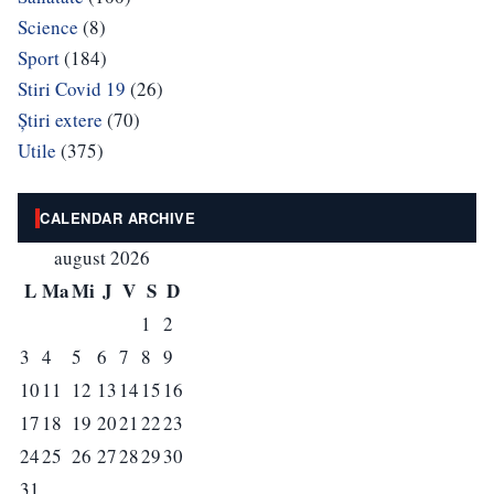
Science
(8)
Sport
(184)
Stiri Covid 19
(26)
Știri extere
(70)
Utile
(375)
CALENDAR ARCHIVE
august 2026
L
Ma
Mi
J
V
S
D
1
2
3
4
5
6
7
8
9
10
11
12
13
14
15
16
17
18
19
20
21
22
23
24
25
26
27
28
29
30
31