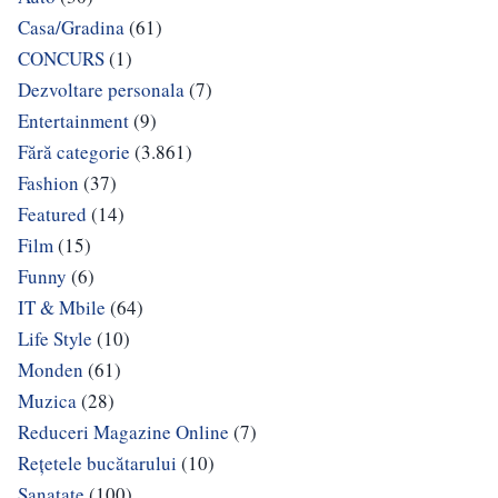
Casa/Gradina
(61)
CONCURS
(1)
Dezvoltare personala
(7)
Entertainment
(9)
Fără categorie
(3.861)
Fashion
(37)
Featured
(14)
Film
(15)
Funny
(6)
IT & Mbile
(64)
Life Style
(10)
Monden
(61)
Muzica
(28)
Reduceri Magazine Online
(7)
Rețetele bucătarului
(10)
Sanatate
(100)