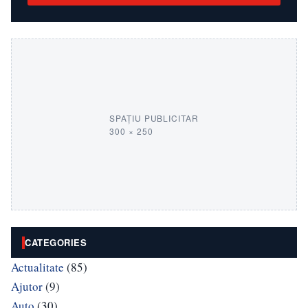
SPAȚIU PUBLICITAR
300 × 250
CATEGORIES
Actualitate
(85)
Ajutor
(9)
Auto
(30)