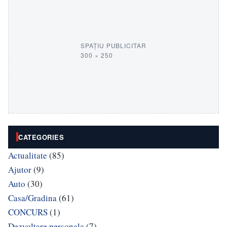
SPAȚIU PUBLICITAR
300 × 250
CATEGORIES
Actualitate
(85)
Ajutor
(9)
Auto
(30)
Casa/Gradina
(61)
CONCURS
(1)
Dezvoltare personala
(7)