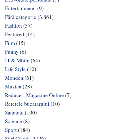
Entertainment
(9)
Fără categorie
(3.861)
Fashion
(37)
Featured
(14)
Film
(15)
Funny
(6)
IT & Mbile
(64)
Life Style
(10)
Monden
(61)
Muzica
(28)
Reduceri Magazine Online
(7)
Rețetele bucătarului
(10)
Sanatate
(100)
Science
(8)
Sport
(184)
Stiri Covid 19
(26)