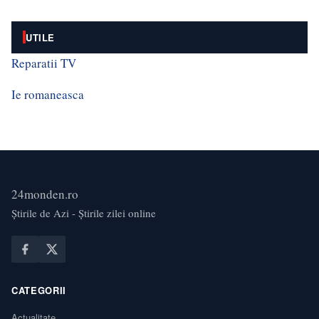
UTILE
Reparatii TV
Ie romaneasca
24monden.ro
Știrile de Azi - Știrile zilei online
CATEGORII
Actualitate