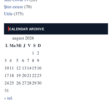
Știri extere
(70)
Utile
(375)
CALENDAR ARCHIVE
august 2026
L
Ma
Mi
J
V
S
D
1
2
3
4
5
6
7
8
9
10
11
12
13
14
15
16
17
18
19
20
21
22
23
24
25
26
27
28
29
30
31
« iul.