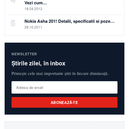
Vezi cum…
18.04.2012
5
Nokia Asha 201! Detalii, specificatii si poze…
28.10.2011
NEWSLETTER
Știrile zilei, în inbox
Primește cele mai importante știri în fiecare dimineață.
ABONEAZĂ-TE