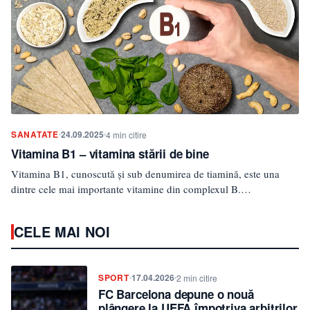
SANATATE
24.09.2025
4 min citire
Vitamina B1 – vitamina stării de bine
Vitamina B1, cunoscută și sub denumirea de tiamină, este una
dintre cele mai importante vitamine din complexul B.…
CELE MAI NOI
SPORT
17.04.2026
2 min citire
FC Barcelona depune o nouă
plângere la UEFA împotriva arbitrilor