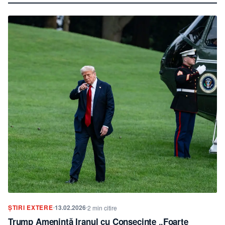
ȘTIRI EXTERE
13.02.2026
2 min citire
Trump Amenință Iranul cu Consecințe „Foarte