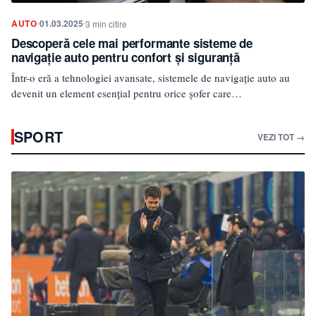
AUTO
01.03.2025
3 min citire
Descoperă cele mai performante sisteme de
navigație auto pentru confort și siguranță
Într-o eră a tehnologiei avansate, sistemele de navigație auto au
devenit un element esențial pentru orice șofer care…
SPORT
VEZI TOT →