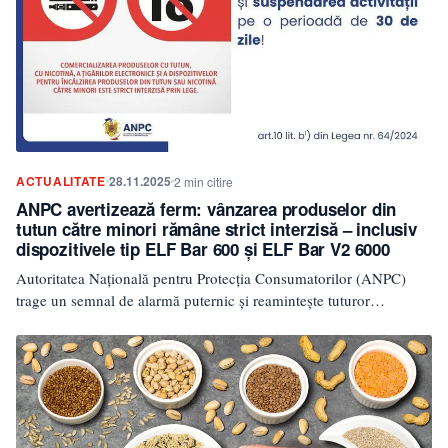
ACTUALITATE
28.11.2025
2 min citire
ANPC avertizează ferm: vânzarea produselor din
tutun către minori rămâne strict interzisă – inclusiv
dispozitivele tip ELF Bar 600 și ELF Bar V2 6000
Autoritatea Națională pentru Protecția Consumatorilor (ANPC)
trage un semnal de alarmă puternic și reamintește tuturor
operatorilor economici obligația…