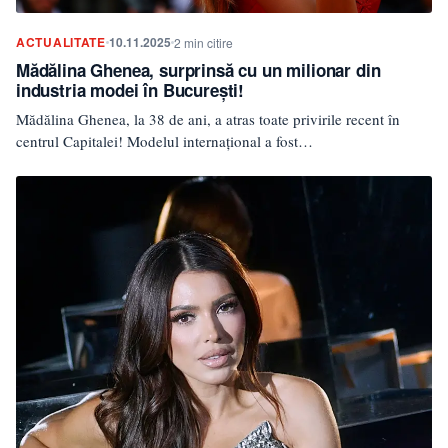
ACTUALITATE
10.11.2025
2 min citire
Mădălina Ghenea, surprinsă cu un milionar din
industria modei în București!
Mădălina Ghenea, la 38 de ani, a atras toate privirile recent în
centrul Capitalei! Modelul internațional a fost…