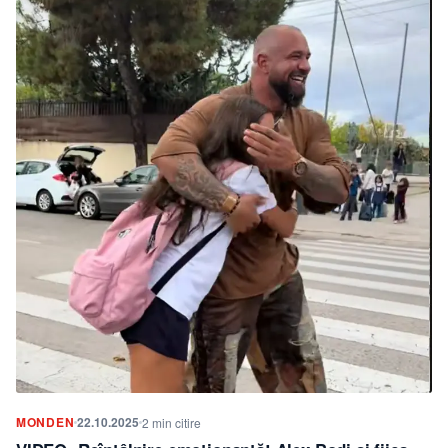
MONDEN
22.10.2025
2 min citire