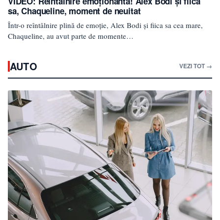
VIDEO: Reîntâlnire emoționantă! Alex Bodi și fiica
sa, Chaqueline, moment de neuitat
Într-o reîntâlnire plină de emoție, Alex Bodi și fiica sa cea mare,
Chaqueline, au avut parte de momente…
AUTO
VEZI TOT →