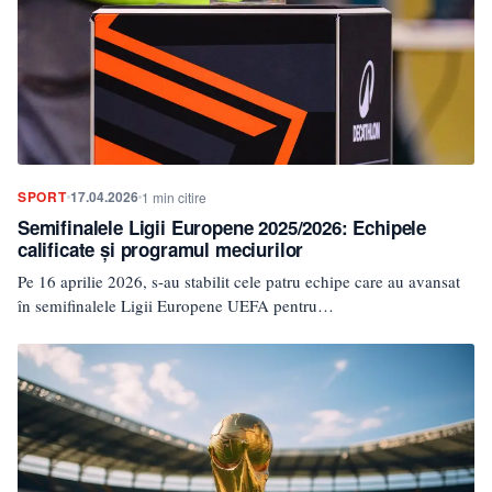
SPORT
17.04.2026
1 min citire
Semifinalele Ligii Europene 2025/2026: Echipele
calificate și programul meciurilor
Pe 16 aprilie 2026, s-au stabilit cele patru echipe care au avansat
în semifinalele Ligii Europene UEFA pentru…