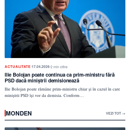
ACTUALITATE
17.04.2026
2 min citire
Ilie Bolojan poate continua ca prim-ministru fără
PSD dacă miniștrii demisionează
Ilie Bolojan poate rămâne prim-ministru chiar și în cazul în care
miniștrii PSD își vor da demisia. Conform…
MONDEN
VEZI TOT →