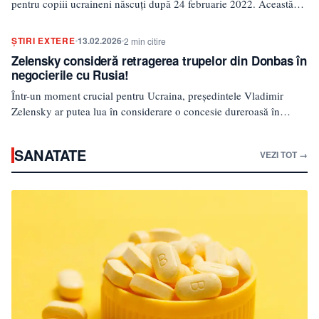
pentru copiii ucraineni născuți după 24 februarie 2022. Această
informație a…
ȘTIRI EXTERE
13.02.2026
2 min citire
Zelensky consideră retragerea trupelor din Donbas în
negocierile cu Rusia!
Într-un moment crucial pentru Ucraina, președintele Vladimir
Zelensky ar putea lua în considerare o concesie dureroasă în
negocierile…
SANATATE
VEZI TOT →