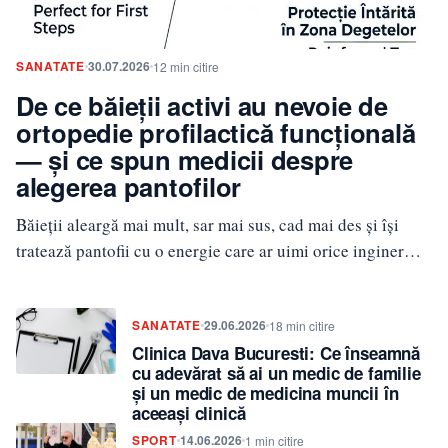
SANATATE
30.07.2026
12 min citire
De ce băieții activi au nevoie de
ortopedie profilactică funcțională
— și ce spun medicii despre
alegerea pantofilor
Băieții aleargă mai mult, sar mai sus, cad mai des și își
tratează pantofii cu o energie care ar uimi orice inginer…
SANATATE
29.06.2026
18 min citire
Clinica Dava Bucuresti: Ce înseamnă
cu adevărat să ai un medic de familie
și un medic de medicina muncii în
aceeași clinică
SPORT
14.06.2026
1 min citire