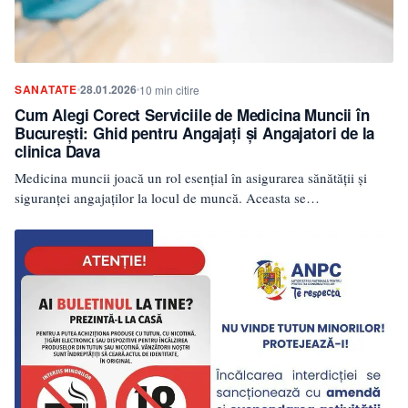
SANATATE
28.01.2026
10 min citire
Cum Alegi Corect Serviciile de Medicina Muncii în
București: Ghid pentru Angajați și Angajatori de la
clinica Dava
Medicina muncii joacă un rol esențial în asigurarea sănătății și
siguranței angajaților la locul de muncă. Aceasta se…