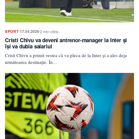
SPORT
17.04.2026
2 min citire
Cristi Chivu va deveni antrenor-manager la Inter și
își va dubla salariul
Cristi Chivu a primit vestea că va pleca de la Inter și a ales deja
următoarea destinație. În…