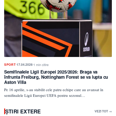
SPORT
17.04.2026
1 min citire
Semifinalele Ligii Europei 2025/2026: Braga va
înfrunta Freiburg, Nottingham Forest se va lupta cu
Aston Villa
Pe 16 aprilie, s-au stabilit cele patru echipe care au avansat în
semifinalele Ligii Europei UEFA pentru sezonul…
ȘTIRI EXTERE
VEZI TOT →