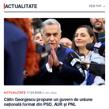
ACTUALITATE
VEZI TOT →
ACTUALITATE
17.04.2026
2 min citire
Călin Georgescu propune un guvern de uniune
națională format din PSD, AUR și PNL