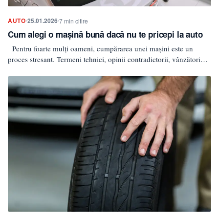
AUTO
25.01.2026
7 min citire
Cum alegi o mașină bună dacă nu te pricepi la auto
Pentru foarte mulți oameni, cumpărarea unei mașini este un
proces stresant. Termeni tehnici, opinii contradictorii, vânzători
convingători…