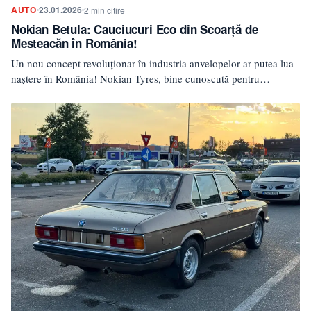
AUTO
23.01.2026
2 min citire
Nokian Betula: Cauciucuri Eco din Scoarță de
Mesteacăn în România!
Un nou concept revoluționar în industria anvelopelor ar putea lua
naștere în România! Nokian Tyres, bine cunoscută pentru…