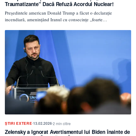
Traumatizante” Dacă Refuză Acordul Nuclear!
Președintele american Donald Trump a făcut o declarație
incendiară, amenințând Iranul cu consecințe „foarte
traumatizante” dacă nu acceptă…
ȘTIRI EXTERE
13.02.2026
2 min citire
Zelensky a Ignorat Avertismentul lui Biden înainte de