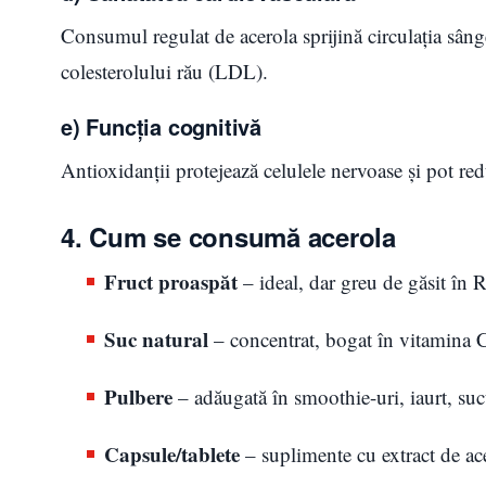
Consumul regulat de acerola sprijină circulația sânge
colesterolului rău (LDL).
e) Funcția cognitivă
Antioxidanții protejează celulele nervoase și pot re
4. Cum se consumă acerola
Fruct proaspăt
– ideal, dar greu de găsit în 
Suc natural
– concentrat, bogat în vitamina 
Pulbere
– adăugată în smoothie-uri, iaurt, suc
Capsule/tablete
– suplimente cu extract de ace