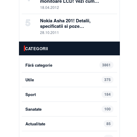
monitoare LCD! Vezi cum…
18.04.2012
5
Nokia Asha 201! Detalii,
specificatii si poze…
28.10.2011
CATEGORII
Fără categorie
3861
Utile
375
Sport
184
Sanatate
100
Actualitate
85