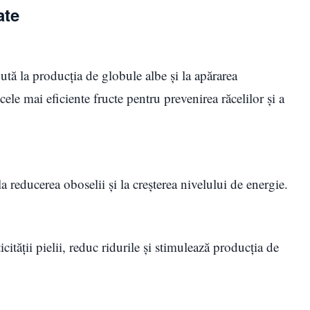
ate
ută la producția de globule albe și la apărarea
ele mai eficiente fructe pentru prevenirea răcelilor și a
reducerea oboselii și la creșterea nivelului de energie.
cității pielii, reduc ridurile și stimulează producția de