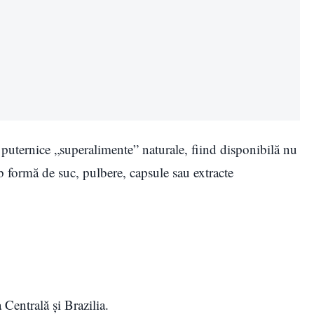
i puternice „superalimente” naturale, fiind disponibilă nu
ub formă de suc, pulbere, capsule sau extracte
Centrală și Brazilia.