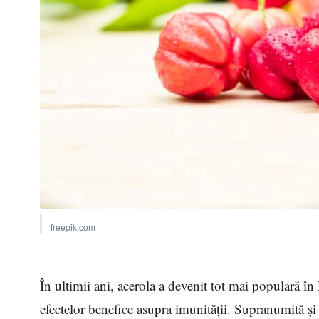
freepik.com
În ultimii ani, acerola a devenit tot mai populară î
efectelor benefice asupra imunității. Supranumită și