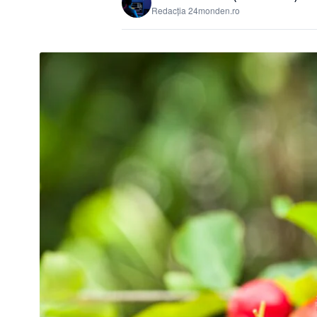
Redacția 24monden.ro