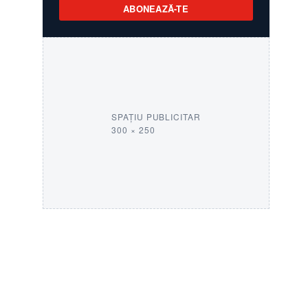
ABONEAZĂ-TE
SPAȚIU PUBLICITAR
300 × 250