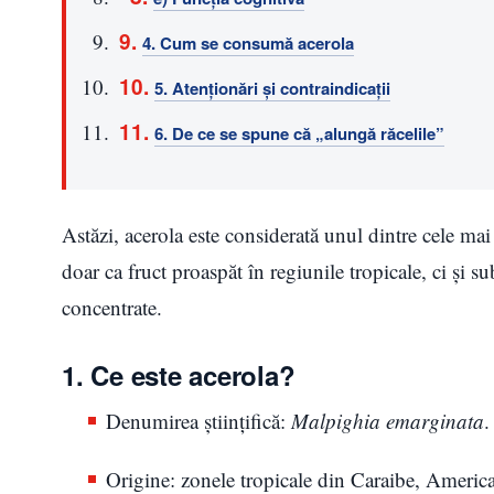
4. Cum se consumă acerola
5. Atenționări și contraindicații
6. De ce se spune că „alungă răcelile”
Astăzi, acerola este considerată unul dintre cele ma
doar ca fruct proaspăt în regiunile tropicale, ci și s
concentrate.
1. Ce este acerola?
Denumirea științifică:
Malpighia emarginata
.
Origine: zonele tropicale din Caraibe, America 