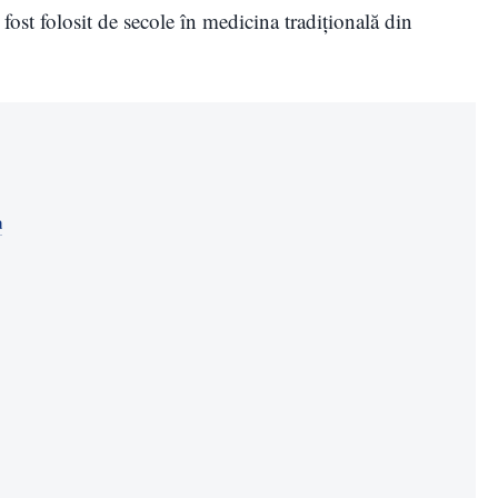
 fost folosit de secole în medicina tradițională din
a