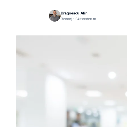
Dragoescu Alin
Redacția 24monden.ro