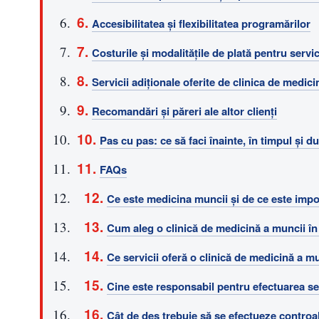
Accesibilitatea și flexibilitatea programărilor
Costurile și modalitățile de plată pentru servi
Servicii adiționale oferite de clinica de medic
Recomandări și păreri ale altor clienți
Pas cu pas: ce să faci înainte, în timpul și 
FAQs
Ce este medicina muncii și de ce este impo
Cum aleg o clinică de medicină a muncii î
Ce servicii oferă o clinică de medicină a m
Cine este responsabil pentru efectuarea se
Cât de des trebuie să se efectueze controal