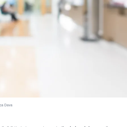
nica Dava