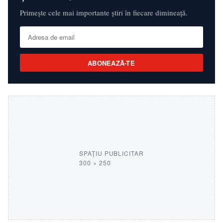
Primește cele mai importante știri în fiecare dimineață.
ABONEAZĂ-TE
SPAȚIU PUBLICITAR
300 × 250