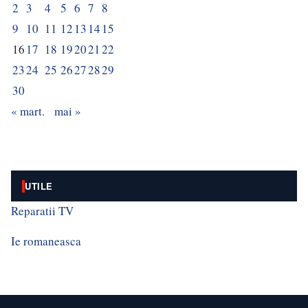
2
3
4
5
6
7
8
9
10
11
12
13
14
15
16
17
18
19
20
21
22
23
24
25
26
27
28
29
30
« mart.
mai »
UTILE
Reparatii TV
Ie romaneasca