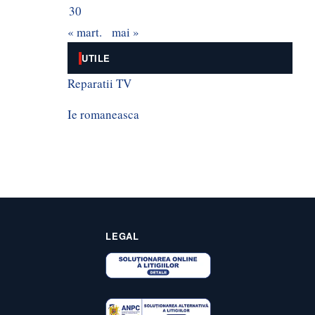
30
« mart.
mai »
UTILE
Reparatii TV
Ie romaneasca
LEGAL