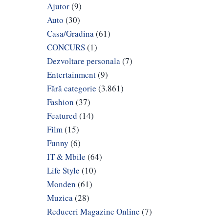
Ajutor
(9)
Auto
(30)
Casa/Gradina
(61)
CONCURS
(1)
Dezvoltare personala
(7)
Entertainment
(9)
Fără categorie
(3.861)
Fashion
(37)
Featured
(14)
Film
(15)
Funny
(6)
IT & Mbile
(64)
Life Style
(10)
Monden
(61)
Muzica
(28)
Reduceri Magazine Online
(7)