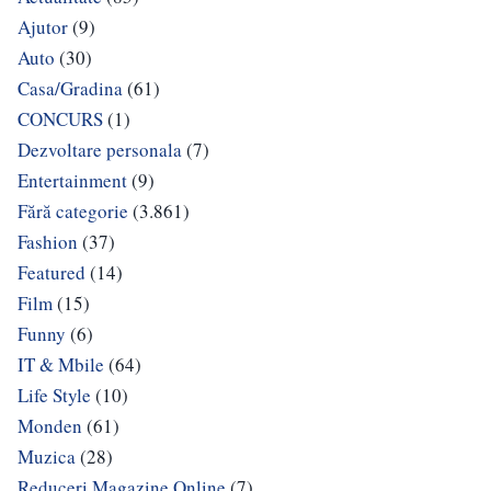
Ajutor
(9)
Auto
(30)
Casa/Gradina
(61)
CONCURS
(1)
Dezvoltare personala
(7)
Entertainment
(9)
Fără categorie
(3.861)
Fashion
(37)
Featured
(14)
Film
(15)
Funny
(6)
IT & Mbile
(64)
Life Style
(10)
Monden
(61)
Muzica
(28)
Reduceri Magazine Online
(7)