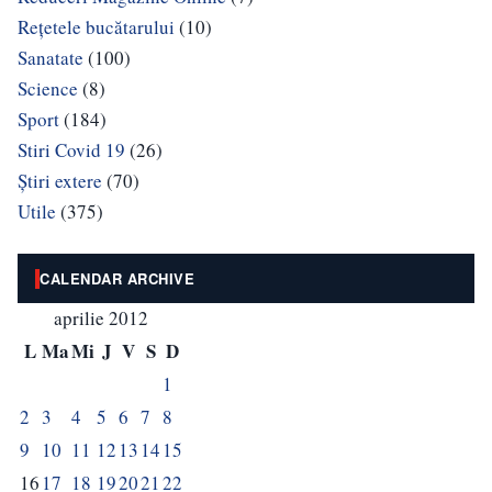
Rețetele bucătarului
(10)
Sanatate
(100)
Science
(8)
Sport
(184)
Stiri Covid 19
(26)
Știri extere
(70)
Utile
(375)
CALENDAR ARCHIVE
aprilie 2012
L
Ma
Mi
J
V
S
D
1
2
3
4
5
6
7
8
9
10
11
12
13
14
15
16
17
18
19
20
21
22