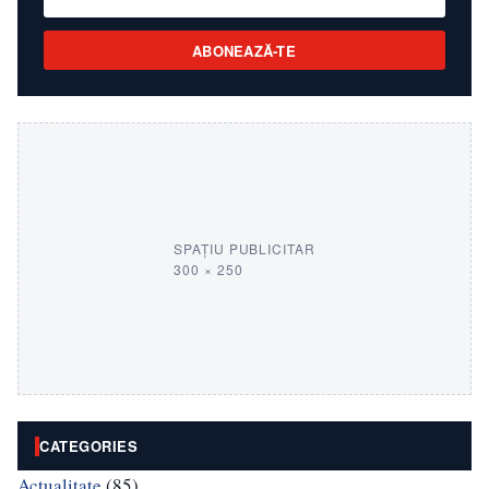
ABONEAZĂ-TE
SPAȚIU PUBLICITAR
300 × 250
CATEGORIES
Actualitate
(85)