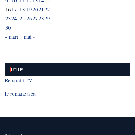
9
10
11
12
13
14
15
16
17
18
19
20
21
22
23
24
25
26
27
28
29
30
« mart.
mai »
UTILE
Reparatii TV
Ie romaneasca