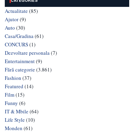
CATEGORIES
Actualitate
(85)
Ajutor
(9)
Auto
(30)
Casa/Gradina
(61)
CONCURS
(1)
Dezvoltare personala
(7)
Entertainment
(9)
Fără categorie
(3.861)
Fashion
(37)
Featured
(14)
Film
(15)
Funny
(6)
IT & Mbile
(64)
Life Style
(10)
Monden
(61)