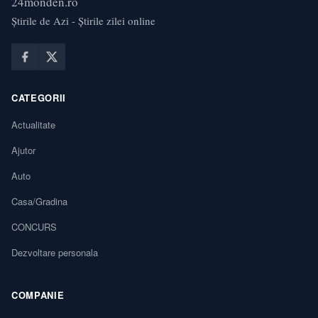
24monden.ro
Știrile de Azi - Știrile zilei online
CATEGORII
Actualitate
Ajutor
Auto
Casa/Gradina
CONCURS
Dezvoltare personala
COMPANIE