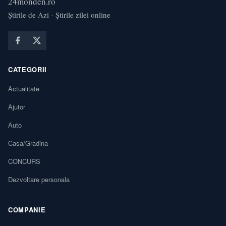
24monden.ro
Știrile de Azi - Știrile zilei online
CATEGORII
Actualitate
Ajutor
Auto
Casa/Gradina
CONCURS
Dezvoltare personala
COMPANIE