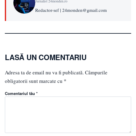
Jurnalist 24monden.ro
Redactor-sef | 24monden@gmail.com
LASĂ UN COMENTARIU
Adresa ta de email nu va fi publicată.
Câmpurile
obligatorii sunt marcate cu
*
Comentariul tău *