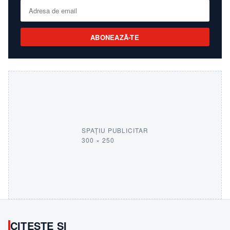
ABONEAZĂ-TE
SPAȚIU PUBLICITAR
300 × 250
CITEȘTE ȘI