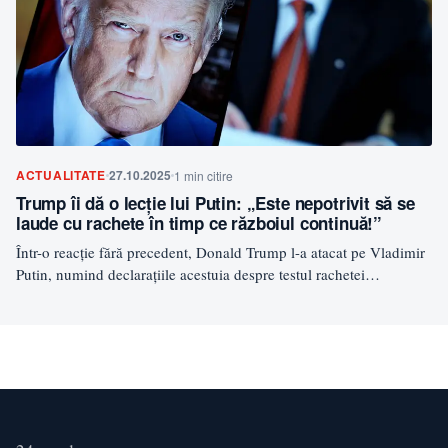
ACTUALITATE
27.10.2025
1 min citire
Trump îi dă o lecție lui Putin: „Este nepotrivit să se
laude cu rachete în timp ce războiul continuă!”
Într-o reacție fără precedent, Donald Trump l-a atacat pe Vladimir
Putin, numind declarațiile acestuia despre testul rachetei
Burevestnik…