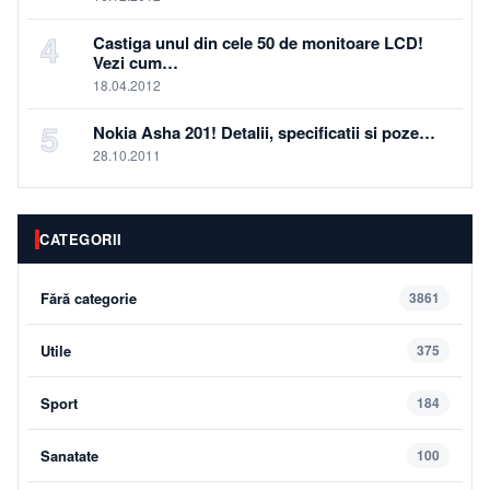
4
Castiga unul din cele 50 de monitoare LCD!
Vezi cum…
18.04.2012
5
Nokia Asha 201! Detalii, specificatii si poze…
28.10.2011
CATEGORII
Fără categorie
3861
Utile
375
Sport
184
Sanatate
100