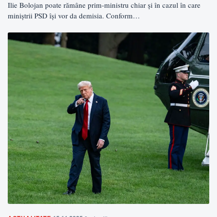
Ilie Bolojan poate rămâne prim-ministru chiar și în cazul în care
miniștrii PSD își vor da demisia. Conform…