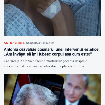
ACTUALITATE
12.12.2025
2 min citire
Antonia dezvăluie coșmarul unei intervenții estetice:
„Am învățat să îmi iubesc corpul așa cum este!”
Cântăreața Antonia a făcut o mărturisire șocantă despre o
intervenție estetică care i-a adus doar neplăceri. Totul a…