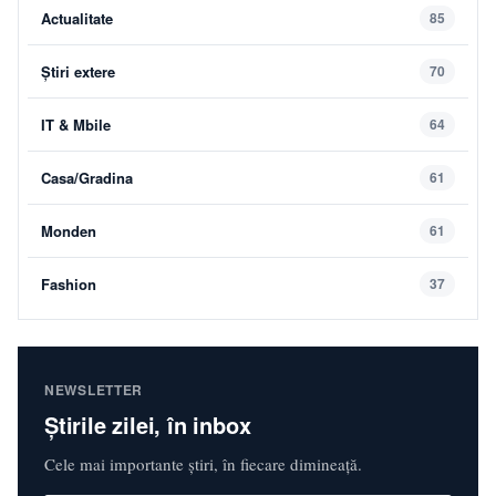
Actualitate
85
Știri extere
70
IT & Mbile
64
Casa/Gradina
61
Monden
61
Fashion
37
NEWSLETTER
Știrile zilei, în inbox
Cele mai importante știri, în fiecare dimineață.