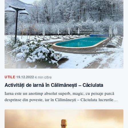
UTILE
19.12.2022
4 min citire
Activități de iarnă în Călimănești – Căciulata
Iarna este un anotimp absolut superb, magic, cu peisaje parcă
desprinse din poveste, iar în Călimănești – Căciulata lucrurile…