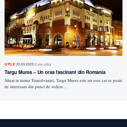
UTILE
23.03.2023
3 min citire
Targu Mures – Un oras fascinant din Romania
Situat in inima Transilvaniei, Targu Mures este un oras cat se poate
de interesant din punct de vedere…