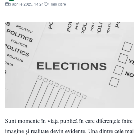
3 aprilie 2025, 14:24
4 min citire
Sunt momente în viața publică în care diferențele între
imagine și realitate devin evidente. Una dintre cele mai