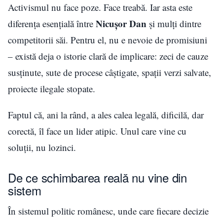
Activismul nu face poze. Face treabă. Iar asta este
Nicușor Dan
diferența esențială între
și mulți dintre
competitorii săi. Pentru el, nu e nevoie de promisiuni
– există deja o istorie clară de implicare: zeci de cauze
susținute, sute de procese câștigate, spații verzi salvate,
proiecte ilegale stopate.
Faptul că, ani la rând, a ales calea legală, dificilă, dar
corectă, îl face un lider atipic. Unul care vine cu
soluții, nu lozinci.
De ce schimbarea reală nu vine din
sistem
În sistemul politic românesc, unde care fiecare decizie