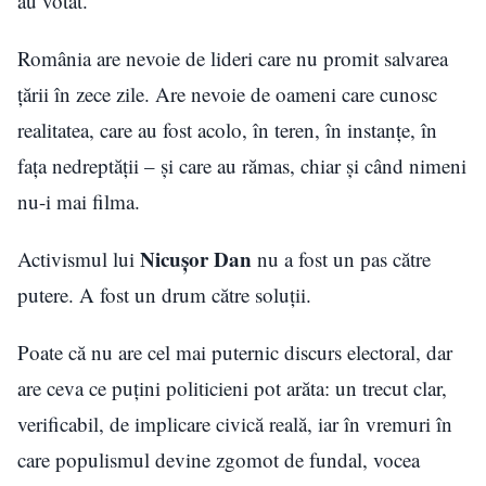
au votat.
România are nevoie de lideri care nu promit salvarea
țării în zece zile. Are nevoie de oameni care cunosc
realitatea, care au fost acolo, în teren, în instanțe, în
fața nedreptății – și care au rămas, chiar și când nimeni
nu-i mai filma.
Nicușor Dan
Activismul lui
nu a fost un pas către
putere. A fost un drum către soluții.
Poate că nu are cel mai puternic discurs electoral, dar
are ceva ce puțini politicieni pot arăta: un trecut clar,
verificabil, de implicare civică reală, iar în vremuri în
care populismul devine zgomot de fundal, vocea