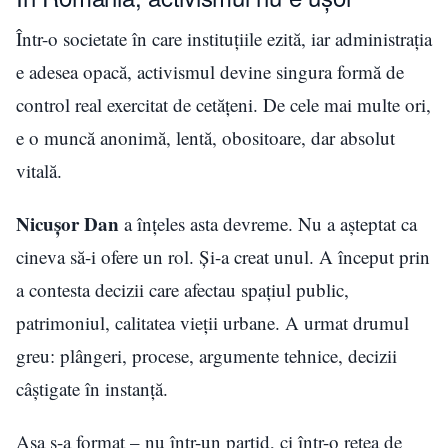
Într-o societate în care instituțiile ezită, iar administrația
e adesea opacă, activismul devine singura formă de
control real exercitat de cetățeni. De cele mai multe ori,
e o muncă anonimă, lentă, obositoare, dar absolut
vitală.
Nicușor Dan
a înțeles asta devreme. Nu a așteptat ca
cineva să-i ofere un rol. Și-a creat unul. A început prin
a contesta decizii care afectau spațiul public,
patrimoniul, calitatea vieții urbane. A urmat drumul
greu: plângeri, procese, argumente tehnice, decizii
câștigate în instanță.
Așa s-a format – nu într-un partid, ci într-o rețea de