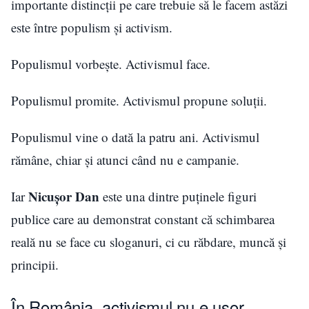
importante distincții pe care trebuie să le facem astăzi
este între populism și activism.
Populismul vorbește. Activismul face.
Populismul promite. Activismul propune soluții.
Populismul vine o dată la patru ani. Activismul
rămâne, chiar și atunci când nu e campanie.
Nicușor Dan
Iar
este una dintre puținele figuri
publice care au demonstrat constant că schimbarea
reală nu se face cu sloganuri, ci cu răbdare, muncă și
principii.
În România, activismul nu e ușor