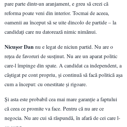
pare parte dintr-un aranjament, e greu să crezi că
reforma poate veni din interior. Tocmai de aceea,
oamenii au început să se uite dincolo de partide – la
candidați care nu datorează nimic nimănui.
Nicușor Dan
nu e legat de niciun partid. Nu are o
rețea de favoruri de susținut. Nu are un aparat politic
care-l împinge din spate. A candidat ca independent, a
câștigat pe cont propriu, și continuă să facă politică așa
cum a început: cu onestitate și rigoare.
Și asta este probabil cea mai mare garanție a faptului
că ceea ce promite va face. Pentru că nu are ce
negocia. Nu are cui să răspundă, în afară de cei care l-