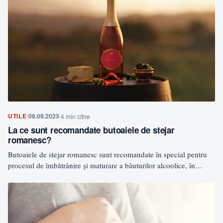
UTILE
08.09.2023
4 min citire
La ce sunt recomandate butoaiele de stejar
romanesc?
Butoaiele de stejar romanesc sunt recomandate în special pentru
procesul de îmbătrânire și maturare a băuturilor alcoolice, în…