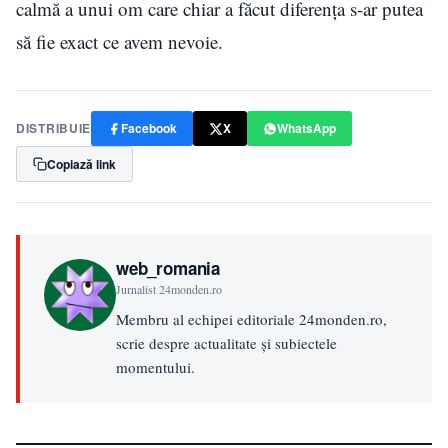
calmă a unui om care chiar a făcut diferența s-ar putea
să fie exact ce avem nevoie.
DISTRIBUIE
Facebook
X
WhatsApp
Copiază link
web_romania
Jurnalist 24monden.ro
Membru al echipei editoriale 24monden.ro,
scrie despre actualitate și subiectele
momentului.