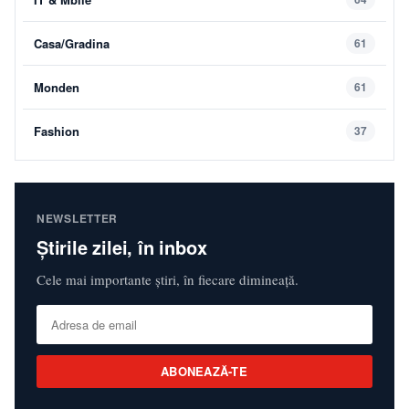
Casa/Gradina
61
Monden
61
Fashion
37
NEWSLETTER
Știrile zilei, în inbox
Cele mai importante știri, în fiecare dimineață.
ABONEAZĂ-TE