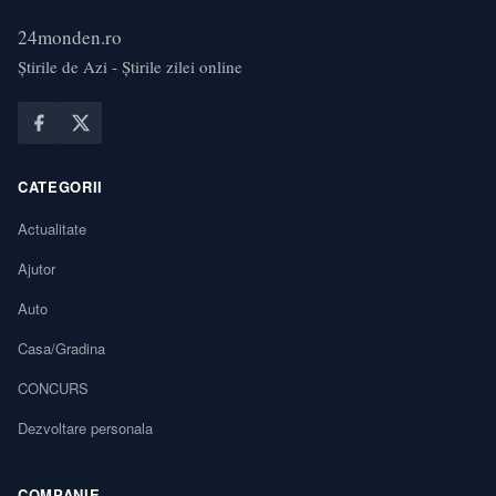
24monden.ro
Știrile de Azi - Știrile zilei online
CATEGORII
Actualitate
Ajutor
Auto
Casa/Gradina
CONCURS
Dezvoltare personala
COMPANIE