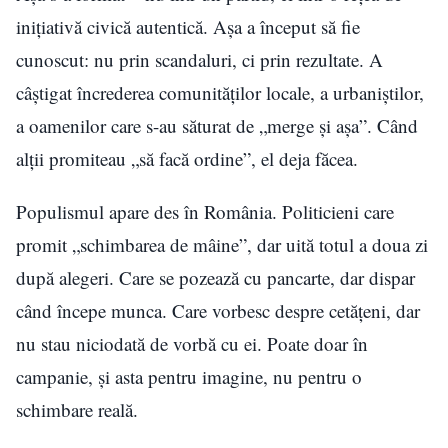
inițiativă civică autentică. Așa a început să fie
cunoscut: nu prin scandaluri, ci prin rezultate. A
câștigat încrederea comunităților locale, a urbaniștilor,
a oamenilor care s-au săturat de „merge și așa”. Când
alții promiteau „să facă ordine”, el deja făcea.
Populismul apare des în România. Politicieni care
promit „schimbarea de mâine”, dar uită totul a doua zi
după alegeri. Care se pozează cu pancarte, dar dispar
când începe munca. Care vorbesc despre cetățeni, dar
nu stau niciodată de vorbă cu ei. Poate doar în
campanie, și asta pentru imagine, nu pentru o
schimbare reală.