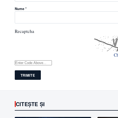
Nume *
Recaptcha
C
TRIMITE
CITEȘTE ȘI