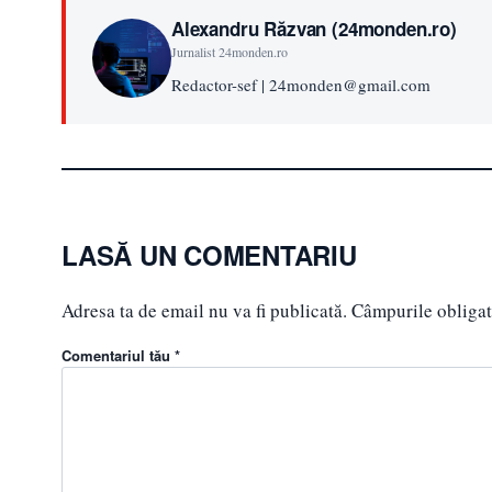
Alexandru Răzvan (24monden.ro)
Jurnalist 24monden.ro
Redactor-sef | 24monden@gmail.com
LASĂ UN COMENTARIU
Adresa ta de email nu va fi publicată.
Câmpurile obligat
Comentariul tău *