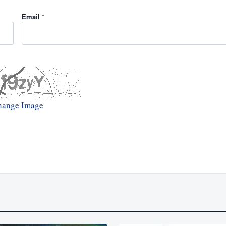
Email *
hange Image