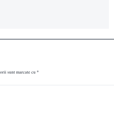
orii sunt marcate cu
*