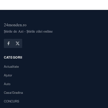
24monden.ro
Știrile de Azi - Știrile zilei online
CATEGORII
Actualitate
Ajutor
Auto
Casa/Gradina
CONCURS