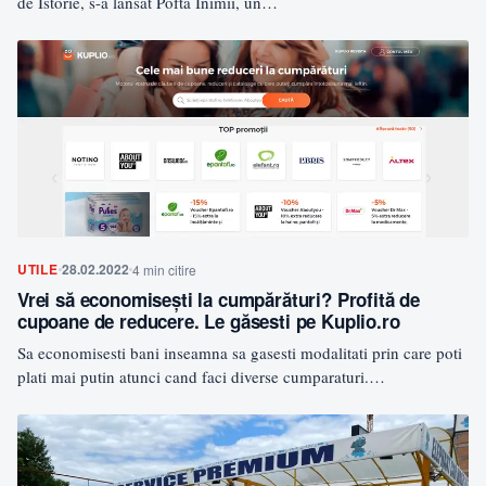
de Istorie, s-a lansat Pofta Inimii, un…
UTILE
28.02.2022
4 min citire
Vrei să economisești la cumpărături? Profită de
cupoane de reducere. Le găsesti pe Kuplio.ro
Sa economisesti bani inseamna sa gasesti modalitati prin care poti
plati mai putin atunci cand faci diverse cumparaturi.…