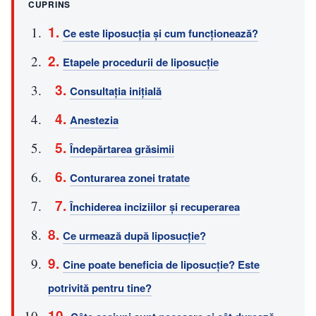
CUPRINS
Ce este liposucția și cum funcționează?
Etapele procedurii de liposucție
Consultația inițială
Anestezia
Îndepărtarea grăsimii
Conturarea zonei tratate
Închiderea inciziilor și recuperarea
Ce urmează după liposucție?
Cine poate beneficia de liposucție? Este
potrivită pentru tine?