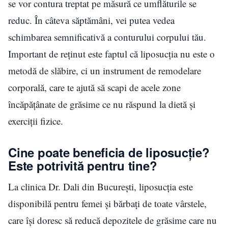
se vor contura treptat pe măsură ce umflăturile se
reduc. În câteva săptămâni, vei putea vedea
schimbarea semnificativă a conturului corpului tău.
Important de reținut este faptul că liposucția nu este o
metodă de slăbire, ci un instrument de remodelare
corporală, care te ajută să scapi de acele zone
încăpățânate de grăsime ce nu răspund la dietă și
exerciții fizice.
Cine poate beneficia de liposucție?
Este potrivită pentru tine?
La clinica Dr. Dali din București, liposucția este
disponibilă pentru femei și bărbați de toate vârstele,
care își doresc să reducă depozitele de grăsime care nu