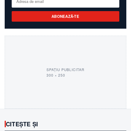
ABONEAZĂ-TE
SPAȚIU PUBLICITAR
300 × 250
CITEȘTE ȘI