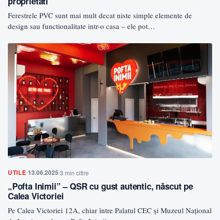
proprietati
Ferestrele PVC sunt mai mult decat niste simple elemente de
design sau functionalitate intr-o casa – ele pot…
UTILE
13.06.2025
3 min citire
„Pofta Inimii” – QSR cu gust autentic, născut pe
Calea Victoriei
Pe Calea Victoriei 12A, chiar între Palatul CEC și Muzeul Național