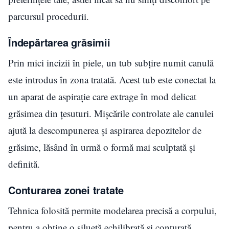
parcursul procedurii.
Îndepărtarea grăsimii
Prin mici incizii în piele, un tub subțire numit canulă
este introdus în zona tratată. Acest tub este conectat la
un aparat de aspirație care extrage în mod delicat
grăsimea din țesuturi. Mișcările controlate ale canulei
ajută la descompunerea și aspirarea depozitelor de
grăsime, lăsând în urmă o formă mai sculptată și
definită.
Conturarea zonei tratate
Tehnica folosită permite modelarea precisă a corpului,
pentru a obține o siluetă echilibrată și conturată.