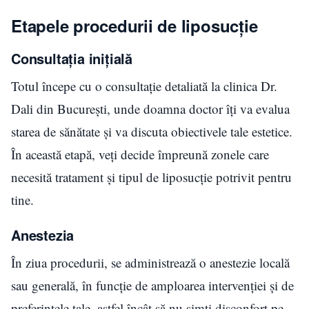
Etapele procedurii de liposucție
Consultația inițială
Totul începe cu o consultație detaliată la clinica Dr.
Dali din București, unde doamna doctor îți va evalua
starea de sănătate și va discuta obiectivele tale estetice.
În această etapă, veți decide împreună zonele care
necesită tratament și tipul de liposucție potrivit pentru
tine.
Anestezia
În ziua procedurii, se administrează o anestezie locală
sau generală, în funcție de amploarea intervenției și de
preferințele tale, astfel încât să nu simți disconfort pe