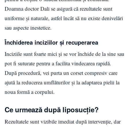
Doamna doctor Dali se asigură că rezultatele sunt
uniforme și naturale, astfel încât să nu existe denivelări
sau aspecte inestetice.
Închiderea inciziilor și recuperarea
Inciziile sunt foarte mici și se vor închide de la sine sau
pot fi suturate pentru a facilita vindecarea rapidă.
După procedură, vei purta un corset compresiv care
ajută la reducerea umflăturilor și la adaptarea pielii la
noua formă a corpului.
Ce urmează după liposucție?
Rezultatele sunt vizibile imediat după intervenție, dar