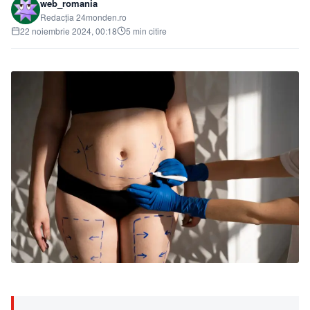
web_romania
Redacția 24monden.ro
22 noiembrie 2024, 00:18
5 min citire