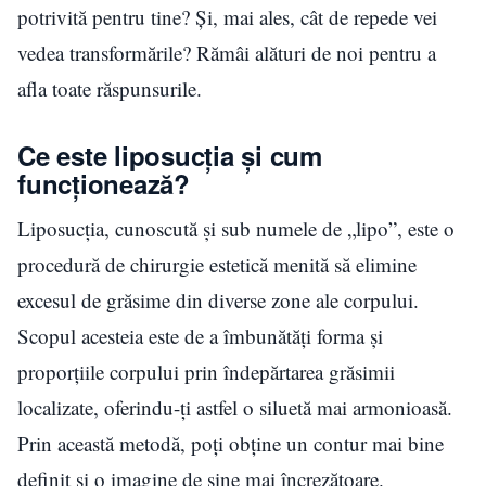
potrivită pentru tine? Și, mai ales, cât de repede vei
vedea transformările? Rămâi alături de noi pentru a
afla toate răspunsurile.
Ce este liposucția și cum
funcționează?
Liposucția, cunoscută și sub numele de „lipo”, este o
procedură de chirurgie estetică menită să elimine
excesul de grăsime din diverse zone ale corpului.
Scopul acesteia este de a îmbunătăți forma și
proporțiile corpului prin îndepărtarea grăsimii
localizate, oferindu-ți astfel o siluetă mai armonioasă.
Prin această metodă, poți obține un contur mai bine
definit și o imagine de sine mai încrezătoare.