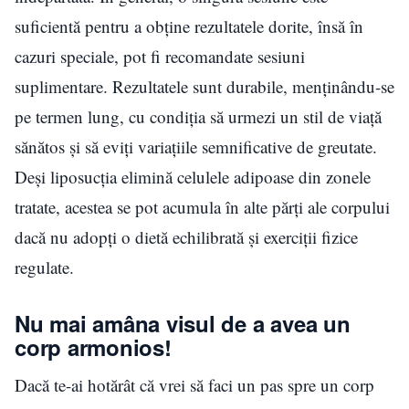
suficientă pentru a obține rezultatele dorite, însă în
cazuri speciale, pot fi recomandate sesiuni
suplimentare.
Rezultatele sunt durabile, menținându-se
pe termen lung, cu condiția să urmezi un stil de viață
sănătos și să eviți variațiile semnificative de greutate.
Deși liposucția elimină celulele adipoase din zonele
tratate, acestea se pot acumula în alte părți ale corpului
dacă nu adopți o dietă echilibrată și exerciții fizice
regulate.
Nu mai amâna visul de a avea un
corp armonios!
Dacă te-ai hotărât că vrei să faci un pas spre un corp