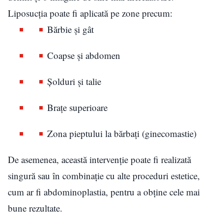
Liposucția poate fi aplicată pe zone precum:
Bărbie și gât
Coapse și abdomen
Șolduri și talie
Brațe superioare
Zona pieptului la bărbați (ginecomastie)
De asemenea, această intervenție poate fi realizată
singură sau în combinație cu alte proceduri estetice,
cum ar fi abdominoplastia, pentru a obține cele mai
bune rezultate.