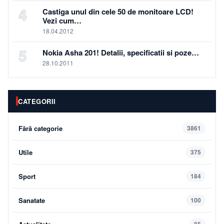
4
Castiga unul din cele 50 de monitoare LCD!
Vezi cum…
18.04.2012
5
Nokia Asha 201! Detalii, specificatii si poze…
28.10.2011
CATEGORII
Fără categorie
3861
Utile
375
Sport
184
Sanatate
100
85