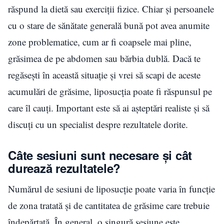
răspund la dietă sau exerciții fizice. Chiar și persoanele
cu o stare de sănătate generală bună pot avea anumite
zone problematice, cum ar fi coapsele mai pline,
grăsimea de pe abdomen sau bărbia dublă.
Dacă te
regăsești în această situație și vrei să scapi de aceste
acumulări de grăsime, liposucția poate fi răspunsul pe
care îl cauți. Important este să ai așteptări realiste și să
discuți cu un specialist despre rezultatele dorite.
Câte sesiuni sunt necesare și cât
durează rezultatele?
Numărul de sesiuni de liposucție poate varia în funcție
de zona tratată și de cantitatea de grăsime care trebuie
îndepărtată. În general, o singură sesiune este