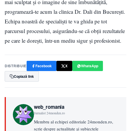
mai sculptat și o imagine de sine îmbunătățită,
programează-te acum la clinica Dr. Dali din București.
Echipa noastră de specialiști te va ghida pe tot
parcursul procesului, asigurându-se că obții rezultatele
pe care le dorești, într-un mediu sigur și profesionist.
DISTRIBUIE
Facebook
X
WhatsApp
Copiază link
web_romania
Jurnalist 24monden.ro
Membru al echipei editoriale 24monden.ro,
scrie despre actualitate și subiectele