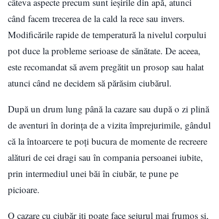
câteva aspecte precum sunt ieșirile din apă, atunci
când facem trecerea de la cald la rece sau invers.
Modificările rapide de temperatură la nivelul corpului
pot duce la probleme serioase de sănătate. De aceea,
este recomandat să avem pregătit un prosop sau halat
atunci când ne decidem să părăsim ciubărul.
După un drum lung până la cazare sau după o zi plină
de aventuri în dorința de a vizita împrejurimile, gândul
că la întoarcere te poți bucura de momente de recreere
alături de cei dragi sau în compania persoanei iubite,
prin intermediul unei băi în ciubăr, te pune pe
picioare.
O cazare cu ciubăr iți poate face sejurul mai frumos și,