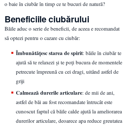
o baie în ciubăr în timp ce te bucuri de natură?
Beneficiile ciubărului
Băile aduc o serie de beneficii, de aceea e recomandat
să optezi pentru o cazare cu ciubăr:
Îmbunătățesc starea de spirit
: băile în ciubăr te
ajută să te relaxezi și te poți bucura de momentele
petrecute împreună cu cei dragi, uitând astfel de
griji
Calmează durerile articulare
: de mii de ani,
astfel de băi au fost recomandate întrucât este
cunoscut faptul că băile calde ajută la ameliorarea
durerilor articulare, deoarece apa reduce greutatea