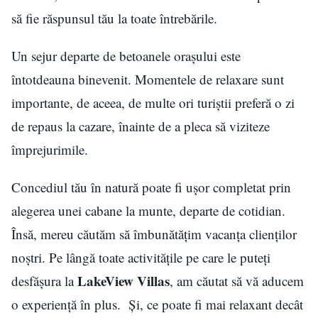
să fie răspunsul tău la toate întrebările.
Un sejur departe de betoanele orașului este
întotdeauna binevenit. Momentele de relaxare sunt
importante, de aceea, de multe ori turiștii preferă o zi
de repaus la cazare, înainte de a pleca să viziteze
împrejurimile.
Concediul tău în natură poate fi ușor completat prin
alegerea unei cabane la munte, departe de cotidian.
Însă, mereu căutăm să îmbunătățim vacanța clienților
noștri. Pe lângă toate activitățile pe care le puteți
LakeView Villas
desfășura la
, am căutat să vă aducem
o experiență în plus. Și, ce poate fi mai relaxant decât