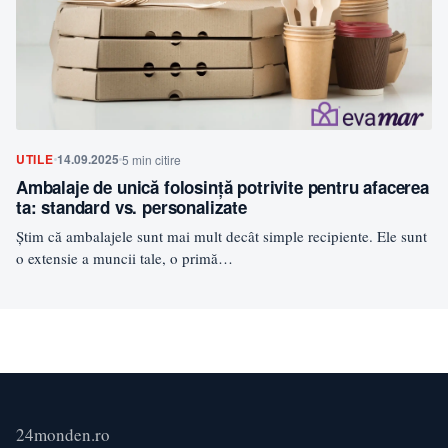
UTILE
14.09.2025
5 min citire
Ambalaje de unică folosinţă potrivite pentru afacerea
ta: standard vs. personalizate
Ştim că ambalajele sunt mai mult decât simple recipiente. Ele sunt
o extensie a muncii tale, o primă…
24monden.ro