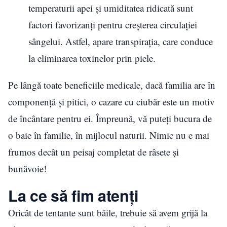
temperaturii apei și umiditatea ridicată sunt
factori favorizanți pentru creșterea circulației
sângelui. Astfel, apare transpirația, care conduce
la eliminarea toxinelor prin piele.
Pe lângă toate beneficiile medicale, dacă familia are în
componență și pitici, o cazare cu ciubăr este un motiv
de încântare pentru ei. Împreună, vă puteți bucura de
o baie în familie, în mijlocul naturii. Nimic nu e mai
frumos decât un peisaj completat de râsete și
bunăvoie!
La ce să fim atenți
Oricât de tentante sunt băile, trebuie să avem grijă la