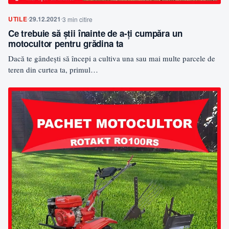
UTILE
29.12.2021
3 min citire
Ce trebuie să ştii înainte de a-ţi cumpăra un
motocultor pentru grădina ta
Dacă te gândeşti să începi a cultiva una sau mai multe parcele de
teren din curtea ta, primul…