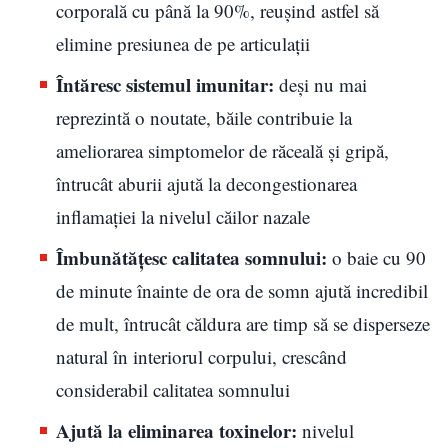
corporală cu până la 90%, reușind astfel să
elimine presiunea de pe articulații
Întăresc sistemul imunitar:
deși nu mai
reprezintă o noutate, băile contribuie la
ameliorarea simptomelor de răceală și gripă,
întrucât aburii ajută la decongestionarea
inflamației la nivelul căilor nazale
Îmbunătățesc calitatea somnului:
o baie cu 90
de minute înainte de ora de somn ajută incredibil
de mult, întrucât căldura are timp să se disperseze
natural în interiorul corpului, crescând
considerabil calitatea somnului
Ajută la eliminarea toxinelor:
nivelul