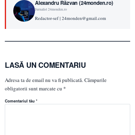
Alexandru Răzvan (24monden.ro)
Jurnalist 24monden.ro
Redactor-sef | 24monden@gmail.com
LASĂ UN COMENTARIU
Adresa ta de email nu va fi publicată.
Câmpurile
obligatorii sunt marcate cu
*
Comentariul tău *