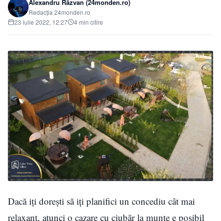
Alexandru Răzvan (24monden.ro)
Redacția 24monden.ro
23 iulie 2022, 12:27
4 min citire
Dacă iți dorești să iți planifici un concediu cât mai
relaxant, atunci o cazare cu ciubăr la munte e posibil