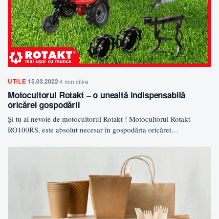
UTILE
15.03.2022
4 min citire
Motocultorul Rotakt – o unealtă indispensabilă
oricărei gospodării
Și tu ai nevoie de motocultorul Rotakt ! Motocultorul Rotakt
RO100RS, este absolut necesar în gospodăria oricărei
persoane. …