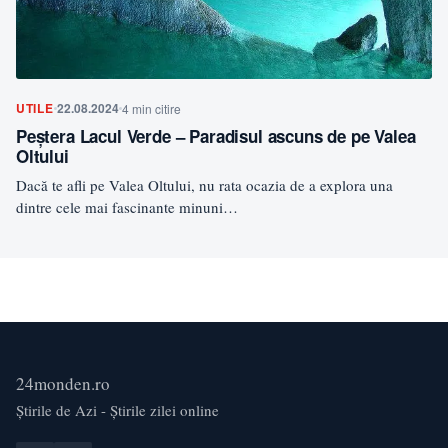
UTILE
22.08.2024
4 min citire
Peștera Lacul Verde – Paradisul ascuns de pe Valea
Oltului
Dacă te afli pe Valea Oltului, nu rata ocazia de a explora una
dintre cele mai fascinante minuni…
24monden.ro
Știrile de Azi - Știrile zilei online