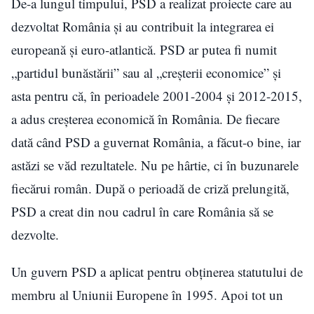
De-a lungul timpului, PSD a realizat proiecte care au
dezvoltat România și au contribuit la integrarea ei
europeană și euro-atlantică. PSD ar putea fi numit
„partidul bunăstării” sau al „creșterii economice” și
asta pentru că, în perioadele 2001-2004 și 2012-2015,
a adus creșterea economică în România. De fiecare
dată când PSD a guvernat România, a făcut-o bine, iar
astăzi se văd rezultatele. Nu pe hârtie, ci în buzunarele
fiecărui român. După o perioadă de criză prelungită,
PSD a creat din nou cadrul în care România să se
dezvolte.
Un guvern PSD a aplicat pentru obținerea statutului de
membru al Uniunii Europene în 1995. Apoi tot un