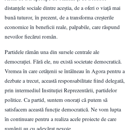
distanțele sociale dintre aceștia, de a oferi o viață mai
bună tuturor, în prezent, de a transforma creșterile
economice în beneficii reale, palpabile, care răspund
nevoilor fiecărui român.
Partidele rămân una din sursele centrale ale
democrației. Fără ele, nu există societate democratică.
Vremea în care cetățenii se întâlneau în Agora pentru a
dezbate a trecut, această responsabilitate fiind delegată,
prin intermediul Instituției Reprezentării, partidelor
politice. Ca partid, suntem onorați că putem să
satisfacem această funcție democratică. Ne vom lupta
în continuare pentru a realiza acele proiecte de care
românii au cu adevărat nevoie.