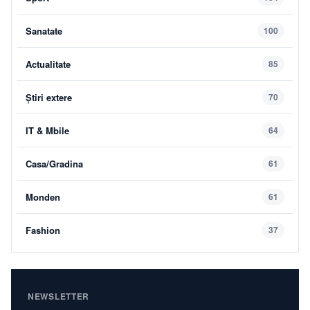
Sanatate
100
Actualitate
85
Știri extere
70
IT & Mbile
64
Casa/Gradina
61
Monden
61
Fashion
37
NEWSLETTER