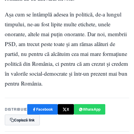
Așa cum se întâmplă adesea în politică, de-a lungul
timpului, ne-au fost lipite multe etichete, unele
onorante, altele mai puțin onorante. Dar noi, membrii
PSD, am trecut peste toate și am rămas alături de
partid, nu pentru că alcătuim cea mai mare formațiune
politică din România, ci pentru că am crezut și credem
în valorile social-democrate și într-un prezent mai bun
pentru România.
DISTRIBUIE
Facebook
X
WhatsApp
Copiază link