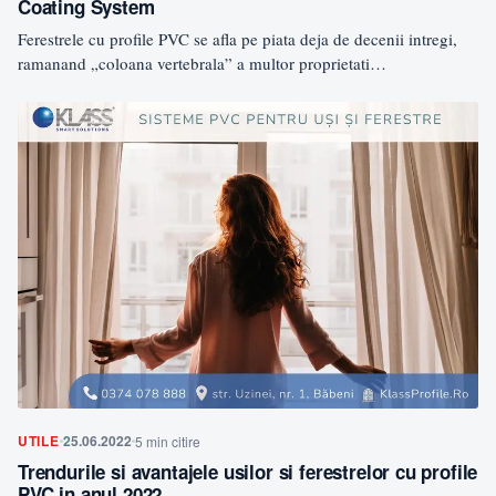
Coating System
Ferestrele cu profile PVC se afla pe piata deja de decenii intregi,
ramanand „coloana vertebrala” a multor proprietati…
UTILE
25.06.2022
5 min citire
Trendurile si avantajele usilor si ferestrelor cu profile
PVC in anul 2022