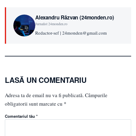
Alexandru Răzvan (24monden.ro)
Jurnalist 24monden.ro
Redactor-sef | 24monden@gmail.com
LASĂ UN COMENTARIU
Adresa ta de email nu va fi publicată.
Câmpurile
obligatorii sunt marcate cu
*
Comentariul tău *