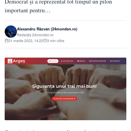
Democrat şi a reprezentat tot timpul un pilon
important pentru…
Alexandru Răzvan (24monden.ro)
Redacția 24monden.ro
31 martie 2022, 14:22
3 min citire