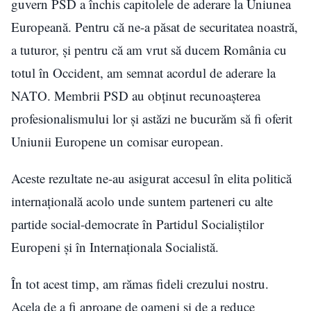
guvern PSD a închis capitolele de aderare la Uniunea
Europeană. Pentru că ne-a păsat de securitatea noastră,
a tuturor, și pentru că am vrut să ducem România cu
totul în Occident, am semnat acordul de aderare la
NATO. Membrii PSD au obținut recunoașterea
profesionalismului lor și astăzi ne bucurăm să fi oferit
Uniunii Europene un comisar european.
Aceste rezultate ne-au asigurat accesul în elita politică
internațională acolo unde suntem parteneri cu alte
partide social-democrate în Partidul Socialiștilor
Europeni și în Internaționala Socialistă.
În tot acest timp, am rămas fideli crezului nostru.
Acela de a fi aproape de oameni și de a reduce