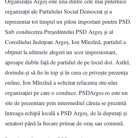
Organizaţia Argeş este una dintre cele mai puternice
organizaţii ale Partidului Social Democrat şi a
reprezentat tot timpul un pilon important pentru PSD.
Sub conducerea Preşedintelui PSD Argeş şi al
Consiliului Judeţean Argeş, Ion Mînzînă, partidul a
obţinut la ultimele alegeri un scor impresionant,
aproape dublu faţă de partidul de pe locul doi. Astfel,
dorindu-şi să fie în top şi în ceea ce priveşte prezenţa
online, Ion Mînzînă a solicitat refacerea site-ului
organizaţiei pe care o conduce. PSDArges.ro este un
site de prezentare prin intermediul căruia se prezintă
întreaga echipă locală a PSD Argeş, de la deputaţi şi
senatori până la fiecare primar de oraş sau comună.