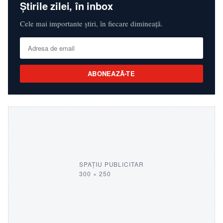
Știrile zilei, în inbox
Cele mai importante știri, în fiecare dimineață.
ABONEAZĂ-TE
SPAȚIU PUBLICITAR
300 × 250