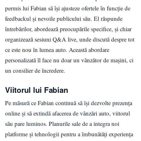
permis lui Fabian să își ajusteze ofertele în funcție de
feedbackul și nevoile publicului său. El răspunde
întrebărilor, abordează preocupările specifice, și chiar
organizează sesiuni Q&A live, unde discută despre tot
ce este nou în lumea auto. Această abordare
personalizată îl face nu doar un vânzător de mașini, ci
un consilier de încredere.
Viitorul lui Fabian
Pe măsură ce Fabian continuă să își dezvolte prezența
online și să extindă afacerea de vânzări auto, viitorul
său pare luminos. Planurile sale de a integra noi
platforme și tehnologii pentru a îmbunătăți experiența