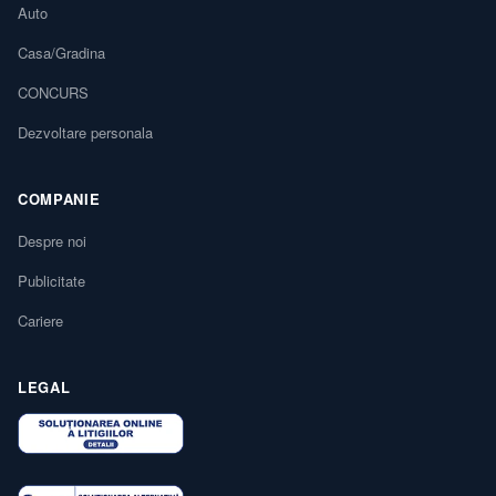
Auto
Casa/Gradina
CONCURS
Dezvoltare personala
COMPANIE
Despre noi
Publicitate
Cariere
LEGAL