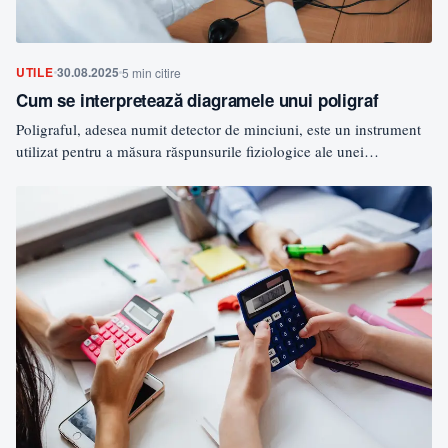
UTILE
30.08.2025
5 min citire
Cum se interpretează diagramele unui poligraf
Poligraful, adesea numit detector de minciuni, este un instrument
utilizat pentru a măsura răspunsurile fiziologice ale unei
persoane…