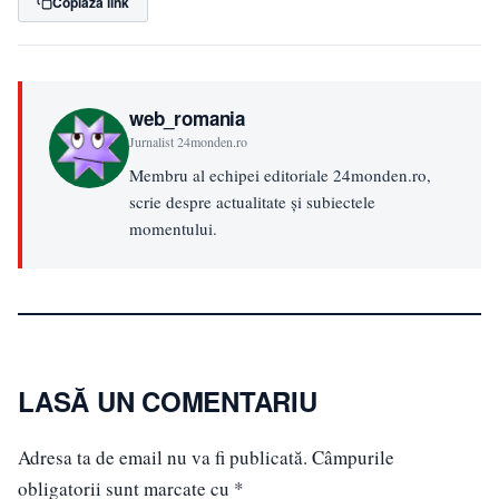
Copiază link
web_romania
Jurnalist 24monden.ro
Membru al echipei editoriale 24monden.ro,
scrie despre actualitate și subiectele
momentului.
LASĂ UN COMENTARIU
Adresa ta de email nu va fi publicată.
Câmpurile
obligatorii sunt marcate cu
*