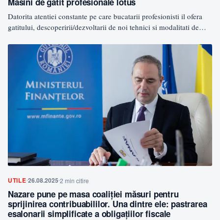
Masini de gatit profesionale lotus
Datorita atentiei constante pe care bucatarii profesionisti il ofera
gatitului, descoperirii/dezvoltarii de noi tehnici si modalitati de
gatit,…
UTILE
26.08.2025
2 min citire
Nazare pune pe masa coaliției măsuri pentru
sprijinirea contribuabililor. Una dintre ele: pastrarea
esalonarii simplificate a obligațiilor fiscale