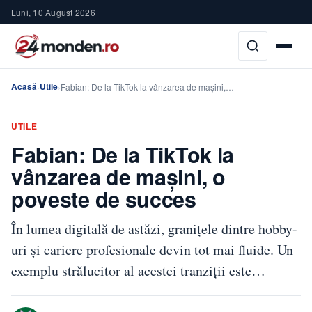
Luni, 10 August 2026
Acasă
Utile
›
›
Fabian: De la TikTok la vânzarea de mașini,…
UTILE
Fabian: De la TikTok la
vânzarea de mașini, o
poveste de succes
În lumea digitală de astăzi, granițele dintre hobby-
uri și cariere profesionale devin tot mai fluide. Un
exemplu strălucitor al acestei tranziții este…