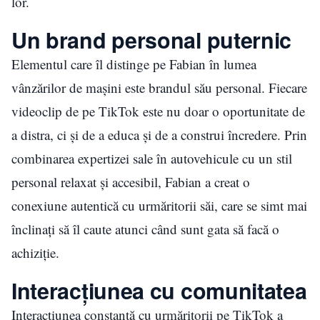
lor.
Un brand personal puternic
Elementul care îl distinge pe Fabian în lumea
vânzărilor de mașini este brandul său personal. Fiecare
videoclip de pe TikTok este nu doar o oportunitate de
a distra, ci și de a educa și de a construi încredere. Prin
combinarea expertizei sale în autovehicule cu un stil
personal relaxat și accesibil, Fabian a creat o
conexiune autentică cu urmăritorii săi, care se simt mai
înclinați să îl caute atunci când sunt gata să facă o
achiziție.
Interacțiunea cu comunitatea
Interacțiunea constantă cu urmăritorii pe TikTok a