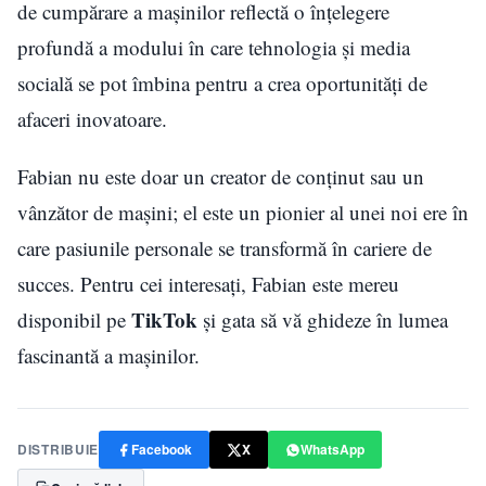
de cumpărare a mașinilor reflectă o înțelegere
profundă a modului în care tehnologia și media
socială se pot îmbina pentru a crea oportunități de
afaceri inovatoare.
Fabian nu este doar un creator de conținut sau un
vânzător de mașini; el este un pionier al unei noi ere în
care pasiunile personale se transformă în cariere de
succes. Pentru cei interesați, Fabian este mereu
TikTok
disponibil pe
și gata să vă ghideze în lumea
fascinantă a mașinilor.
DISTRIBUIE
Facebook
X
WhatsApp