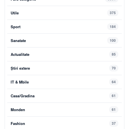
Utile
375
Sport
184
Sanatate
100
Actualitate
85
Știri extere
70
IT & Mbile
64
Casa/Gradina
61
Monden
61
Fashion
37