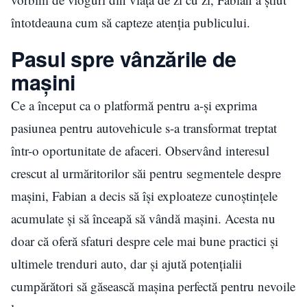
întotdeauna cum să capteze atenția publicului.
Pasul spre vânzările de
mașini
Ce a început ca o platformă pentru a-și exprima
pasiunea pentru autovehicule s-a transformat treptat
într-o oportunitate de afaceri. Observând interesul
crescut al urmăritorilor săi pentru segmentele despre
mașini, Fabian a decis să își exploateze cunoștințele
acumulate și să înceapă să vândă mașini. Acesta nu
doar că oferă sfaturi despre cele mai bune practici și
ultimele trenduri auto, dar și ajută potențialii
cumpărători să găsească mașina perfectă pentru nevoile