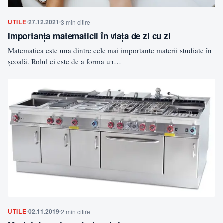
UTILE
27.12.2021
3 min citire
Importanța matematicii în viața de zi cu zi
Matematica este una dintre cele mai importante materii studiate în
școală. Rolul ei este de a forma un…
UTILE
02.11.2019
2 min citire