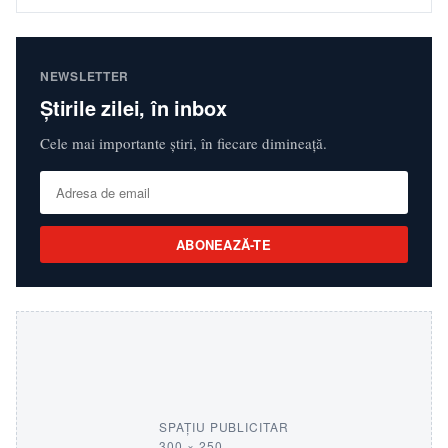
NEWSLETTER
Știrile zilei, în inbox
Cele mai importante știri, în fiecare dimineață.
ABONEAZĂ-TE
SPAȚIU PUBLICITAR
300 × 250