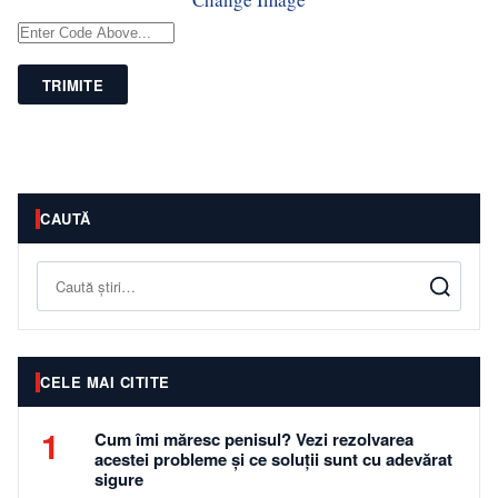
TRIMITE
CAUTĂ
Caută
CELE MAI CITITE
1
Cum îmi măresc penisul? Vezi rezolvarea
acestei probleme și ce soluții sunt cu adevărat
sigure