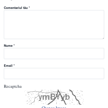
Comentariul tău *
Nume *
Email *
Recaptcha
Change Image