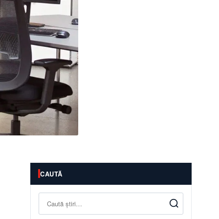
CAUTĂ
Caută