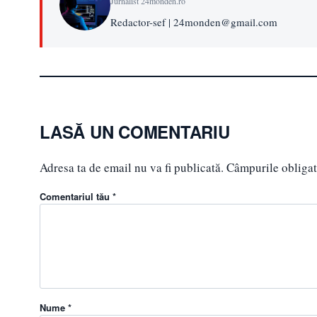
Jurnalist 24monden.ro
Redactor-sef | 24monden@gmail.com
LASĂ UN COMENTARIU
Adresa ta de email nu va fi publicată.
Câmpurile obligat
Comentariul tău *
Nume *