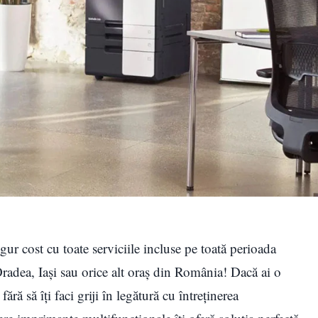
gur cost cu toate serviciile incluse pe toată perioada
 Oradea, Iași sau orice alt oraș din România! Dacă ai o
fără să îți faci griji în legătură cu întreținerea