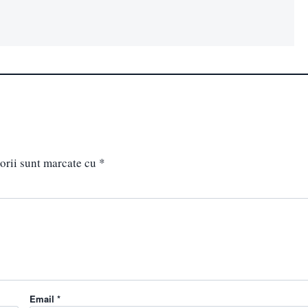
orii sunt marcate cu
*
Email *