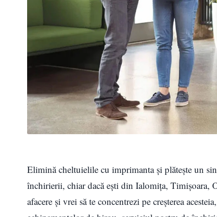
Elimină cheltuielile cu imprimanta și plătește un sin
închirierii, chiar dacă ești din Ialomița, Timișoara,
afacere și vrei să te concentrezi pe creșterea acesteia, 