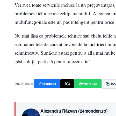
Vei avea toate serviciile incluse la un preț avantajos, 
problemele tehnice ale echipamentului. Alegerea un
multifuncționale este un pas inteligent pentru orice 
Nu mai lăsa ca problemele tehnice sau cheltuielile ne
echipamentele de care ai nevoie de la
inchirieri-imp
semnificativ. Sună-ne astăzi pentru a afla mai multe
găsi soluția perfectă pentru afacerea ta!
DISTRIBUIE
Facebook
X
WhatsApp
Copi
Alexandru Răzvan (24monden.ro)