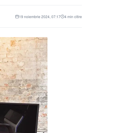
19 noiembrie 2024, 07:17
4 min citire