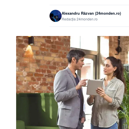
Alexandru Răzvan (24monden.ro)
Redacția 24monden.ro