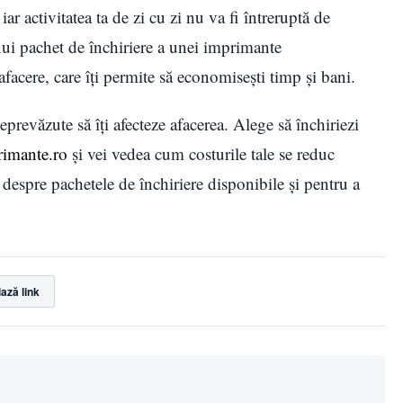
iar activitatea ta de zi cu zi nu va fi întreruptă de
ui pachet de închiriere a unei imprimante
afacere, care îți permite să economisești timp și bani.
prevăzute să îți afecteze afacerea. Alege să închiriezi
rimante.ro
și vei vedea cum costurile tale se reduc
 despre pachetele de închiriere disponibile și pentru a
ază link