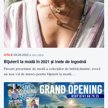
UTILE
08.09.2022
4 min citire
Bijuterii la modă în 2021 și inele de logodnă
Fiecare prezentare de modă a colecțiilor de îmbrăcăminte, evocă
un nou val de interes pentru bijuterii la modă.…