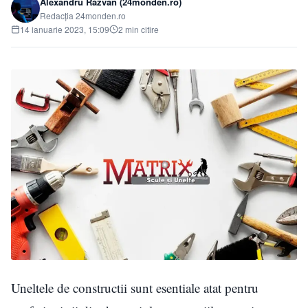
Alexandru Răzvan (24monden.ro)
Redacția 24monden.ro
14 ianuarie 2023, 15:09
2 min citire
Uneltele de constructii sunt esentiale atat pentru