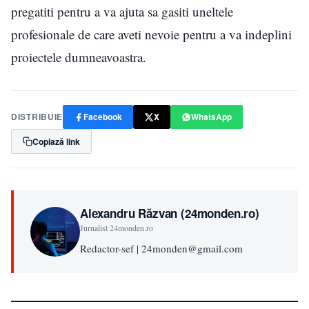
pregatiti pentru a va ajuta sa gasiti uneltele
profesionale de care aveti nevoie pentru a va indeplini
proiectele dumneavoastra.
DISTRIBUIE
Facebook
X
WhatsApp
Copiază link
Alexandru Răzvan (24monden.ro)
Jurnalist 24monden.ro
Redactor-sef | 24monden@gmail.com