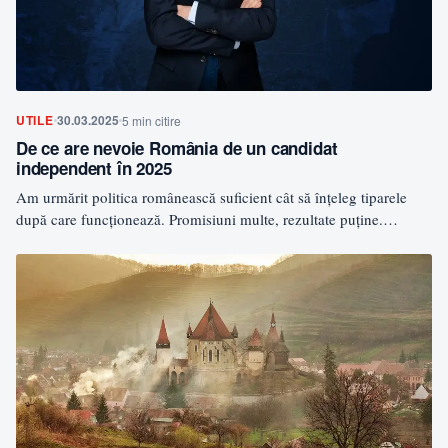
UTILE
30.03.2025
5 min citire
De ce are nevoie România de un candidat
independent în 2025
Am urmărit politica românească suficient cât să înțeleg tiparele
după care funcționează. Promisiuni multe, rezultate puține.
Oameni care…