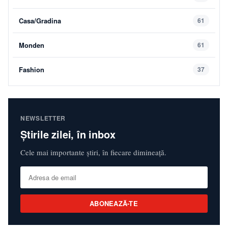
Casa/Gradina
61
Monden
61
Fashion
37
NEWSLETTER
Știrile zilei, în inbox
Cele mai importante știri, în fiecare dimineață.
ABONEAZĂ-TE