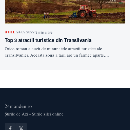
UTILE
24.09.2022
3 min citire
Top 3 atractii turistice din Transilvania
Orice roman a auzit de minunatele atractii turistice ale
Transilvaniei. Aceasta zona a tarii are un farmec aparte,…
24monden.ro
Știrile de Azi - Știrile zilei online