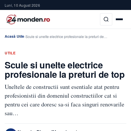
Luni, 10 August 2026
Acasă
Utile
›
›
Scule si unelte electrice profesionale la preturi de…
UTILE
Scule si unelte electrice
profesionale la preturi de top
Uneltele de constructii sunt esentiale atat pentru
profesionistii din domeniul constructiilor cat si
pentru cei care doresc sa-si faca singuri renovarile
sau…