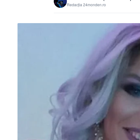
Redacția 24monden.ro