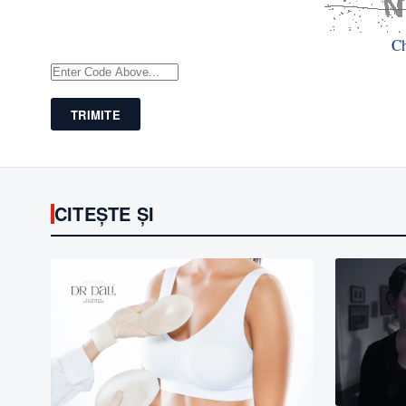
C
TRIMITE
CITEȘTE ȘI