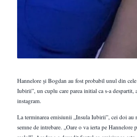
Hannelore şi Bogdan au fost probabil unul din cele 
Iubirii”, un cuplu care parea initial ca s-a despartit,
instagram.
La terminarea emisiunii „Insula Iubirii”, cei doi au r
semne de intrebare. „Oare o va ierta pe Hannelore p