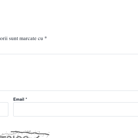
orii sunt marcate cu
*
Email *