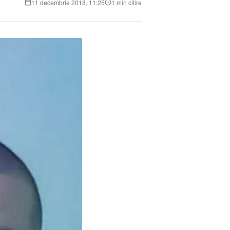
11 decembrie 2018, 11:25
1 min citire