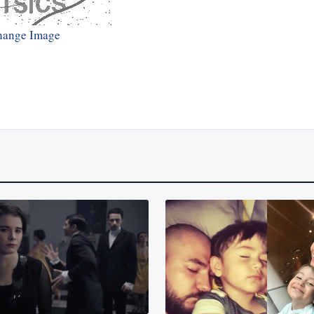
hange Image