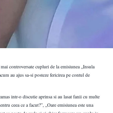
mai controversate cupluri de la emisiunea „Insula
 acum au ajus sa-si posteze fericirea pe contul de
amas intr-o discutie aprinsa si au lasat fanii cu multe
entru ceea ce a facut?”, „Oare emisiunea este una