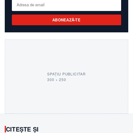
ABONEAZĂ-TE
SPAȚIU PUBLICITAR
300 × 250
CITEȘTE ȘI