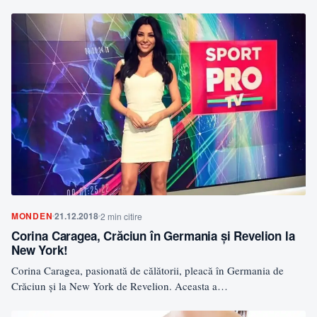
MONDEN
21.12.2018
2 min citire
Corina Caragea, Crăciun în Germania și Revelion la
New York!
Corina Caragea, pasionată de călătorii, pleacă în Germania de
Crăciun și la New York de Revelion. Aceasta a…