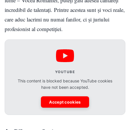
lume – Vocea României, puteți găsi adesea cântăreți
incredibil de talentați. Printre acestea sunt și voci reale,
care aduc lacrimi nu numai fanilor, ci și juriului
profesionist al competiției.
YOUTUBE
This content is blocked because YouTube cookies
have not been accepted.
Accept cookies