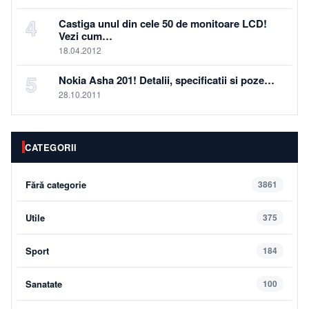
4
Castiga unul din cele 50 de monitoare LCD!
Vezi cum…
18.04.2012
5
Nokia Asha 201! Detalii, specificatii si poze…
28.10.2011
CATEGORII
Fără categorie
3861
Utile
375
Sport
184
Sanatate
100