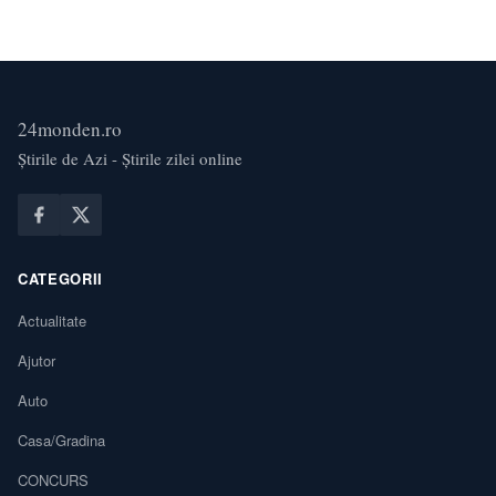
24monden.ro
Știrile de Azi - Știrile zilei online
CATEGORII
Actualitate
Ajutor
Auto
Casa/Gradina
CONCURS