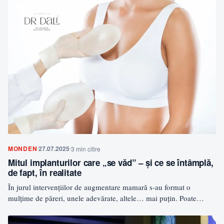
MONDEN
27.07.2025
3 min citire
Mitul implanturilor care „se văd” – și ce se întâmplă,
de fapt, în realitate
În jurul intervențiilor de augmentare mamară s-au format o
mulțime de păreri, unele adevărate, altele… mai puțin. Poate…