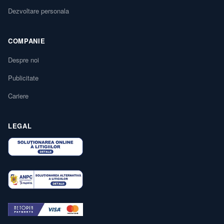
Dezvoltare personala
COMPANIE
Despre noi
Publicitate
Cariere
LEGAL