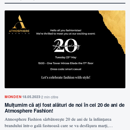
MONDEN
18.05.2023
2 min citire
Mulțumim că aţi fost alături de noi în cei 20 de ani de
Atmosphere Fashion!
Atmosphere Fashion sărbătoreşte 20 de ani de la înfiinţarea
brandului într-o gală fastuoasă care se va desfăşura marţi,…