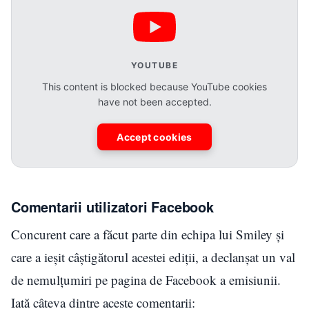
YOUTUBE
This content is blocked because YouTube cookies
have not been accepted.
Accept cookies
Comentarii utilizatori Facebook
Concurent care a făcut parte din echipa lui Smiley și
care a ieșit câștigătorul acestei ediții, a declanșat un val
de nemulțumiri pe pagina de Facebook a emisiunii.
Iată câteva dintre aceste comentarii: