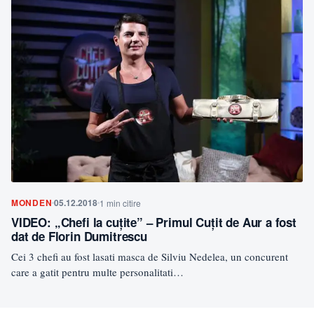
MONDEN
05.12.2018
1 min citire
VIDEO: „Chefi la cuțite” – Primul Cuțit de Aur a fost
dat de Florin Dumitrescu
Cei 3 chefi au fost lasati masca de Silviu Nedelea, un concurent
care a gatit pentru multe personalitati…