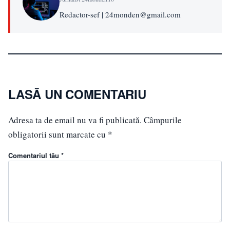
Redactor-sef | 24monden@gmail.com
LASĂ UN COMENTARIU
Adresa ta de email nu va fi publicată.
Câmpurile
obligatorii sunt marcate cu
*
Comentariul tău *