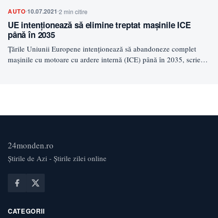
AUTO
10.07.2021
2 min citire
UE intenționează să elimine treptat mașinile ICE
până în 2035
Țările Uniunii Europene intenționează să abandoneze complet
mașinile cu motoare cu ardere internă (ICE) până în 2035, scrie…
24monden.ro
Știrile de Azi - Știrile zilei online
CATEGORII