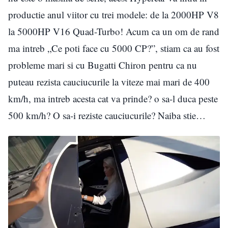
productie anul viitor cu trei modele: de la 2000HP V8
la 5000HP V16 Quad-Turbo! Acum ca un om de rand
ma intreb „Ce poti face cu 5000 CP?”, stiam ca au fost
probleme mari si cu Bugatti Chiron pentru ca nu
puteau rezista cauciucurile la viteze mai mari de 400
km/h, ma intreb acesta cat va prinde? o sa-l duca peste
500 km/h? O sa-i reziste cauciucurile? Naiba stie…