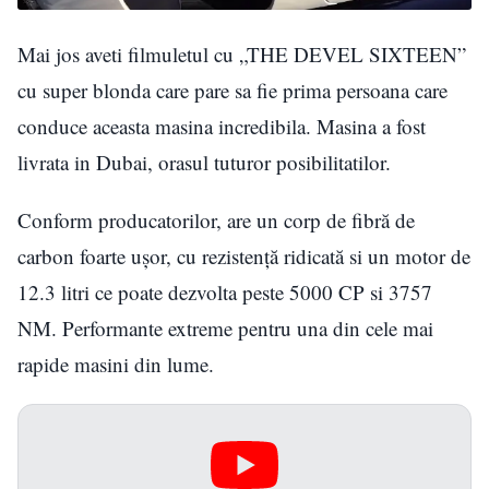
Mai jos aveti filmuletul cu „THE DEVEL SIXTEEN”
cu super blonda care pare sa fie prima persoana care
conduce aceasta masina incredibila. Masina a fost
livrata in Dubai, orasul tuturor posibilitatilor.
Conform producatorilor, are un corp de fibră de
carbon foarte ușor, cu rezistență ridicată si un motor de
12.3 litri ce poate dezvolta peste 5000 CP si 3757
NM. Performante extreme pentru una din cele mai
rapide masini din lume.