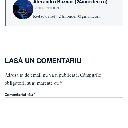
Alexandru Răzvan (24monden.ro)
Jurnalist 24monden.ro
Redactor-sef | 24monden@gmail.com
LASĂ UN COMENTARIU
Adresa ta de email nu va fi publicată.
Câmpurile
obligatorii sunt marcate cu
*
Comentariul tău *