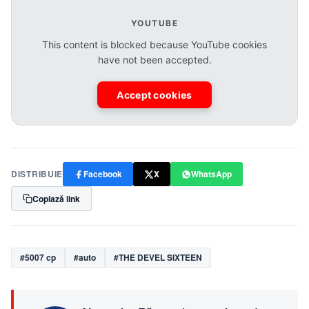
YOUTUBE
This content is blocked because YouTube cookies
have not been accepted.
Accept cookies
DISTRIBUIE
Facebook
X
WhatsApp
Copiază link
#5007 cp
#auto
#THE DEVEL SIXTEEN