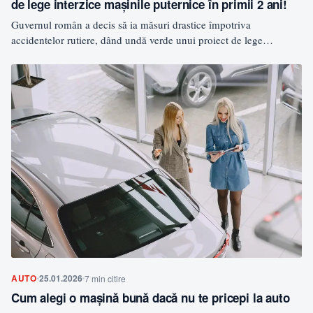
de lege interzice mașinile puternice în primii 2 ani!
Guvernul român a decis să ia măsuri drastice împotriva
accidentelor rutiere, dând undă verde unui proiect de lege…
AUTO
25.01.2026
7 min citire
Cum alegi o mașină bună dacă nu te pricepi la auto