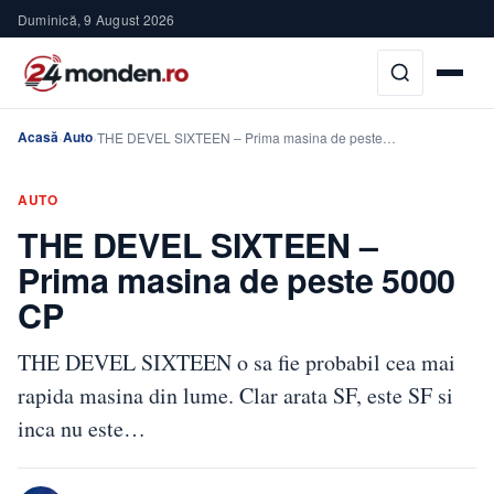
Duminică, 9 August 2026
Acasă
Auto
›
›
THE DEVEL SIXTEEN – Prima masina de peste…
AUTO
THE DEVEL SIXTEEN –
Prima masina de peste 5000
CP
THE DEVEL SIXTEEN o sa fie probabil cea mai
rapida masina din lume. Clar arata SF, este SF si
inca nu este…