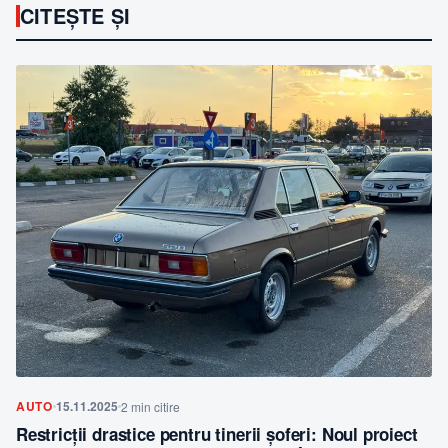
CITEȘTE ȘI
AUTO
15.11.2025
2 min citire
Restricții drastice pentru tinerii șoferi: Noul proiect