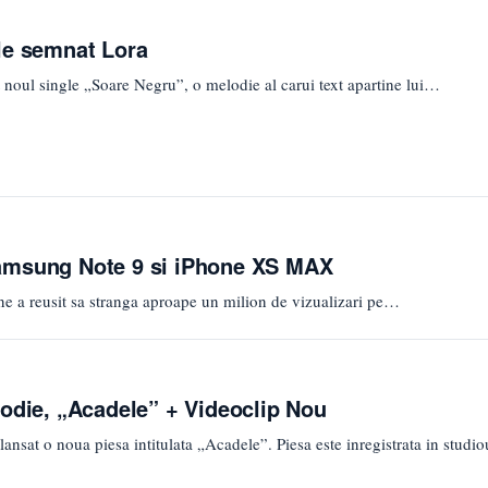
le semnat Lora
 noul single „Soare Negru”, o melodie al carui text apartine lui…
amsung Note 9 si iPhone XS MAX
ane a reusit sa stranga aproape un milion de vizualizari pe…
lodie, „Acadele” + Videoclip Nou
nsat o noua piesa intitulata „Acadele”. Piesa este inregistrata in studio