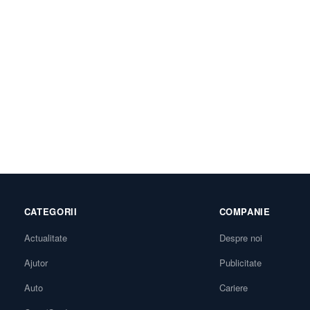
CATEGORII
COMPANIE
Actualitate
Despre noi
Ajutor
Publicitate
Auto
Cariere