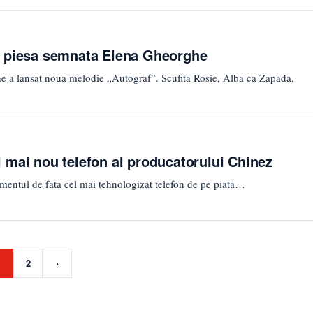
a piesa semnata Elena Gheorghe
e a lansat noua melodie „Autograf”. Scufita Rosie, Alba ca Zapada,
 mai nou telefon al producatorului Chinez
mentul de fata cel mai tehnologizat telefon de pe piata…
1
2
›