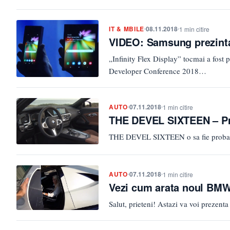
IT & MBILE
08.11.2018
1 min citire
VIDEO: Samsung prezinta 
„Infinity Flex Display” tocmai a fos
Developer Conference 2018…
AUTO
07.11.2018
1 min citire
THE DEVEL SIXTEEN – Pr
THE DEVEL SIXTEEN o sa fie probabil
AUTO
07.11.2018
1 min citire
Vezi cum arata noul BMW
Salut, prieteni! Astazi va voi preze