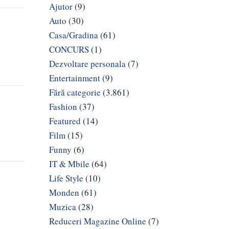
Ajutor
(9)
Auto
(30)
Casa/Gradina
(61)
CONCURS
(1)
Dezvoltare personala
(7)
Entertainment
(9)
Fără categorie
(3.861)
Fashion
(37)
Featured
(14)
Film
(15)
Funny
(6)
IT & Mbile
(64)
Life Style
(10)
Monden
(61)
Muzica
(28)
Reduceri Magazine Online
(7)