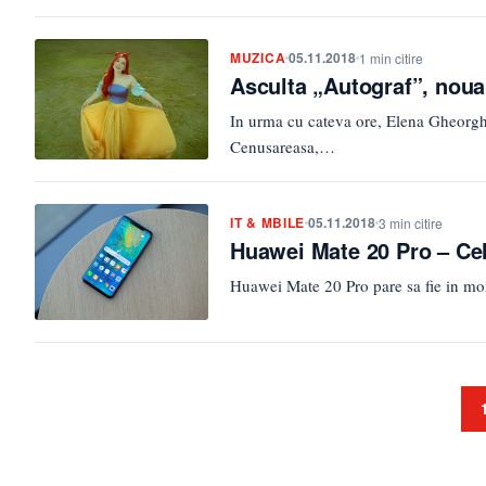
MUZICA
05.11.2018
1 min citire
Asculta „Autograf”, nou
In urma cu cateva ore, Elena Gheorgh
Cenusareasa,…
IT & MBILE
05.11.2018
3 min citire
Huawei Mate 20 Pro – Cel
Huawei Mate 20 Pro pare sa fie in mo