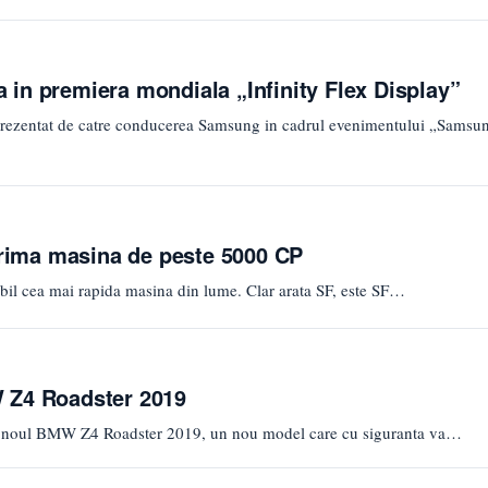
in premiera mondiala „Infinity Flex Display”
t prezentat de catre conducerea Samsung in cadrul evenimentului „Samsu
ima masina de peste 5000 CP
 cea mai rapida masina din lume. Clar arata SF, este SF…
 Z4 Roadster 2019
nta noul BMW Z4 Roadster 2019, un nou model care cu siguranta va…