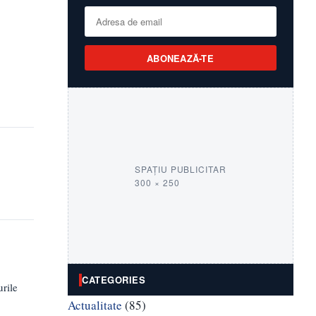
ABONEAZĂ-TE
SPAȚIU PUBLICITAR
300 × 250
CATEGORIES
urile
Actualitate
(85)