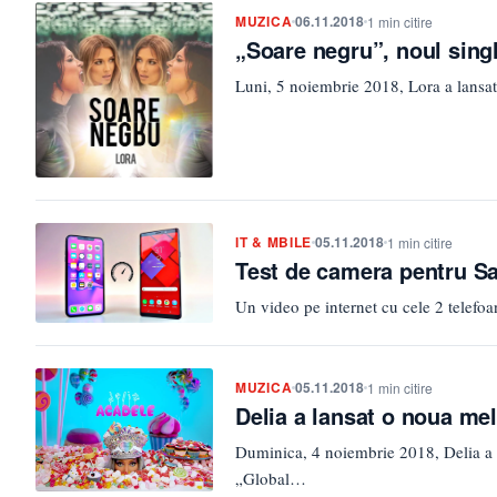
MUZICA
06.11.2018
1 min citire
„Soare negru”, noul sing
Luni, 5 noiembrie 2018, Lora a lansat
IT & MBILE
05.11.2018
1 min citire
Test de camera pentru S
Un video pe internet cu cele 2 telefo
MUZICA
05.11.2018
1 min citire
Delia a lansat o noua me
Duminica, 4 noiembrie 2018, Delia a la
„Global…