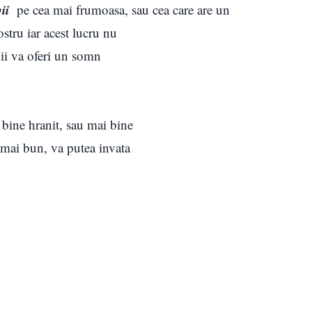
pii
pe cea mai frumoasa, sau cea care are un
stru iar acest lucru nu
 ii va oferi un somn
 bine hranit, sau mai bine
 mai bun, va putea invata