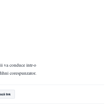
 ii va conduce intr-o
odihni corespunzator.
ază link