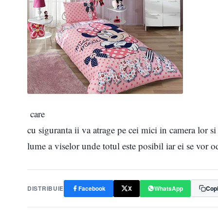
care
cu siguranta ii va atrage pe cei mici in camera lor si
lume a viselor unde totul este posibil iar ei se vor 
DISTRIBUIE
Facebook
X
WhatsApp
Copi