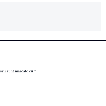
orii sunt marcate cu
*