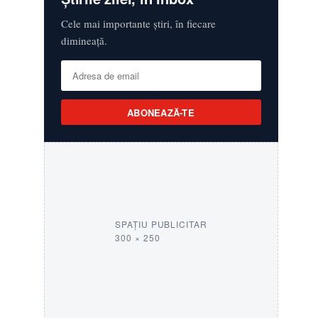
Cele mai importante știri, în fiecare
dimineață.
ABONEAZĂ-TE
SPAȚIU PUBLICITAR
300 × 250