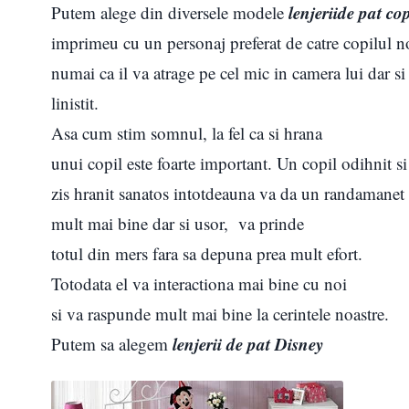
lenjeriide pat co
Putem alege din diversele modele
imprimeu cu un personaj preferat de catre copilul no
numai ca il va atrage pe cel mic in camera lui dar si
linistit.
Asa cum stim somnul, la fel ca si hrana
unui copil este foarte important. Un copil odihnit si
zis hranit sanatos intotdeauna va da un randamanet
mult mai bine dar si usor, va prinde
totul din mers fara sa depuna prea mult efort.
Totodata el va interactiona mai bine cu noi
si va raspunde mult mai bine la cerintele noastre.
lenjerii de pat Disney
Putem sa alegem