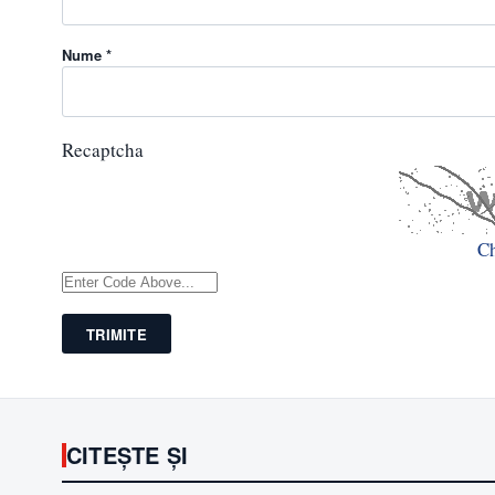
Nume *
Recaptcha
C
TRIMITE
CITEȘTE ȘI