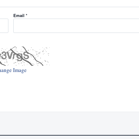
Email *
hange Image