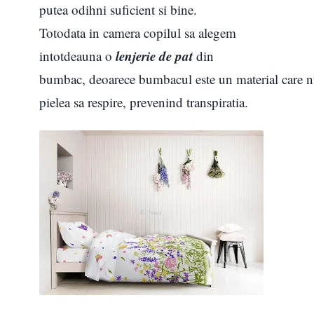
putea odihni suficient si bine.
Totodata in camera copilul sa alegem
lenjerie de pat
intotdeauna o
din
bumbac, deoarece bumbacul este un material care nu
pielea sa respire, prevenind transpiratia.