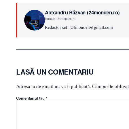
Alexandru Răzvan (24monden.ro)
Jurnalist 24monden.ro
Redactor-sef | 24monden@gmail.com
LASĂ UN COMENTARIU
Adresa ta de email nu va fi publicată.
Câmpurile obligat
Comentariul tău *