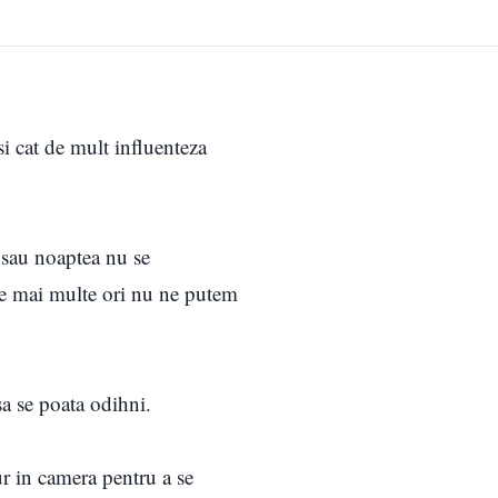
si cat de mult influenteza
, sau noaptea nu se
le mai multe ori nu ne putem
sa se poata odihni.
ur in camera pentru a se