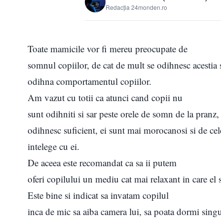
Redacția 24monden.ro
Toate mamicile vor fi mereu preocupate de
somnul copiilor, de cat de mult se odihnesc acestia 
odihna comportamentul copiilor.
Am vazut cu totii ca atunci cand copii nu
sunt odihniti si sar peste orele de somn de la pranz
odihnesc suficient, ei sunt mai morocanosi si de ce
intelege cu ei.
De aceea este recomandat ca sa ii putem
oferi copilului un mediu cat mai relaxant in care el 
Este bine si indicat sa invatam copilul
inca de mic sa aiba camera lui, sa poata dormi sing