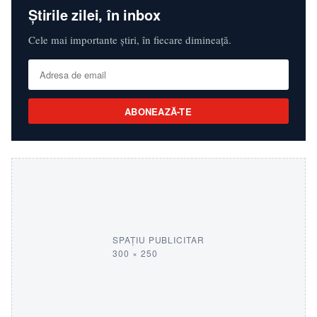
Știrile zilei, în inbox
Cele mai importante știri, în fiecare dimineață.
ABONEAZĂ-TE
SPAȚIU PUBLICITAR
300 × 250