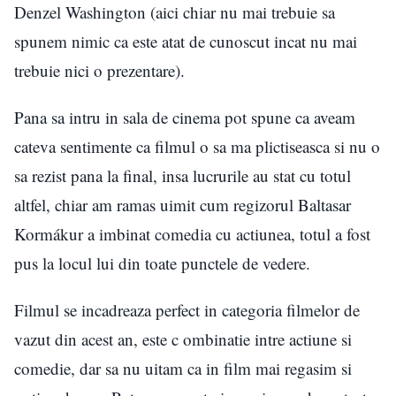
Denzel Washington (aici chiar nu mai trebuie sa
spunem nimic ca este atat de cunoscut incat nu mai
trebuie nici o prezentare).
Pana sa intru in sala de cinema pot spune ca aveam
cateva sentimente ca filmul o sa ma plictiseasca si nu o
sa rezist pana la final, insa lucrurile au stat cu totul
altfel, chiar am ramas uimit cum regizorul Baltasar
Kormákur a imbinat comedia cu actiunea, totul a fost
pus la locul lui din toate punctele de vedere.
Filmul se incadreaza perfect in categoria filmelor de
vazut din acest an, este c ombinatie intre actiune si
comedie, dar sa nu uitam ca in film mai regasim si