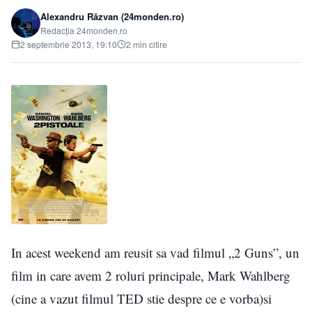
Alexandru Răzvan (24monden.ro)
Redacția 24monden.ro
2 septembrie 2013, 19:10
2 min citire
In acest weekend am reusit sa vad filmul „2 Guns”, un
film in care avem 2 roluri principale, Mark Wahlberg
(cine a vazut filmul TED stie despre ce e vorba)si