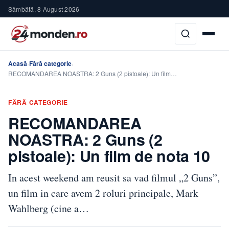
Sâmbătă, 8 August 2026
Acasă
Fără categorie
›
›
RECOMANDAREA NOASTRA: 2 Guns (2 pistoale): Un film…
FĂRĂ CATEGORIE
RECOMANDAREA
NOASTRA: 2 Guns (2
pistoale): Un film de nota 10
In acest weekend am reusit sa vad filmul „2 Guns”,
un film in care avem 2 roluri principale, Mark
Wahlberg (cine a…