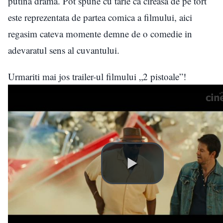
putina drama. Pot spune cu tarie ca cireasa de pe tort
este reprezentata de partea comica a filmului, aici
regasim cateva momente demne de o comedie in
adevaratul sens al cuvantului.
Urmariti mai jos trailer-ul filmului „2 pistoale”!