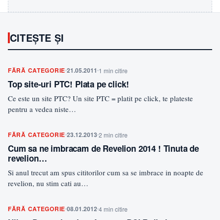
CITEȘTE ȘI
FĂRĂ CATEGORIE
21.05.2011
1 min citire
Top site-uri PTC! Plata pe click!
Ce este un site PTC? Un site PTC = platit pe click, te plateste
pentru a vedea niste…
FĂRĂ CATEGORIE
23.12.2013
2 min citire
Cum sa ne imbracam de Revelion 2014 ! Tinuta de
revelion…
Si anul trecut am spus cititorilor cum sa se imbrace in noapte de
revelion, nu stim cati au…
FĂRĂ CATEGORIE
08.01.2012
4 min citire