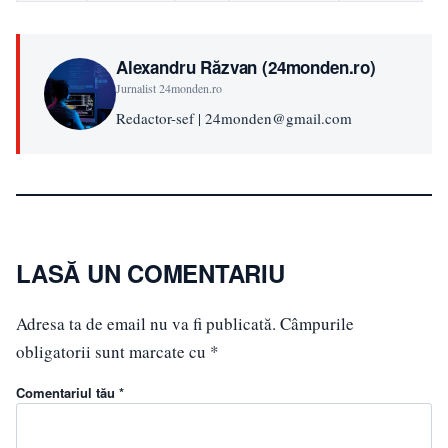
Alexandru Răzvan (24monden.ro)
Jurnalist 24monden.ro
Redactor-sef | 24monden@gmail.com
LASĂ UN COMENTARIU
Adresa ta de email nu va fi publicată.
Câmpurile
obligatorii sunt marcate cu
*
Comentariul tău *