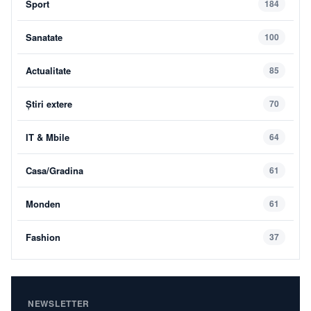
Sport
184
Sanatate
100
Actualitate
85
Știri extere
70
IT & Mbile
64
Casa/Gradina
61
Monden
61
Fashion
37
NEWSLETTER