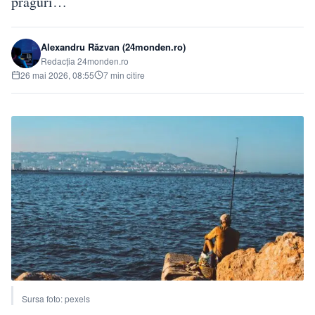
praguri…
Alexandru Răzvan (24monden.ro)
Redacția 24monden.ro
26 mai 2026, 08:55
7 min citire
Sursa foto: pexels