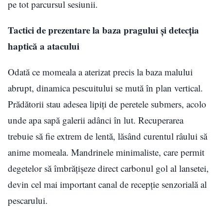
pe tot parcursul sesiunii.
Tactici de prezentare la baza pragului și detecția
haptică a atacului
Odată ce momeala a aterizat precis la baza malului
abrupt, dinamica pescuitului se mută în plan vertical.
Prădătorii stau adesea lipiți de peretele submers, acolo
unde apa sapă galerii adânci în lut. Recuperarea
trebuie să fie extrem de lentă, lăsând curentul râului să
anime momeala. Mandrinele minimaliste, care permit
degetelor să îmbrățișeze direct carbonul gol al lansetei,
devin cel mai important canal de recepție senzorială al
pescarului.