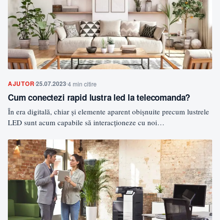
AJUTOR
25.07.2023
4 min citire
Cum conectezi rapid lustra led la telecomanda?
În era digitală, chiar și elemente aparent obișnuite precum lustrele
LED sunt acum capabile să interacționeze cu noi…