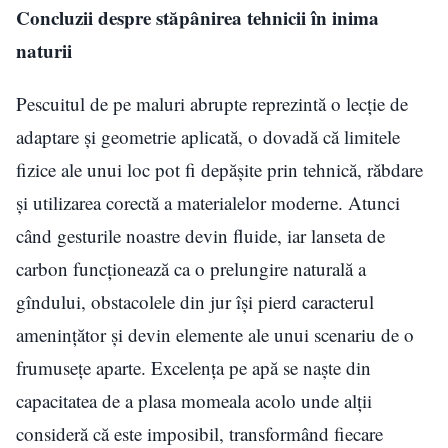
Concluzii despre stăpânirea tehnicii în inima
naturii
Pescuitul de pe maluri abrupte reprezintă o lecție de
adaptare și geometrie aplicată, o dovadă că limitele
fizice ale unui loc pot fi depășite prin tehnică, răbdare
și utilizarea corectă a materialelor moderne. Atunci
când gesturile noastre devin fluide, iar lanseta de
carbon funcționează ca o prelungire naturală a
gîndului, obstacolele din jur își pierd caracterul
amenințător și devin elemente ale unui scenariu de o
frumusețe aparte. Excelența pe apă se naște din
capacitatea de a plasa momeala acolo unde alții
consideră că este imposibil, transformând fiecare