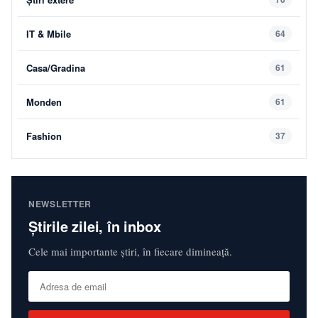
IT & Mbile
64
Casa/Gradina
61
Monden
61
Fashion
37
NEWSLETTER
Știrile zilei, în inbox
Cele mai importante știri, în fiecare dimineață.