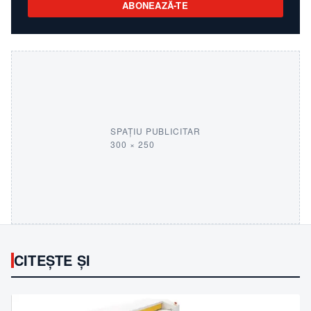
ABONEAZĂ-TE
SPAȚIU PUBLICITAR
300 × 250
CITEȘTE ȘI