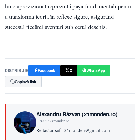
bine aprovizionat reprezintă pașii fundamentali pentru
a transforma teoria în reflexe sigure, asigurând
succesul fiecărei aventuri sub cerul deschis.
DISTRIBUIE
Facebook
X
WhatsApp
Copiază link
Alexandru Răzvan (24monden.ro)
Jurnalist 24monden.ro
Redactor-sef | 24monden@gmail.com