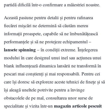
partidă dificilă într-o confirmare a măiestriei noastre.
Această pasiune pentru detalii și pentru rafinarea
fiecărei mișcări ne determină să căutăm mereu
informații proaspete, capabile să ne îmbunătățească
performanțele și să ne protejeze echipamentul –
lansete spinning
– în condiții extreme. Înțelegerea
modului în care designul unui inel sau acțiunea unui
blank influențează dinamica lansării ne transformă în
pescari mai conștienți și mai responsabili. Pentru cei
care își doresc să exploreze aceste tehnici de finețe și să
își aleagă uneltele potrivite pentru a învinge
obstacolele de pe mal, consultarea unor surse de
magazin articole pescuit
specialitate și vizita într-un