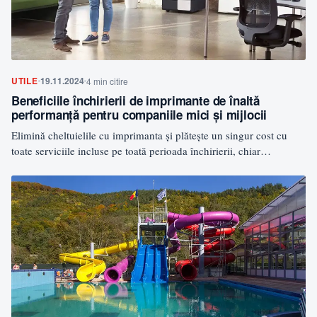
UTILE
19.11.2024
4 min citire
Beneficiile închirierii de imprimante de înaltă
performanță pentru companiile mici și mijlocii
Elimină cheltuielile cu imprimanta și plătește un singur cost cu
toate serviciile incluse pe toată perioada închirierii, chiar…