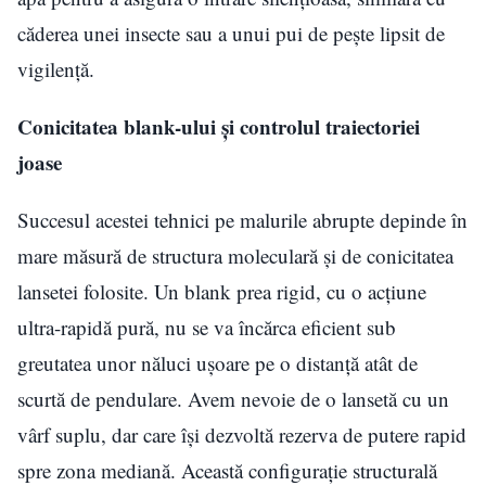
căderea unei insecte sau a unui pui de pește lipsit de
vigilență.
Conicitatea blank-ului și controlul traiectoriei
joase
Succesul acestei tehnici pe malurile abrupte depinde în
mare măsură de structura moleculară și de conicitatea
lansetei folosite. Un blank prea rigid, cu o acțiune
ultra-rapidă pură, nu se va încărca eficient sub
greutatea unor năluci ușoare pe o distanță atât de
scurtă de pendulare. Avem nevoie de o lansetă cu un
vârf suplu, dar care își dezvoltă rezerva de putere rapid
spre zona mediană. Această configurație structurală