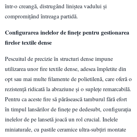
într-o creangă, distrugând liniștea vadului și
compromițând întreaga partidă.
Configurarea inelelor de finețe pentru gestionarea
firelor textile dense
Pescuitul de precizie în structuri dense impune
utilizarea unor fire textile dense, adesea împletite din
opt sau mai multe filamente de polietilenă, care oferă o
rezistență ridicată la abraziune și o suplețe remarcabilă.
Pentru ca aceste fire să părăsească tamburul fără efort
în timpul lansărilor de finețe pe dedesubt, configurația
inelelor de pe lansetă joacă un rol crucial. Inelele
miniaturale, cu pastile ceramice ultra-subțiri montate