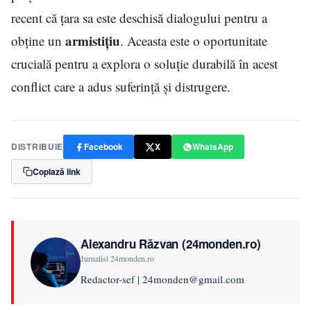
recent că țara sa este deschisă dialogului pentru a
armistițiu
obține un
. Aceasta este o oportunitate
crucială pentru a explora o soluție durabilă în acest
conflict care a adus suferință și distrugere.
DISTRIBUIE
Facebook
X
WhatsApp
Copiază link
Alexandru Răzvan (24monden.ro)
Jurnalist 24monden.ro
Redactor-sef | 24monden@gmail.com