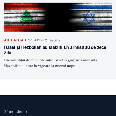
ACTUALITATE
17.04.2026
2 min citire
Israel și Hezbollah au stabilit un armistițiu de zece
zile
Un armistițiu de zece zile între Israel și gruparea militantă
Hezbollah a intrat în vigoare la miezul nopții…
24monden.ro