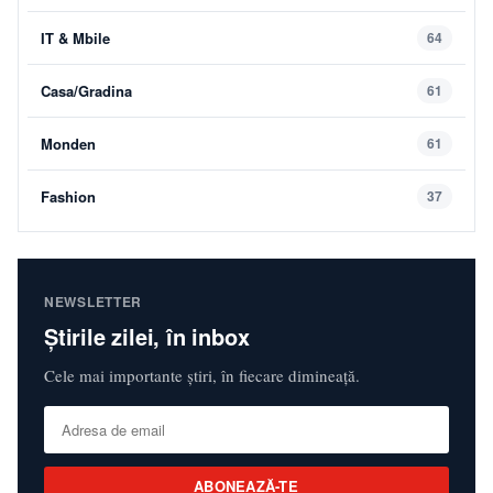
IT & Mbile
64
Casa/Gradina
61
Monden
61
Fashion
37
NEWSLETTER
Știrile zilei, în inbox
Cele mai importante știri, în fiecare dimineață.
ABONEAZĂ-TE