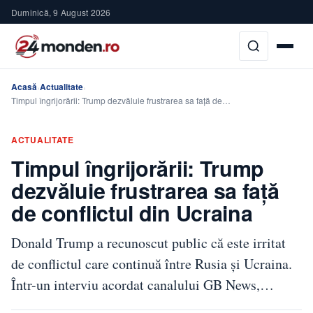
Duminică, 9 August 2026
Acasă
Actualitate
›
›
Timpul îngrijorării: Trump dezvăluie frustrarea sa față de…
ACTUALITATE
Timpul îngrijorării: Trump
dezvăluie frustrarea sa față
de conflictul din Ucraina
Donald Trump a recunoscut public că este irritat
de conflictul care continuă între Rusia și Ucraina.
Într-un interviu acordat canalului GB News,…