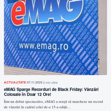
ACTUALITATE
07.11.2025
2 min citire
eMAG Sparge Recorduri de Black Friday: Vânzări
Colosale în Doar 12 Ore!
Într-un debut spectaculos, eMAG a reușit să marcheze un record
de vânzări în cadrul celei de-a 15-a ediții…