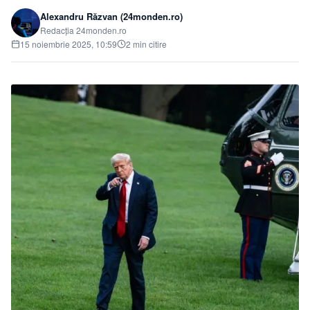
Alexandru Răzvan (24monden.ro)
Redacția 24monden.ro
15 noiembrie 2025, 10:59
2 min citire