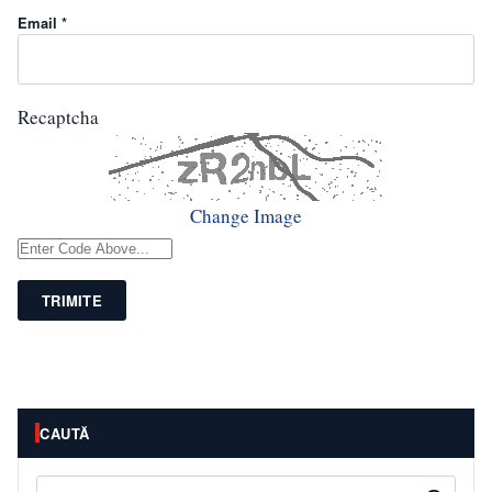
Email *
Recaptcha
Change Image
TRIMITE
CAUTĂ
Caută