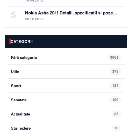
5
Nokia Asha 201! Detalii, specificatii si poze…
28.10.2011
CATEGORII
Fără categorie
3861
Utile
375
Sport
184
Sanatate
100
Actualitate
85
Știri extere
70