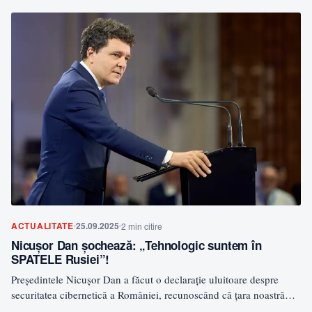
ACTUALITATE
25.09.2025
2 min citire
Nicușor Dan șochează: „Tehnologic suntem în
SPATELE Rusiei”!
Președintele Nicușor Dan a făcut o declarație uluitoare despre
securitatea cibernetică a României, recunoscând că țara noastră
se…