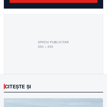
SPAȚIU PUBLICITAR
300 × 250
CITEȘTE ȘI