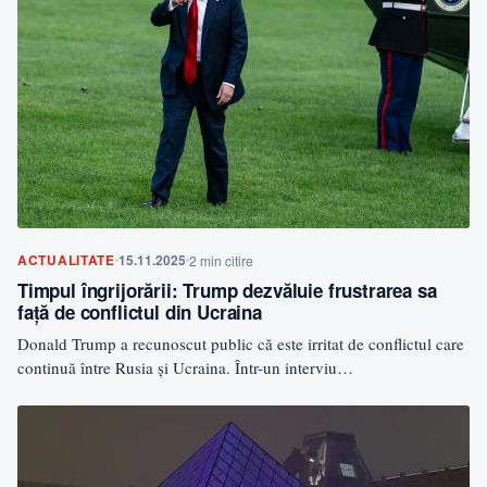
ACTUALITATE
15.11.2025
2 min citire
Timpul îngrijorării: Trump dezvăluie frustrarea sa
față de conflictul din Ucraina
Donald Trump a recunoscut public că este irritat de conflictul care
continuă între Rusia și Ucraina. Într-un interviu…