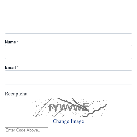
Nume *
Email *
Recaptcha
Change Image