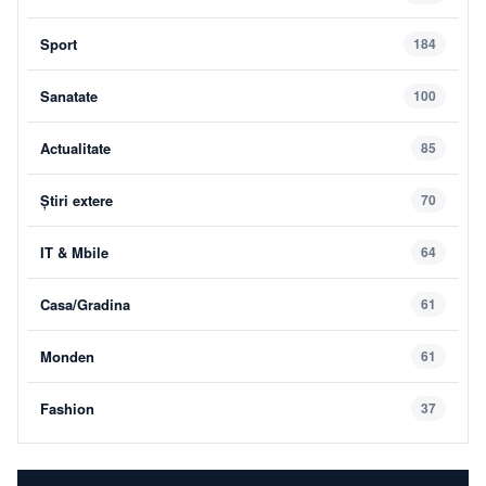
Sport
184
Sanatate
100
Actualitate
85
Știri extere
70
IT & Mbile
64
Casa/Gradina
61
Monden
61
Fashion
37