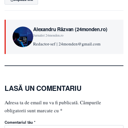
Alexandru Răzvan (24monden.ro)
Jurnalist 24monden.ro
Redactor-sef | 24monden@gmail.com
LASĂ UN COMENTARIU
Adresa ta de email nu va fi publicată.
Câmpurile
obligatorii sunt marcate cu
*
Comentariul tău *