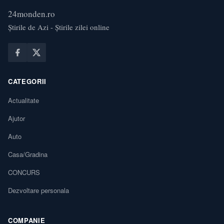
24monden.ro
Știrile de Azi - Știrile zilei online
CATEGORII
Actualitate
Ajutor
Auto
Casa/Gradina
CONCURS
Dezvoltare personala
COMPANIE