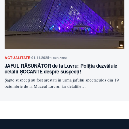
ACTUALITATE
01.11.2025
1 min citire
JAFUL RĂSUNĂTOR de la Luvru: Poliția dezvăluie
detalii ȘOCANTE despre suspecți!
Șapte suspecți au fost arestați în urma jafului spectaculos din 19
octombrie de la Muzeul Luvru, iar detaliile…