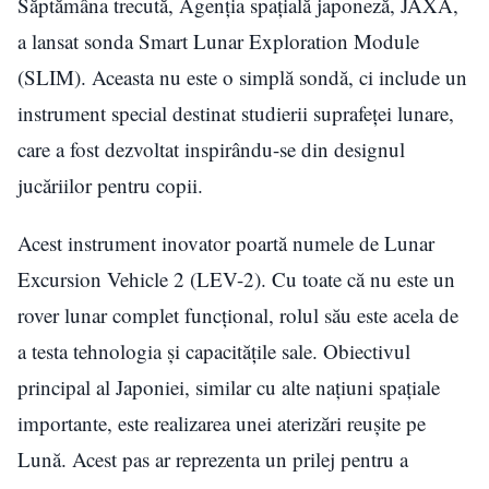
Săptămâna trecută, Agenția spațială japoneză, JAXA,
a lansat sonda Smart Lunar Exploration Module
(SLIM). Aceasta nu este o simplă sondă, ci include un
instrument special destinat studierii suprafeței lunare,
care a fost dezvoltat inspirându-se din designul
jucăriilor pentru copii.
Acest instrument inovator poartă numele de Lunar
Excursion Vehicle 2 (LEV-2). Cu toate că nu este un
rover lunar complet funcțional, rolul său este acela de
a testa tehnologia și capacitățile sale. Obiectivul
principal al Japoniei, similar cu alte națiuni spațiale
importante, este realizarea unei aterizări reușite pe
Lună. Acest pas ar reprezenta un prilej pentru a