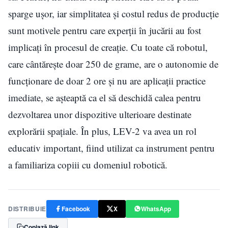
sparge ușor, iar simplitatea și costul redus de producție
sunt motivele pentru care experții în jucării au fost
implicați în procesul de creație. Cu toate că robotul,
care cântărește doar 250 de grame, are o autonomie de
funcționare de doar 2 ore și nu are aplicații practice
imediate, se așteaptă ca el să deschidă calea pentru
dezvoltarea unor dispozitive ulterioare destinate
explorării spațiale. În plus, LEV-2 va avea un rol
educativ important, fiind utilizat ca instrument pentru
a familiariza copiii cu domeniul robotică.
DISTRIBUIE
Facebook
X
WhatsApp
Copiază link