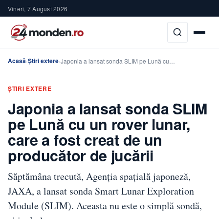
Vineri, 7 August 2026
Acasă
Știri extere
›
›
Japonia a lansat sonda SLIM pe Lună cu…
ȘTIRI EXTERE
Japonia a lansat sonda SLIM
pe Lună cu un rover lunar,
care a fost creat de un
producător de jucării
Săptămâna trecută, Agenția spațială japoneză,
JAXA, a lansat sonda Smart Lunar Exploration
Module (SLIM). Aceasta nu este o simplă sondă,