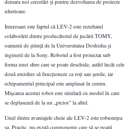
demara noi cercetări și pentru dezvoltarea de proiecte
ulterioare.
Interesant este faptul că LEV-2 este rezultatul
colaborării dintre producătorul de jucării TOMY,
oamenii de știință de la Universitatea Doshisha și
inginerii de la Sony. Robotul a fost proiectat sub
forma unei sfere care se poate deschide, astfel încât cele
două emisfere să funcționeze ca roți sau șenile, iar
echipamentul principal este amplasat în centru.
Mișcarea acestui robot este similară cu modul în care
se deplasează de la un „picior” la altul.
Unul dintre avantajele cheie ale LEV-2 este robustețea
sa. Practic, nu există componente care să se poată