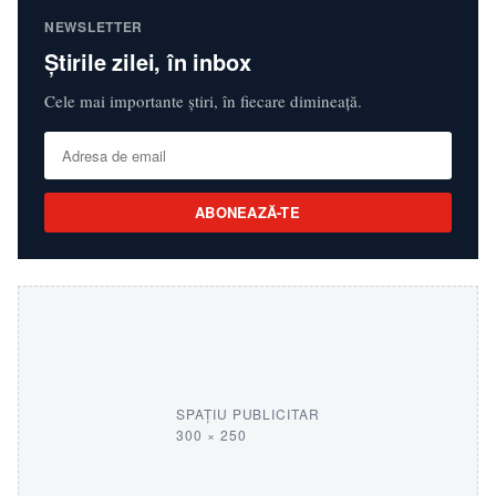
NEWSLETTER
Știrile zilei, în inbox
Cele mai importante știri, în fiecare dimineață.
ABONEAZĂ-TE
SPAȚIU PUBLICITAR
300 × 250