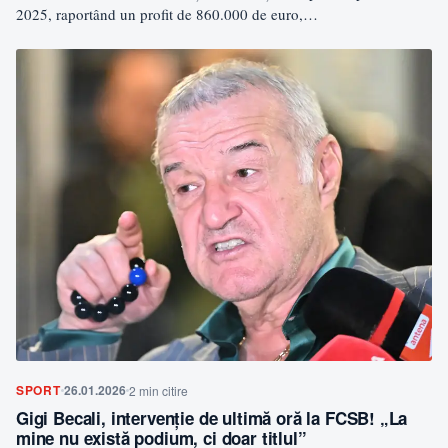
2025, raportând un profit de 860.000 de euro,…
SPORT
26.01.2026
2 min citire
Gigi Becali, intervenție de ultimă oră la FCSB! „La
mine nu există podium, ci doar titlul”