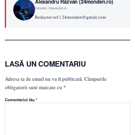
Alexandru Răzvan (24monden.ro)
Jurnalist 24monden.ro
Redactor-sef | 24monden@gmail.com
LASĂ UN COMENTARIU
Adresa ta de email nu va fi publicată.
Câmpurile
obligatorii sunt marcate cu
*
Comentariul tău *