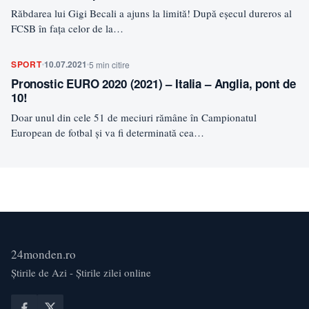
Răbdarea lui Gigi Becali a ajuns la limită! După eșecul dureros al
FCSB în fața celor de la…
SPORT
10.07.2021
5 min citire
Pronostic EURO 2020 (2021) – Italia – Anglia, pont de
10!
Doar unul din cele 51 de meciuri rămâne în Campionatul
European de fotbal și va fi determinată cea…
24monden.ro
Știrile de Azi - Știrile zilei online