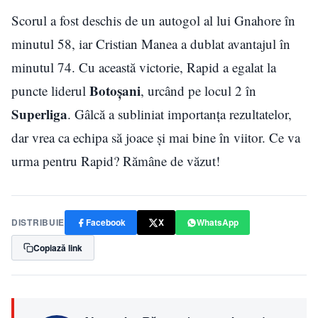
Scorul a fost deschis de un autogol al lui Gnahore în
minutul 58, iar Cristian Manea a dublat avantajul în
minutul 74. Cu această victorie, Rapid a egalat la
Botoșani
puncte liderul
, urcând pe locul 2 în
Superliga
. Gâlcă a subliniat importanța rezultatelor,
dar vrea ca echipa să joace și mai bine în viitor. Ce va
urma pentru Rapid? Rămâne de văzut!
DISTRIBUIE
Facebook
X
WhatsApp
Copiază link