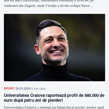
stadionul din Zagreb, unde Croația a învins echipa Faroe…
SPORT
28.03.2026
2 min citire
Universitatea Craiova raportează profit de 860.000 de
euro după patru ani de pierderi
Universitatea Craiova a anunțat un bilanț fiscal pozitiv pentru anul