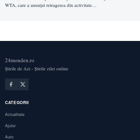
WTA, care a anunțat retragerea din activitate…
24monden.ro
Știrile de Azi - Știrile zilei online
CATEGORII
Actualitate
Ajutor
Auto