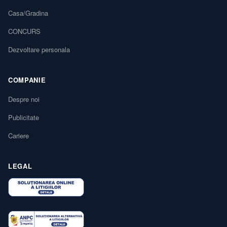
Casa/Gradina
CONCURS
Dezvoltare personala
COMPANIE
Despre noi
Publicitate
Cariere
LEGAL