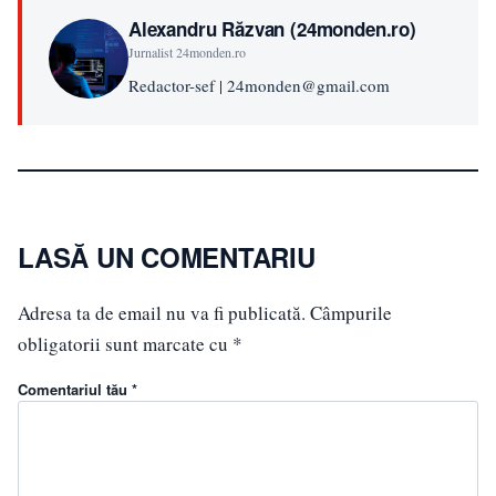
Alexandru Răzvan (24monden.ro)
Jurnalist 24monden.ro
Redactor-sef | 24monden@gmail.com
LASĂ UN COMENTARIU
Adresa ta de email nu va fi publicată.
Câmpurile
obligatorii sunt marcate cu
*
Comentariul tău *