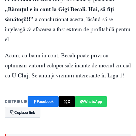
„Bănuțul e în cont la Gigi Becali. Hai, să fiți
sănătoși!!!”
a concluzionat acesta, lăsând să se
înțeleagă că afacerea a fost extrem de profitabilă pentru
el.
Acum, cu banii în cont, Becali poate privi cu
optimism viitorul echipei sale înainte de meciul crucial
U Cluj
cu
. Se anunță vremuri interesante în Liga 1!
DISTRIBUIE
Facebook
X
WhatsApp
Copiază link