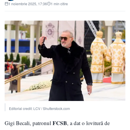
1 noiembrie 2025, 17:36
1 min citire
Editorial credit: LCV / Shutterstock.com
FCSB
Gigi Becali, patronul
, a dat o lovitură de