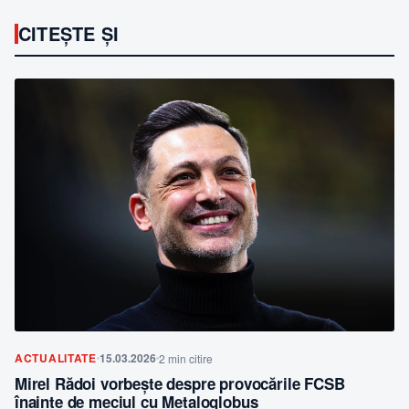
CITEȘTE ȘI
ACTUALITATE
15.03.2026
2 min citire
Mirel Rădoi vorbește despre provocările FCSB
înainte de meciul cu Metaloglobus