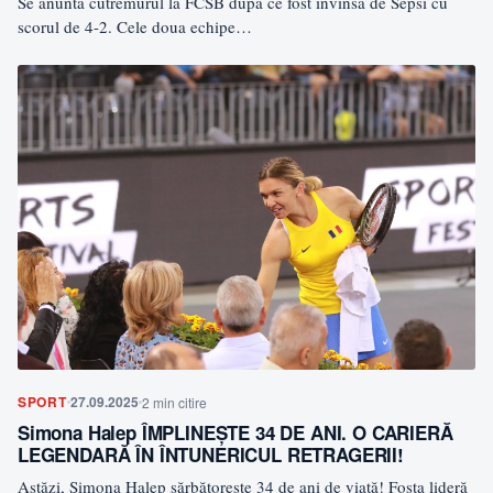
Se anunta cutremurul la FCSB dupa ce fost invinsa de Sepsi cu
scorul de 4-2. Cele doua echipe…
SPORT
27.09.2025
2 min citire
Simona Halep ÎMPLINEȘTE 34 DE ANI. O CARIERĂ
LEGENDARĂ ÎN ÎNTUNERICUL RETRAGERII!
Astăzi, Simona Halep sărbătorește 34 de ani de viață! Fosta lideră