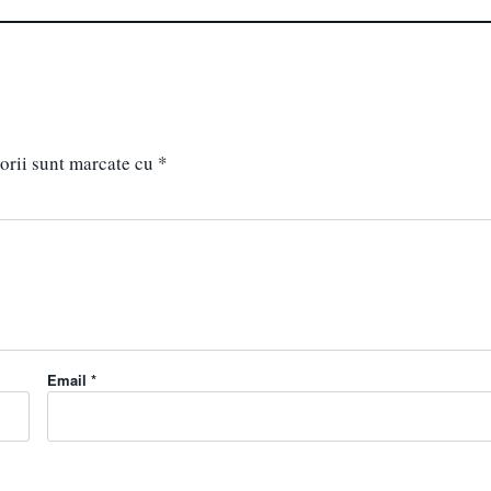
orii sunt marcate cu
*
Email *