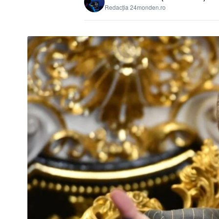
Redacția 24monden.ro