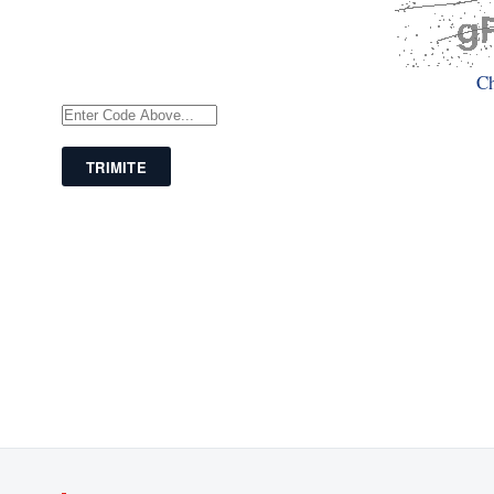
C
TRIMITE