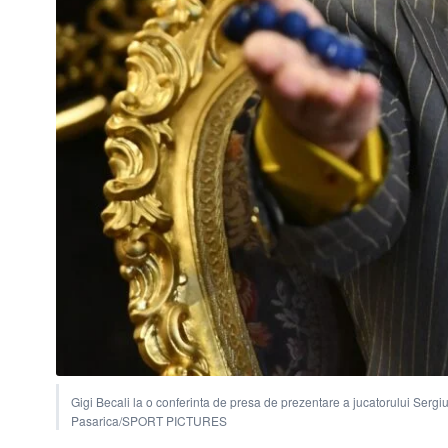
Gigi Becali la o conferinta de presa de prezentare a jucatorului Ser
Pasarica/SPORT PICTURES