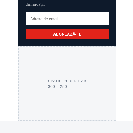
dimineață.
ABONEAZĂ-TE
SPAȚIU PUBLICITAR
300 × 250