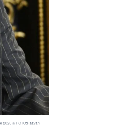
iulie 2020.© FOTO:Razvan