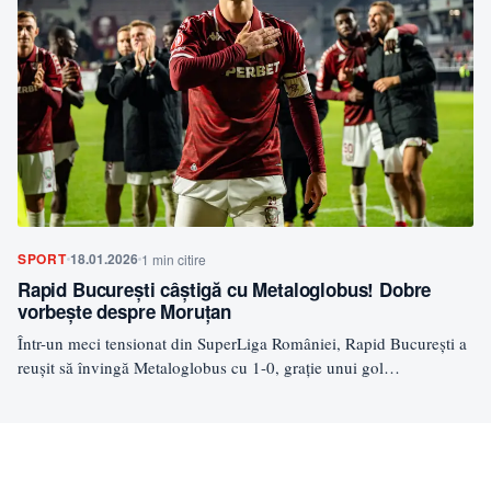
SPORT
18.01.2026
1 min citire
Rapid București câștigă cu Metaloglobus! Dobre
vorbește despre Moruțan
Într-un meci tensionat din SuperLiga României, Rapid București a
reușit să învingă Metaloglobus cu 1-0, grație unui gol…