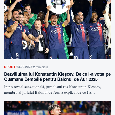
SPORT
24.09.2025
2 min citire
Dezvăluirea lui Konstantin Kleșcev: De ce l-a votat pe
Ousmane Dembélé pentru Balonul de Aur 2025
Într-o reveal senzațională, jurnalistul rus Konstantin Kleșcev,
membru al juriului Balonul de Aur, a explicat de ce l-a…