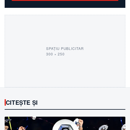
SPAȚIU PUBLICITAR
300 × 250
CITEȘTE ȘI