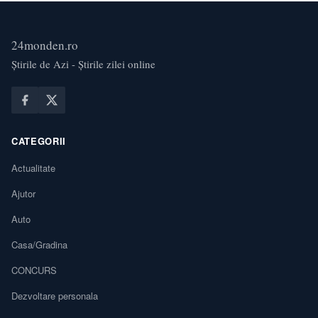
24monden.ro
Știrile de Azi - Știrile zilei online
CATEGORII
Actualitate
Ajutor
Auto
Casa/Gradina
CONCURS
Dezvoltare personala