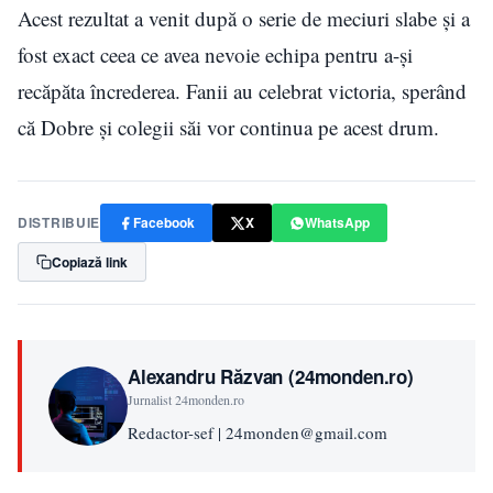
Acest rezultat a venit după o serie de meciuri slabe și a
fost exact ceea ce avea nevoie echipa pentru a-și
recăpăta încrederea. Fanii au celebrat victoria, sperând
că Dobre și colegii săi vor continua pe acest drum.
DISTRIBUIE
Facebook
X
WhatsApp
Copiază link
Alexandru Răzvan (24monden.ro)
Jurnalist 24monden.ro
Redactor-sef | 24monden@gmail.com