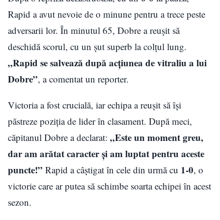
Rapid a avut nevoie de o minune pentru a trece peste
adversarii lor. În minutul 65, Dobre a reușit să
deschidă scorul, cu un șut superb la colțul lung.
„Rapid se salvează după acțiunea de vitraliu a lui
Dobre”
, a comentat un reporter.
Victoria a fost crucială, iar echipa a reușit să își
păstreze poziția de lider în clasament. După meci,
„Este un moment greu,
căpitanul Dobre a declarat:
dar am arătat caracter și am luptat pentru aceste
puncte!”
1-0
Rapid a câștigat în cele din urmă cu
, o
victorie care ar putea să schimbe soarta echipei în acest
sezon.