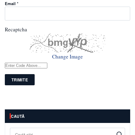
Email *
Recaptcha
Change Image
TRIMITE
CAUTĂ
Caută