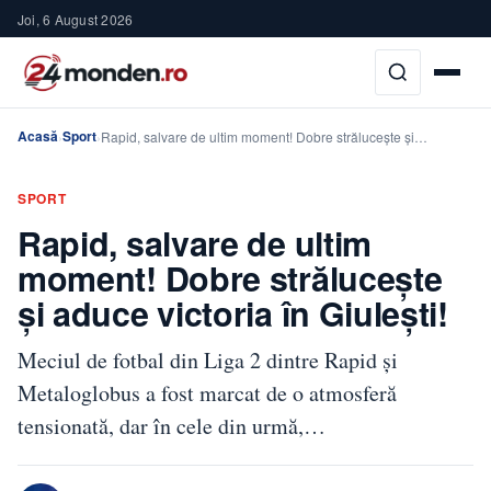
Joi, 6 August 2026
Acasă
Sport
›
›
Rapid, salvare de ultim moment! Dobre strălucește și…
SPORT
Rapid, salvare de ultim
moment! Dobre strălucește
și aduce victoria în Giulești!
Meciul de fotbal din Liga 2 dintre Rapid și
Metaloglobus a fost marcat de o atmosferă
tensionată, dar în cele din urmă,…