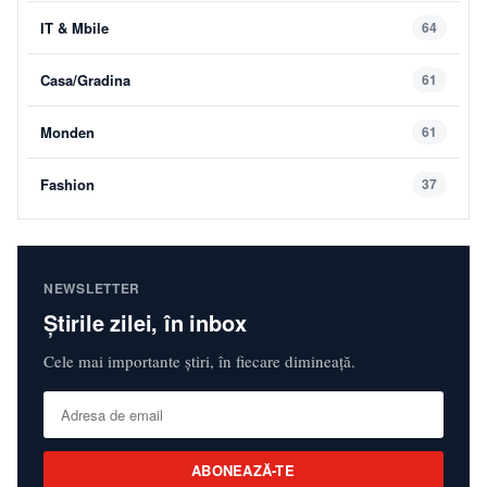
IT & Mbile
64
Casa/Gradina
61
Monden
61
Fashion
37
NEWSLETTER
Știrile zilei, în inbox
Cele mai importante știri, în fiecare dimineață.
ABONEAZĂ-TE