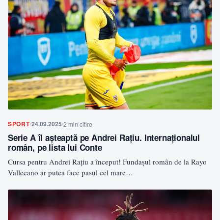
SPORT
24.09.2025
2 min citire
Serie A îl așteaptă pe Andrei Rațiu. Internaționalul
român, pe lista lui Conte
Cursa pentru Andrei Rațiu a început! Fundașul român de la Rayo
Vallecano ar putea face pasul cel mare…