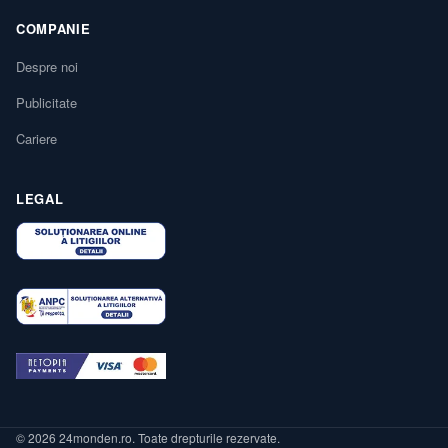
COMPANIE
Despre noi
Publicitate
Cariere
LEGAL
© 2026 24monden.ro. Toate drepturile rezervate.