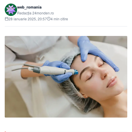
web_romania
Redacția 24monden.ro
28 ianuarie 2025, 20:57
4 min citire