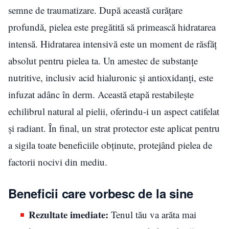
semne de traumatizare. După această curățare
profundă, pielea este pregătită să primească hidratarea
intensă. Hidratarea intensivă este un moment de răsfăț
absolut pentru pielea ta. Un amestec de substanțe
nutritive, inclusiv acid hialuronic și antioxidanți, este
infuzat adânc în derm. Această etapă restabilește
echilibrul natural al pielii, oferindu-i un aspect catifelat
și radiant. În final, un strat protector este aplicat pentru
a sigila toate beneficiile obținute, protejând pielea de
factorii nocivi din mediu.
Beneficii care vorbesc de la sine
Rezultate imediate:
Tenul tău va arăta mai