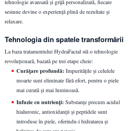
tehnologie avansată și grijă personalizată, fiecare
sesiune devine o experiență plină de rezultate și
relaxare.
Tehnologia din spatele transformării
La baza tratamentului HydraFacial stă o tehnologie
revoluționară, bazată pe trei etape cheie:
Curățare profundă:
Impuritățile și celulele
moarte sunt eliminate fără efort, pentru o piele
mai curată și mai luminoasă.
Infuzie cu nutrienți:
Substanțe precum acidul
hialuronic, antioxidanții și peptidele sunt
introduse în piele, oferindu-i hidratarea și
hrănirea de care are nevoie.