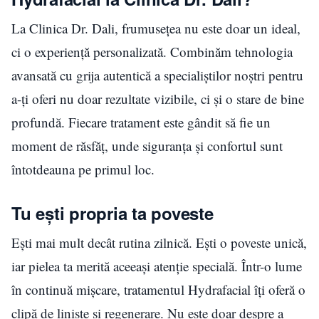
La Clinica Dr. Dali, frumusețea nu este doar un ideal,
ci o experiență personalizată. Combinăm tehnologia
avansată cu grija autentică a specialiștilor noștri pentru
a-ți oferi nu doar rezultate vizibile, ci și o stare de bine
profundă. Fiecare tratament este gândit să fie un
moment de răsfăț, unde siguranța și confortul sunt
întotdeauna pe primul loc.
Tu ești propria ta poveste
Ești mai mult decât rutina zilnică. Ești o poveste unică,
iar pielea ta merită aceeași atenție specială. Într-o lume
în continuă mișcare, tratamentul Hydrafacial îți oferă o
clipă de liniște și regenerare. Nu este doar despre a