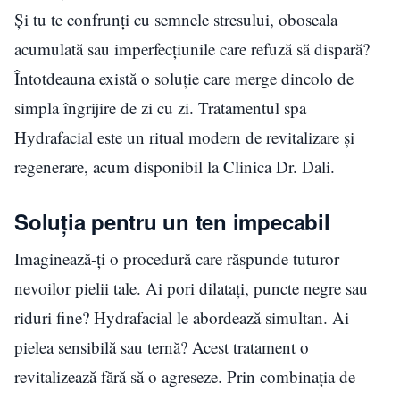
Și tu te confrunți cu semnele stresului, oboseala
acumulată sau imperfecțiunile care refuză să dispară?
Întotdeauna există o soluție care merge dincolo de
simpla îngrijire de zi cu zi. Tratamentul spa
Hydrafacial este un ritual modern de revitalizare și
regenerare, acum disponibil la Clinica Dr. Dali.
Soluția pentru un ten impecabil
Imaginează-ți o procedură care răspunde tuturor
nevoilor pielii tale. Ai pori dilatați, puncte negre sau
riduri fine? Hydrafacial le abordează simultan. Ai
pielea sensibilă sau ternă? Acest tratament o
revitalizează fără să o agreseze. Prin combinația de