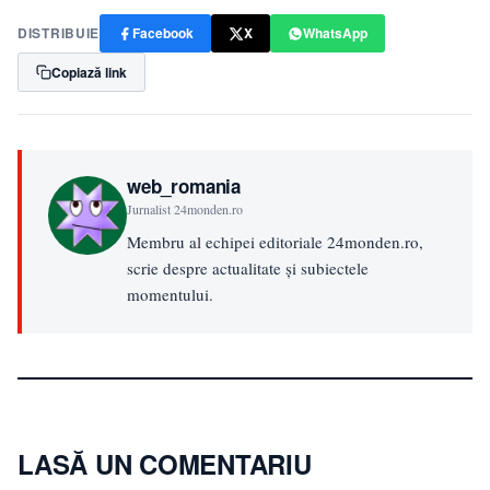
DISTRIBUIE
Facebook
X
WhatsApp
Copiază link
web_romania
Jurnalist 24monden.ro
Membru al echipei editoriale 24monden.ro,
scrie despre actualitate și subiectele
momentului.
LASĂ UN COMENTARIU