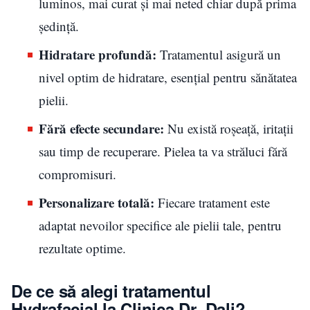
luminos, mai curat și mai neted chiar după prima
ședință.
Hidratare profundă:
Tratamentul asigură un
nivel optim de hidratare, esențial pentru sănătatea
pielii.
Fără efecte secundare:
Nu există roșeață, iritații
sau timp de recuperare. Pielea ta va străluci fără
compromisuri.
Personalizare totală:
Fiecare tratament este
adaptat nevoilor specifice ale pielii tale, pentru
rezultate optime.
De ce să alegi tratamentul
Hydrafacial la Clinica Dr. Dali?