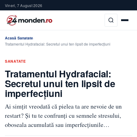
Vineri, 7 August 2026
Acasă
Sanatate
›
›
Tratamentul Hydrafacial: Secretul unui ten lipsit de imperfecțiuni
SANATATE
Tratamentul Hydrafacial:
Secretul unui ten lipsit de
imperfecțiuni
Ai simțit vreodată că pielea ta are nevoie de un
restart? Și tu te confrunți cu semnele stresului,
oboseala acumulată sau imperfecțiunile…