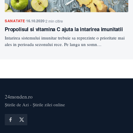
SANATATE
16.10.2020
2 min citire
Propolisul si vitamina C ajuta la intarirea imunitatii
Intarirea sistemului imunitar trebuie sa reprezinte o prioritate mai
ales in perioada sezonului rece. Pe langa un somn…
24monden.ro
Știrile de Azi - Știrile zilei online