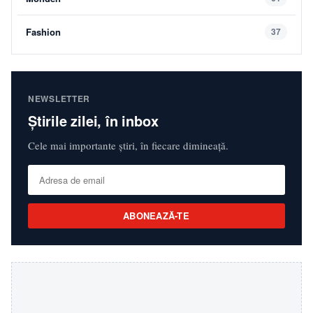
Fashion
37
NEWSLETTER
Știrile zilei, în inbox
Cele mai importante știri, în fiecare dimineață.
ABONEAZĂ-TE