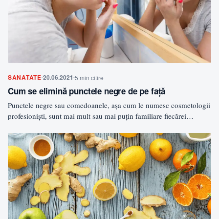
SANATATE
20.06.2021
5 min citire
Cum se elimină punctele negre de pe față
Punctele negre sau comedoanele, așa cum le numesc cosmetologii
profesioniști, sunt mai mult sau mai puțin familiare fiecărei…