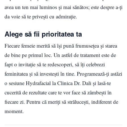
avea un ten mai luminos și mai sănătos; este despre a-ți
da voie să te privești cu admirație.
Alege să fii prioritatea ta
Fiecare femeie merită să își pună frumusețea și starea
de bine pe primul loc. Un astfel de tratament este de
fapt o invitație să te redescoperi, să îți celebrezi
feminitatea și să investești în tine. Programează-ți astăzi
o sesiune Hydrafacial la Clinica Dr. Dali și lasă-te
cucerită de rezultate care te vor face să zâmbești în
fiecare zi. Pentru că meriți să strălucești, indiferent de
moment.