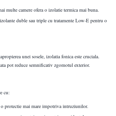
 mai multe camere ofera o izolatie termica mai buna.
zolante duble sau triple cu tratamente Low-E pentru o
propierea unei sosele, izolatia fonica este cruciala.
icata pot reduce semnificativ zgomotul exterior.
re cu:
a o protectie mai mare impotriva intruziunilor.