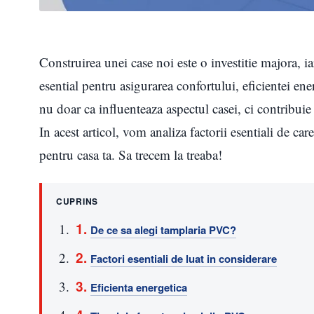
Construirea unei case noi este o investitie majora, ia
esential pentru asigurarea confortului, eficientei ener
nu doar ca influenteaza aspectul casei, ci contribuie s
In acest articol, vom analiza factorii esentiali de ca
pentru casa ta. Sa trecem la treaba!
CUPRINS
De ce sa alegi tamplaria PVC?
Factori esentiali de luat in considerare
Eficienta energetica