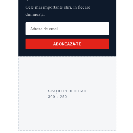
Cele mai importante știri, în fiecare
dimineață.
ABONEAZĂ-TE
SPAȚIU PUBLICITAR
300 × 250