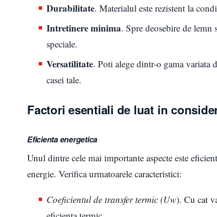
Durabilitate
. Materialul este rezistent la con
Intretinere minima
. Spre deosebire de lemn 
speciale.
Versatilitate
. Poti alege dintr-o gama variata d
casei tale.
Factori esentiali de luat in conside
Eficienta energetica
Unul dintre cele mai importante aspecte este eficienta
energie. Verifica urmatoarele caracteristici:
Coeficientul de transfer termic (Uw
). Cu cat v
eficienta termic.