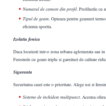
Numarul de camere din profil
. Profilurile cu
Tipul de geam
. Opteaza pentru geamuri termoi
eficienta sporita.
Izolatia fonica
Daca locuiesti intr-o zona urbana aglomerata sau in a
Ferestrele cu geam triplu si garnituri de calitate rid
Siguranta
Securitatea casei este o prioritate. Alege usi si ferest
Sisteme de inchidere multipunct
. Acestea ofer