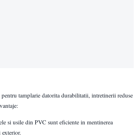
entru tamplarie datorita durabilitatii, intretinerii reduse
avantaje:
rele si usile din PVC sunt eficiente in mentinerea
 exterior.