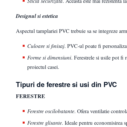
Sticla securizata
. Aceasta este mai rezistenta l
Designul si estetica
Aspectul tamplariei PVC trebuie sa se integreze armo
Culoare si finisaj
. PVC-ul poate fi personalizat
Forme si dimensiuni
. Ferestrele si usile pot f
proiectul casei.
Tipuri de ferestre si usi din PVC
FERESTRE
Ferestre oscilobatante
. Ofera ventilatie control
Ferestre glisante
. Ideale pentru economisirea sp