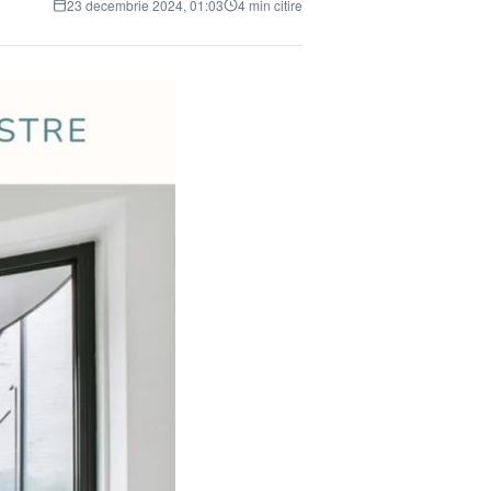
23 decembrie 2024, 01:03
4 min citire