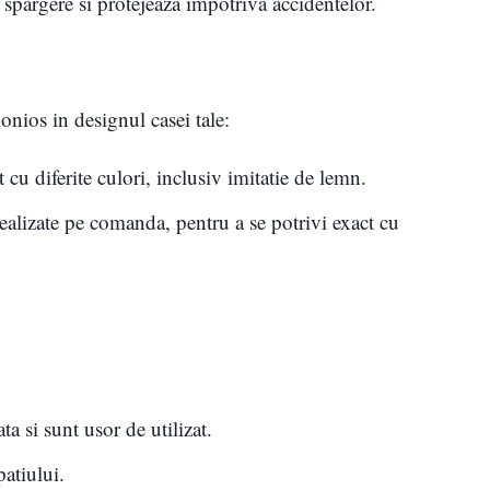
a spargere si protejeaza impotriva accidentelor.
nios in designul casei tale:
 cu diferite culori, inclusiv imitatie de lemn.
i realizate pe comanda, pentru a se potrivi exact cu
ata si sunt usor de utilizat.
atiului.