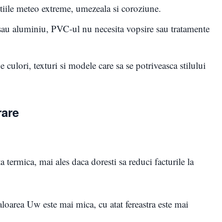
ditiile meteo extreme, umezeala si coroziune.
sau aluminiu, PVC-ul nu necesita vopsire sau tratamente
e culori, texturi si modele care sa se potriveasca stilului
rare
 termica, mai ales daca doresti sa reduci facturile la
aloarea Uw este mai mica, cu atat fereastra este mai