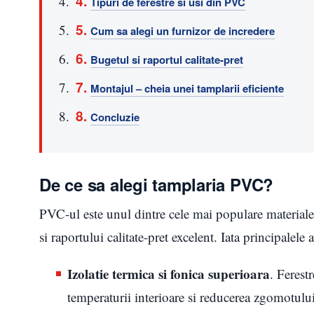
Tipuri de ferestre si usi din PVC
Cum sa alegi un furnizor de incredere
Bugetul si raportul calitate-pret
Montajul – cheia unei tamplarii eficiente
Concluzie
De ce sa alegi tamplaria PVC?
PVC-ul este unul dintre cele mai populare materiale p
si raportului calitate-pret excelent. Iata principalele 
Izolatie termica si fonica superioara
. Ferest
temperaturii interioare si reducerea zgomotului