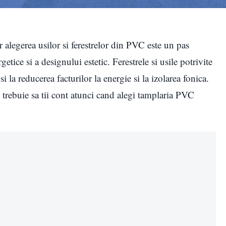
r alegerea usilor si ferestrelor din PVC este un pas
getice si a designului estetic. Ferestrele si usile potrivite
i la reducerea facturilor la energie si la izolarea fonica.
re trebuie sa tii cont atunci cand alegi tamplaria PVC