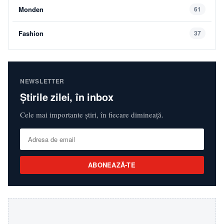
Monden
61
Fashion
37
NEWSLETTER
Știrile zilei, în inbox
Cele mai importante știri, în fiecare dimineață.
ABONEAZĂ-TE