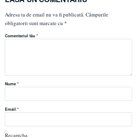
Adresa ta de email nu va fi publicată.
Câmpurile
obligatorii sunt marcate cu
*
Comentariul tău *
Nume *
Email *
Recaptcha