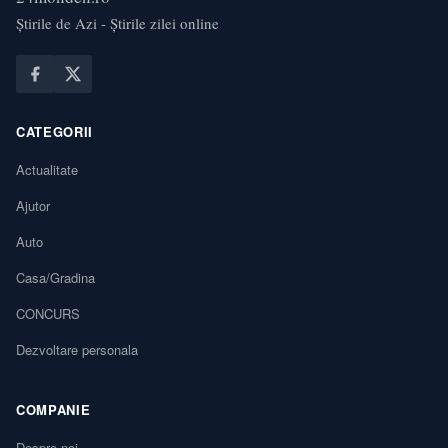
Știrile de Azi - Știrile zilei online
CATEGORII
Actualitate
Ajutor
Auto
Casa/Gradina
CONCURS
Dezvoltare personala
COMPANIE
Despre noi