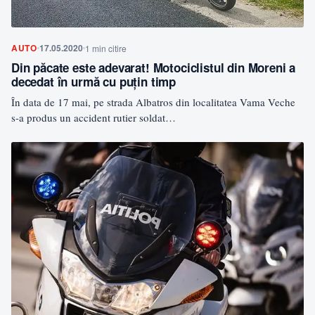
AUTO
17.05.2020
1 min citire
Din păcate este adevarat! Motociclistul din Moreni a
decedat în urmă cu puțin timp
În data de 17 mai, pe strada Albatros din localitatea Vama Veche
s-a produs un accident rutier soldat…