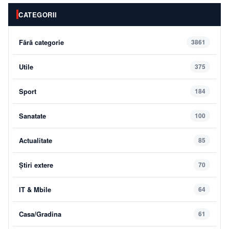
CATEGORII
Fără categorie
3861
Utile
375
Sport
184
Sanatate
100
Actualitate
85
Știri extere
70
IT & Mbile
64
Casa/Gradina
61