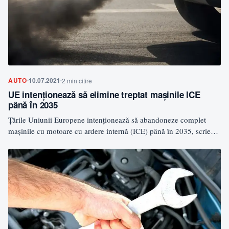
AUTO
10.07.2021
2 min citire
UE intenționează să elimine treptat mașinile ICE
până în 2035
Țările Uniunii Europene intenționează să abandoneze complet
mașinile cu motoare cu ardere internă (ICE) până în 2035, scrie…