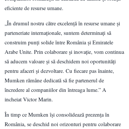
eficiente de resurse umane.
„În drumul nostru către excelență în resurse umane și
parteneriate internaționale, suntem determinați să
construim punți solide între România și Emiratele
Arabe Unite. Prin colaborare și inovație, vom continua
să aducem valoare și să deschidem noi oportunități
pentru afaceri și dezvoltare. Cu fiecare pas înainte,
Mumken rămâne dedicată să fie partenerul de
încredere al companiilor din întreaga lume.” A
incheiat Victor Marin.
În timp ce Mumken își consolidează prezența în
România, se deschid noi orizonturi pentru colaborare