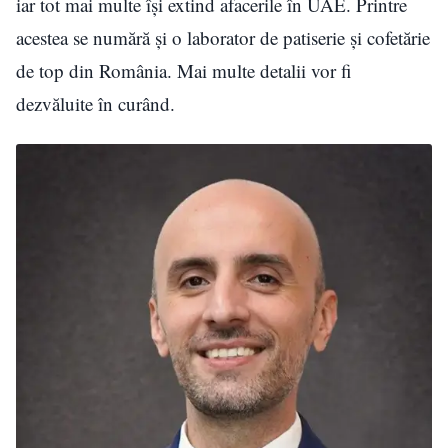
iar tot mai multe își extind afacerile în UAE. Printre
acestea se numără și o laborator de patiserie și cofetărie
de top din România. Mai multe detalii vor fi
dezvăluite în curând.