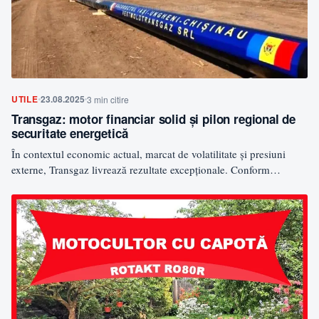
UTILE
23.08.2025
3 min citire
Transgaz: motor financiar solid și pilon regional de
securitate energetică
În contextul economic actual, marcat de volatilitate și presiuni
externe, Transgaz livrează rezultate excepționale. Conform
raportului semestrial, profitul…