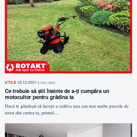
UTILE
29.12.2021
3 min citire
Ce trebuie să ştii înainte de a-ţi cumpăra un
motocultor pentru grădina ta
Dacă te gândeşti să începi a cultiva una sau mai multe parcele de
teren din curtea ta, primul…