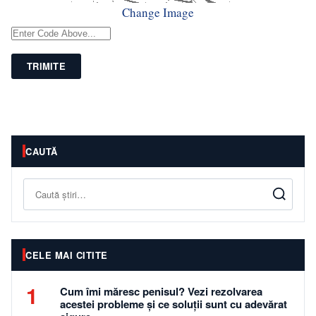
Change Image
TRIMITE
CAUTĂ
Caută
CELE MAI CITITE
1
Cum îmi măresc penisul? Vezi rezolvarea
acestei probleme și ce soluții sunt cu adevărat