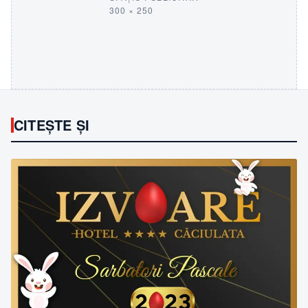
300 × 250
CITEȘTE ȘI