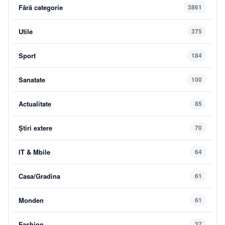
Fără categorie
3861
Utile
375
Sport
184
Sanatate
100
Actualitate
85
Știri extere
70
IT & Mbile
64
Casa/Gradina
61
Monden
61
Fashion
37