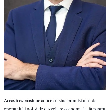
Această expansiune aduce cu sine promisiunea de
oportunități noi și de dezvoltare economică atât pentru