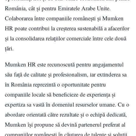
România, cât și pentru Emiratele Arabe Unite.
Colaborarea între companiile românești și Mumken
HR poate contribui la creșterea sustenabilă a afacerilor
și la consolidarea relațiilor comerciale între cele două
țări.
Mumken HR este recunoscută pentru angajamentul
său față de calitate și profesionalism, iar extinderea sa
în România reprezintă o oportunitate pentru
companiile locale să beneficieze de experiența și
expertiza sa vastă în domeniul resurselor umane. Cu o
abordare orientată către rezultate și o echipă dedicată,
Mumken își propune să devină partenerul preferat al
companiilor românești în căutarea de talente și soluții