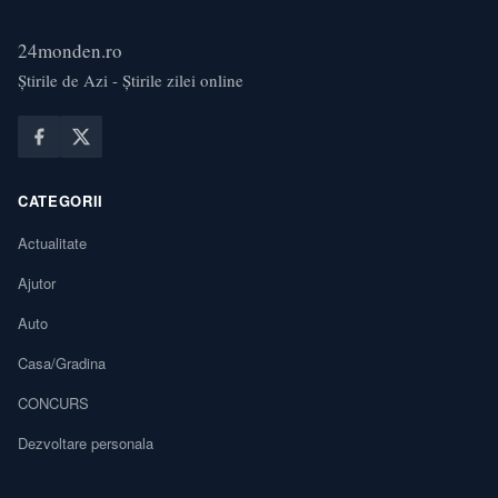
24monden.ro
Știrile de Azi - Știrile zilei online
CATEGORII
Actualitate
Ajutor
Auto
Casa/Gradina
CONCURS
Dezvoltare personala