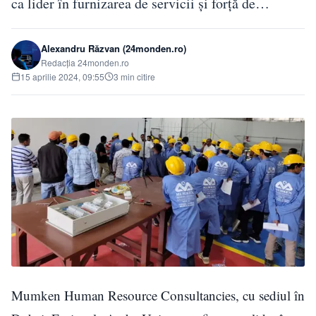
ca lider în furnizarea de servicii și forță de…
Alexandru Răzvan (24monden.ro)
Redacția 24monden.ro
15 aprilie 2024, 09:55
3 min citire
Mumken Human Resource Consultancies, cu sediul în