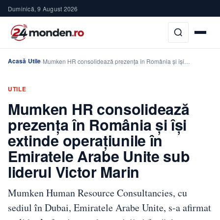
Duminică, 9 August 2026
Acasă
Utile
›
›
Mumken HR consolidează prezența în România și își…
UTILE
Mumken HR consolidează
prezența în România și își
extinde operațiunile în
Emiratele Arabe Unite sub
liderul Victor Marin
Mumken Human Resource Consultancies, cu
sediul în Dubai, Emiratele Arabe Unite, s-a afirmat