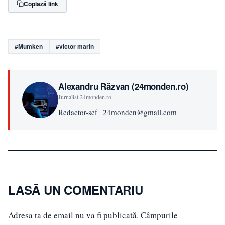
Copiază link
#Mumken
#victor marin
Alexandru Răzvan (24monden.ro)
Jurnalist 24monden.ro
Redactor-sef | 24monden@gmail.com
LASĂ UN COMENTARIU
Adresa ta de email nu va fi publicată.
Câmpurile