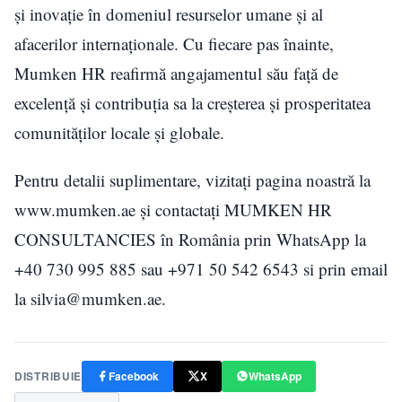
și inovație în domeniul resurselor umane și al
afacerilor internaționale. Cu fiecare pas înainte,
Mumken HR reafirmă angajamentul său față de
excelență și contribuția sa la creșterea și prosperitatea
comunităților locale și globale.
Pentru detalii suplimentare, vizitați pagina noastră la
www.mumken.ae și contactați MUMKEN HR
CONSULTANCIES în România prin WhatsApp la
+40 730 995 885 sau +971 50 542 6543 si prin email
la silvia@mumken.ae.
DISTRIBUIE
Facebook
X
WhatsApp