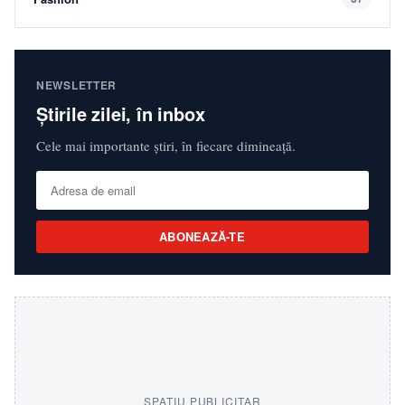
NEWSLETTER
Știrile zilei, în inbox
Cele mai importante știri, în fiecare dimineață.
ABONEAZĂ-TE
SPAȚIU PUBLICITAR