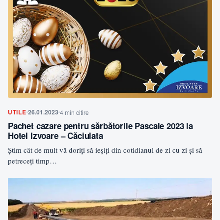
UTILE
26.01.2023
4 min citire
Pachet cazare pentru sărbătorile Pascale 2023 la
Hotel Izvoare – Căciulata
Știm cât de mult vă doriți să ieșiți din cotidianul de zi cu zi și să
petreceți timp…