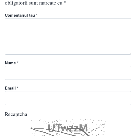
obligatorii sunt marcate cu
*
Comentariul tău *
Nume *
Email *
Recaptcha