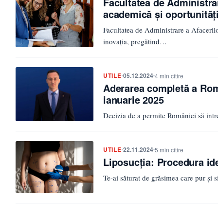
Facultatea de Administrar
academică și oportunităț
Facultatea de Administrare a Afaceril
inovația, pregătind…
UTILE
05.12.2024
4 min citire
Aderarea completă a Româ
ianuarie 2025
Decizia de a permite României să intre
UTILE
22.11.2024
5 min citire
Liposucția: Procedura id
Te-ai săturat de grăsimea care pur și 