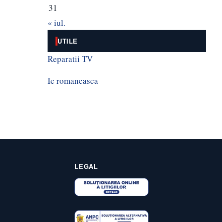
31
« iul.
UTILE
Reparatii TV
Ie romaneasca
LEGAL