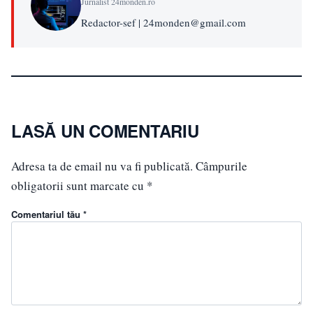
Jurnalist 24monden.ro
Redactor-sef | 24monden@gmail.com
LASĂ UN COMENTARIU
Adresa ta de email nu va fi publicată.
Câmpurile
obligatorii sunt marcate cu
*
Comentariul tău *