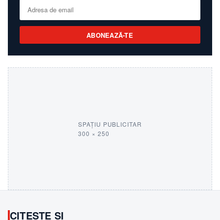
ABONEAZĂ-TE
SPAȚIU PUBLICITAR
300 × 250
CITEȘTE ȘI