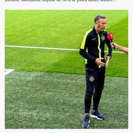
pierderi…