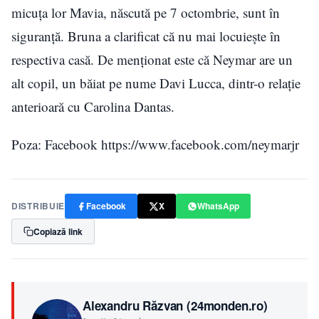
micuța lor Mavia, născută pe 7 octombrie, sunt în
siguranță. Bruna a clarificat că nu mai locuiește în
respectiva casă. De menționat este că Neymar are un
alt copil, un băiat pe nume Davi Lucca, dintr-o relație
anterioară cu Carolina Dantas.
Poza: Facebook https://www.facebook.com/neymarjr
DISTRIBUIE
Facebook
X
WhatsApp
Copiază link
Alexandru Răzvan (24monden.ro)