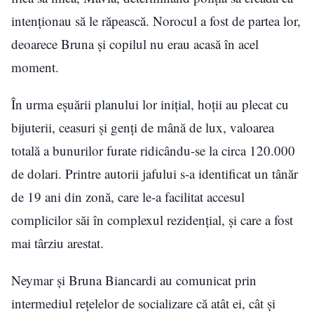
intenționau să le răpească. Norocul a fost de partea lor,
deoarece Bruna și copilul nu erau acasă în acel
moment.
În urma eșuării planului lor inițial, hoții au plecat cu
bijuterii, ceasuri și genți de mână de lux, valoarea
totală a bunurilor furate ridicându-se la circa 120.000
de dolari. Printre autorii jafului s-a identificat un tânăr
de 19 ani din zonă, care le-a facilitat accesul
complicilor săi în complexul rezidențial, și care a fost
mai târziu arestat.
Neymar și Bruna Biancardi au comunicat prin
intermediul rețelelor de socializare că atât ei, cât și