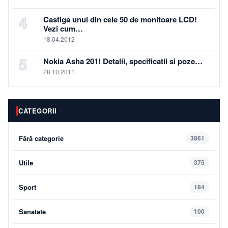
4
Castiga unul din cele 50 de monitoare LCD!
Vezi cum…
18.04.2012
5
Nokia Asha 201! Detalii, specificatii si poze…
28.10.2011
CATEGORII
Fără categorie
3861
Utile
375
Sport
184
Sanatate
100