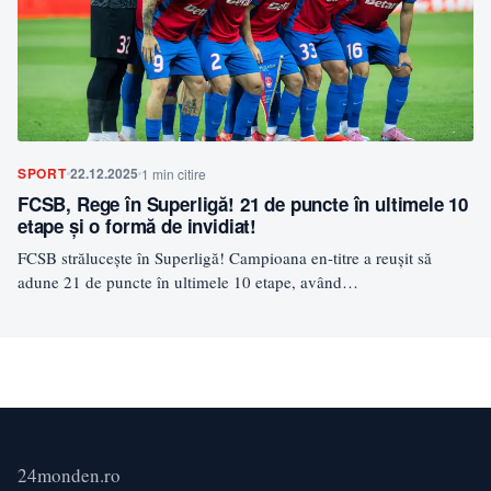
SPORT
22.12.2025
1 min citire
FCSB, Rege în Superligă! 21 de puncte în ultimele 10
etape și o formă de invidiat!
FCSB strălucește în Superligă! Campioana en-titre a reușit să
adune 21 de puncte în ultimele 10 etape, având…
24monden.ro