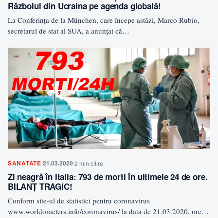
Războiul din Ucraina pe agenda globală!
La Conferința de la München, care începe astăzi, Marco Rubio,
secretarul de stat al SUA, a anunțat că…
SANATATE
21.03.2020
2 min citire
Zi neagră în Italia: 793 de morti în ultimele 24 de ore.
BILANȚ TRAGIC!
Conform site-ul de statistici pentru coronavirus
www.worldometers.info/coronavirus/ la data de 21.03.2020, orele