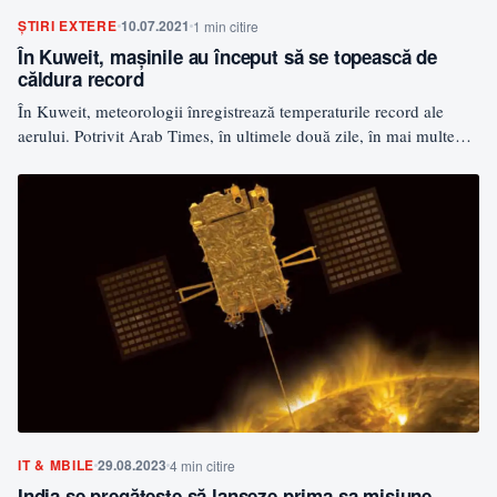
ȘTIRI EXTERE
10.07.2021
1 min citire
În Kuweit, mașinile au început să se topească de
căldura record
În Kuweit, meteorologii înregistrează temperaturile record ale
aerului. Potrivit Arab Times, în ultimele două zile, în mai multe…
IT & MBILE
29.08.2023
4 min citire
India se pregătește să lanseze prima sa misiune