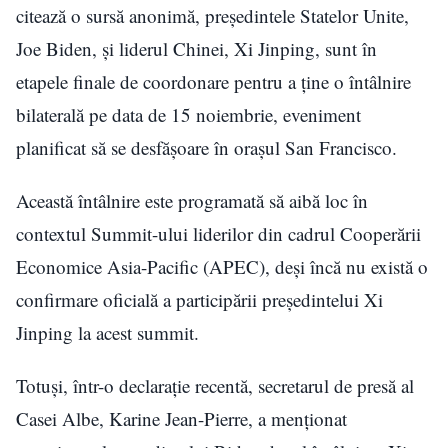
citează o sursă anonimă, președintele Statelor Unite,
Joe Biden, și liderul Chinei, Xi Jinping, sunt în
etapele finale de coordonare pentru a ține o întâlnire
bilaterală pe data de 15 noiembrie, eveniment
planificat să se desfășoare în orașul San Francisco.
Această întâlnire este programată să aibă loc în
contextul Summit-ului liderilor din cadrul Cooperării
Economice Asia-Pacific (APEC), deși încă nu există o
confirmare oficială a participării președintelui Xi
Jinping la acest summit.
Totuși, într-o declarație recentă, secretarul de presă al
Casei Albe, Karine Jean-Pierre, a menționat