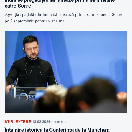
către Soare
Agenția spațială din India își lansează prima sa misiune la Soare
pe 2 septembrie pentru a afla mai…
ȘTIRI EXTERE
13.02.2026
2 min citire
Întâlnire istorică la Conferința de la München: