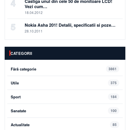
4
Castiga unul din cele 50 de monitoare LCD!
Vezi cum…
18.04.2012
5
Nokia Asha 201! Detalii, specificatii si poze…
28.10.2011
CATEGORII
Fără categorie
3861
Utile
375
Sport
184
Sanatate
100
Actualitate
85