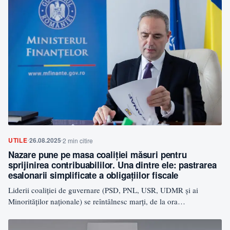
UTILE
26.08.2025
2 min citire
Nazare pune pe masa coaliției măsuri pentru
sprijinirea contribuabililor. Una dintre ele: pastrarea
esalonarii simplificate a obligațiilor fiscale
Liderii coaliției de guvernare (PSD, PNL, USR, UDMR și ai
Minorităților naționale) se reîntâlnesc marți, de la ora…