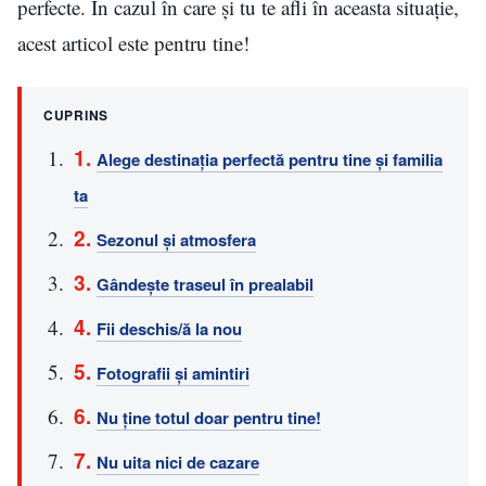
perfecte. În cazul în care și tu te afli în aceasta situație,
acest articol este pentru tine!
CUPRINS
Alege destinația perfectă pentru tine și familia
ta
Sezonul și atmosfera
Gândește traseul în prealabil
Fii deschis/ă la nou
Fotografii și amintiri
Nu ține totul doar pentru tine!
Nu uita nici de cazare