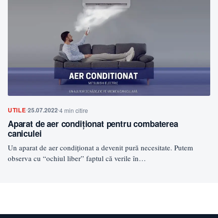
UTILE
25.07.2022
4 min citire
Aparat de aer condiționat pentru combaterea
caniculei
Un aparat de aer condiționat a devenit pură necesitate. Putem
observa cu “ochiul liber” faptul că verile în…