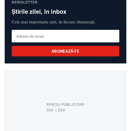
NEWSLETTER
Știrile zilei, în inbox
Cele mai importante știri, în fiecare dimineață.
ABONEAZĂ-TE
SPAȚIU PUBLICITAR
300 × 250