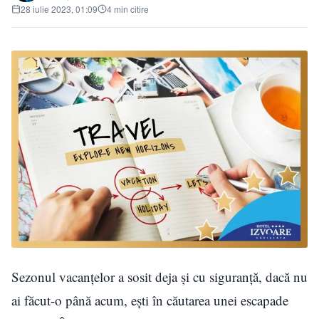
28 iulie 2023, 01:09
4 min citire
Sezonul vacanțelor a sosit deja și cu siguranță, dacă nu
ai făcut-o până acum, ești în căutarea unei escapade