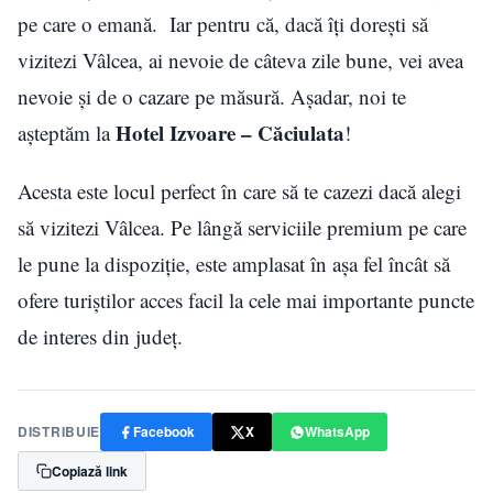
pe care o emană. Iar pentru că, dacă îți dorești să
vizitezi Vâlcea, ai nevoie de câteva zile bune, vei avea
nevoie și de o cazare pe măsură. Așadar, noi te
Hotel Izvoare – Căciulata
așteptăm la
!
Acesta este locul perfect în care să te cazezi dacă alegi
să vizitezi Vâlcea. Pe lângă serviciile premium pe care
le pune la dispoziție, este amplasat în așa fel încât să
ofere turiștilor acces facil la cele mai importante puncte
de interes din județ.
DISTRIBUIE
Facebook
X
WhatsApp
Copiază link