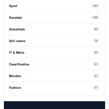
Sport
184
Sanatate
100
Actualitate
85
Știri extere
70
IT & Mbile
64
Casa/Gradina
61
Monden
61
Fashion
37