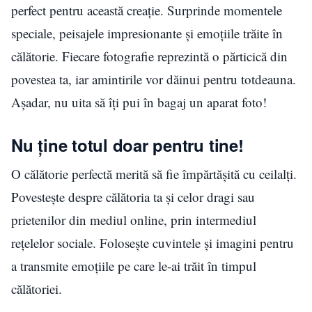
perfect pentru această creație. Surprinde momentele
speciale, peisajele impresionante și emoțiile trăite în
călătorie. Fiecare fotografie reprezintă o părticică din
povestea ta, iar amintirile vor dăinui pentru totdeauna.
Așadar, nu uita să îți pui în bagaj un aparat foto!
Nu ține totul doar pentru tine!
O călătorie perfectă merită să fie împărtășită cu ceilalți.
Povestește despre călătoria ta și celor dragi sau
prietenilor din mediul online, prin intermediul
rețelelor sociale. Folosește cuvintele și imagini pentru
a transmite emoțiile pe care le-ai trăit în timpul
călătoriei.