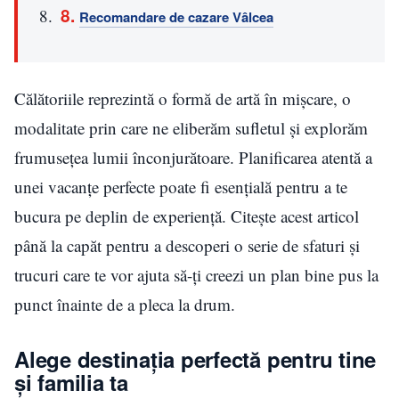
Recomandare de cazare Vâlcea
Călătoriile reprezintă o formă de artă în mișcare, o
modalitate prin care ne eliberăm sufletul și explorăm
frumusețea lumii înconjurătoare. Planificarea atentă a
unei vacanțe perfecte poate fi esențială pentru a te
bucura pe deplin de experiență. Citește acest articol
până la capăt pentru a descoperi o serie de sfaturi și
trucuri care te vor ajuta să-ți creezi un plan bine pus la
punct înainte de a pleca la drum.
Alege destinația perfectă pentru tine
și familia ta