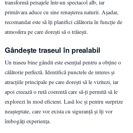
transformă peisajele într-un spectacol alb, iar
primăvara aduce cu sine renașterea naturii. Așadar,
recomandat este să îți planifici călătoria în funcție de
atmosfera pe care dorești să o trăiești.
Gândește traseul în prealabil
Un traseu bine gândit este esențial pentru a obține o
călătorie perfectă. Identifică punctele de interes și
atracțiile principale pe care dorești să le vizitezi, iar
apoi creează o rută coerentă care să-ți permită să le
explorezi în mod eficient. Lasă loc și pentru surprize
neașteptate, care vor exista cu siguranță și îți vor
îmbogăți experiența.