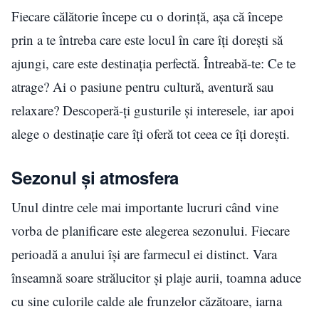
Fiecare călătorie începe cu o dorință, așa că începe
prin a te întreba care este locul în care îți dorești să
ajungi, care este destinația perfectă. Întreabă-te: Ce te
atrage? Ai o pasiune pentru cultură, aventură sau
relaxare? Descoperă-ți gusturile și interesele, iar apoi
alege o destinație care îți oferă tot ceea ce îți dorești.
Sezonul și atmosfera
Unul dintre cele mai importante lucruri când vine
vorba de planificare este alegerea sezonului. Fiecare
perioadă a anului își are farmecul ei distinct. Vara
înseamnă soare strălucitor și plaje aurii, toamna aduce
cu sine culorile calde ale frunzelor căzătoare, iarna