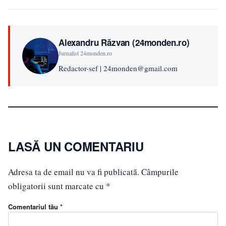
Alexandru Răzvan (24monden.ro)
Jurnalist 24monden.ro
Redactor-sef | 24monden@gmail.com
LASĂ UN COMENTARIU
Adresa ta de email nu va fi publicată.
Câmpurile
obligatorii sunt marcate cu
*
Comentariul tău *