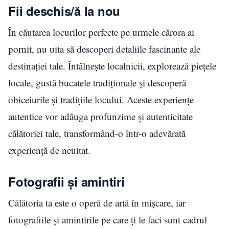
Fii deschis/ă la nou
În căutarea locurilor perfecte pe urmele cărora ai
pornit, nu uita să descoperi detaliile fascinante ale
destinației tale. Întâlnește localnicii, explorează piețele
locale, gustă bucatele tradiționale și descoperă
obiceiurile și tradițiile locului. Aceste experiențe
autentice vor adăuga profunzime și autenticitate
călătoriei tale, transformând-o într-o adevărată
experiență de neuitat.
Fotografii și amintiri
Călătoria ta este o operă de artă în mișcare, iar
fotografiile și amintirile pe care ți le faci sunt cadrul