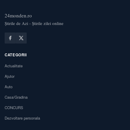
24monden.ro
Știrile de Azi - Știrile zilei online
CATEGORII
Actualitate
Ajutor
Auto
Casa/Gradina
CONCURS
Dezvoltare personala