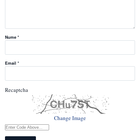
Nume *
Email *
Recaptcha
Change Image