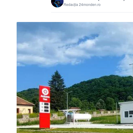
Redacția 24monden.ro