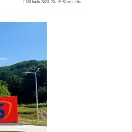
29 iunie 2023, 23:14
3 min citire