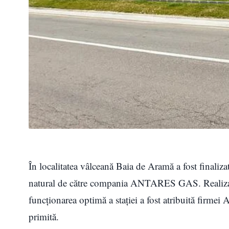
În localitatea vâlceană Baia de Aramă a fost finaliza
natural de către compania ANTARES GAS. Realizarea
funcționarea optimă a stației a fost atribuită firmei 
primită.