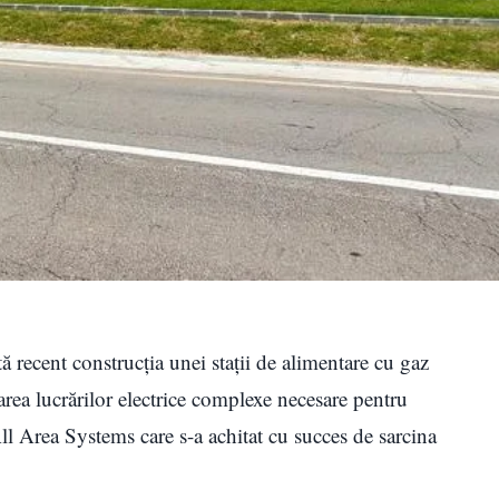
tă recent construcția unei stații de alimentare cu gaz
 lucrărilor electrice complexe necesare pentru
All Area Systems care s-a achitat cu succes de sarcina