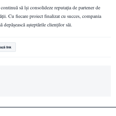
continuă să îşi consolideze reputația de partener de
tăţii. Cu fiecare proiect finalizat cu succes, compania
ă depășească așteptările clienților săi.
ază link