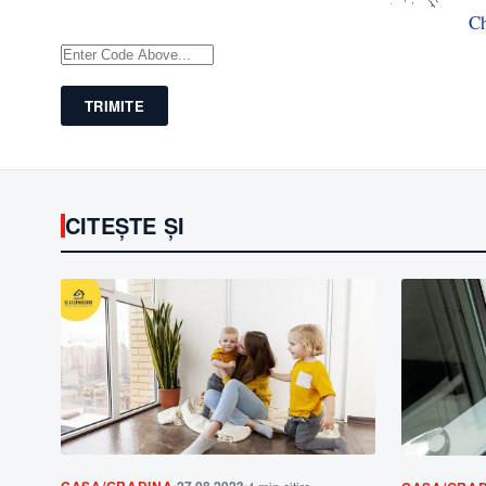
C
TRIMITE
CITEȘTE ȘI