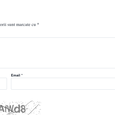
orii sunt marcate cu
*
Email *