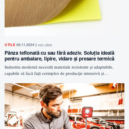
UTILE
08.11.2024
5 min citire
Pânza teflonată cu sau fără adeziv. Soluția ideală
pentru ambalare, lipire, vidare și presare termică
Industria modernă necesită materiale rezistente și adaptabile,
capabile să facă față cerințelor de producție intensivă și
temperaturilor ridicate.…