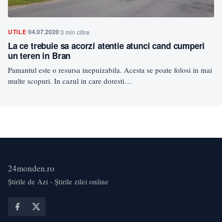
UTILE
04.07.2020
3 min citire
La ce trebuie sa acorzi atentie atunci cand cumperi
un teren in Bran
Pamantul este o resursa inepuizabila. Acesta se poate folosi in mai
multe scopuri. In cazul in care doresti…
24monden.ro
Știrile de Azi - Știrile zilei online