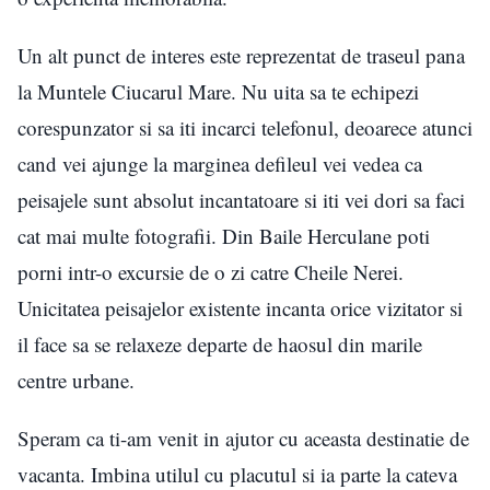
Un alt punct de interes este reprezentat de traseul pana
la Muntele Ciucarul Mare. Nu uita sa te echipezi
corespunzator si sa iti incarci telefonul, deoarece atunci
cand vei ajunge la marginea defileul vei vedea ca
peisajele sunt absolut incantatoare si iti vei dori sa faci
cat mai multe fotografii. Din Baile Herculane poti
porni intr-o excursie de o zi catre Cheile Nerei.
Unicitatea peisajelor existente incanta orice vizitator si
il face sa se relaxeze departe de haosul din marile
centre urbane.
Speram ca ti-am venit in ajutor cu aceasta destinatie de
vacanta. Imbina utilul cu placutul si ia parte la cateva