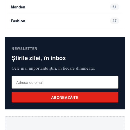
Monden
61
Fashion
37
NEWSLETTER
Știrile zilei, în inbox
Cele mai importante știri, în fiecare dimineață.
ABONEAZĂ-TE