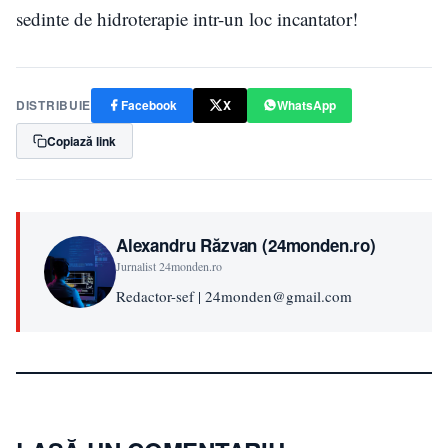
sedinte de hidroterapie intr-un loc incantator!
DISTRIBUIE
Facebook
X
WhatsApp
Copiază link
Alexandru Răzvan (24monden.ro)
Jurnalist 24monden.ro
Redactor-sef | 24monden@gmail.com