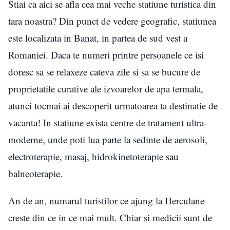
Stiai ca aici se afla cea mai veche statiune turistica din
tara noastra? Din punct de vedere geografic, statiunea
este localizata in Banat, in partea de sud vest a
Romaniei. Daca te numeri printre persoanele ce isi
doresc sa se relaxeze cateva zile si sa se bucure de
proprietatile curative ale izvoarelor de apa termala,
atunci tocmai ai descoperit urmatoarea ta destinatie de
vacanta! In statiune exista centre de tratament ultra-
moderne, unde poti lua parte la sedinte de aerosoli,
electroterapie, masaj, hidrokinetoterapie sau
balneoterapie.
An de an, numarul turistilor ce ajung la Herculane
creste din ce in ce mai mult. Chiar si medicii sunt de