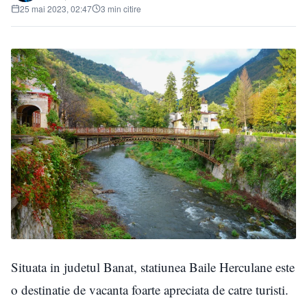
25 mai 2023, 02:47
3 min citire
Situata in judetul Banat, statiunea Baile Herculane este
o destinatie de vacanta foarte apreciata de catre turisti.