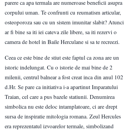
parere ca apa termala are numeroase beneficii asupra
corpului uman. Te confrunti cu reumatism articular,
osteoporoza sau cu un sistem imunitar slabit? Atunci
ar fi bine sa iti iei cateva zile libere, sa iti rezervi o
camera de hotel in Baile Herculane si sa te recreezi.
Ceea ce este bine de stiut este faptul ca zona are un
istoric indelungat. Cu o istorie de mai bine de 2
milenii, centrul balnear a fost creat inca din anul 102
d.Hr. Se pare ca initiativa i-a apartinut Imparatului
Traian, cel care a pus bazele statiunii. Denumirea
simbolica nu este deloc intamplatoare, ci are drept
sursa de inspiratie mitologia romana. Zeul Hercules
era reprezentatul izvoarelor termale, simbolizand