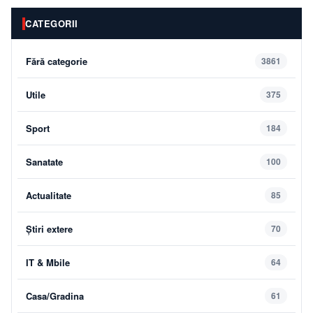
CATEGORII
Fără categorie
3861
Utile
375
Sport
184
Sanatate
100
Actualitate
85
Știri extere
70
IT & Mbile
64
Casa/Gradina
61