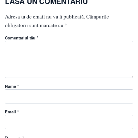
LASĂ UN COMENTARIU
Adresa ta de email nu va fi publicată.
Câmpurile
obligatorii sunt marcate cu
*
Comentariul tău *
Nume *
Email *