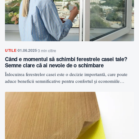
UTILE
01.06.2025
3 min citire
Când e momentul să schimbi ferestrele casei tale?
Semne clare că ai nevoie de o schimbare
Înlocuirea ferestrelor casei este o decizie importantă, care poate
aduce beneficii semnificative pentru confortul și economiile
familiei tale.…