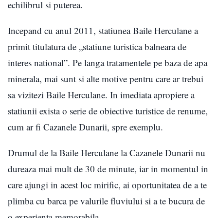
echilibrul si puterea.
Incepand cu anul 2011, statiunea Baile Herculane a
primit titulatura de „statiune turistica balneara de
interes national”. Pe langa tratamentele pe baza de apa
minerala, mai sunt si alte motive pentru care ar trebui
sa vizitezi Baile Herculane. In imediata apropiere a
statiunii exista o serie de obiective turistice de renume,
cum ar fi Cazanele Dunarii, spre exemplu.
Drumul de la Baile Herculane la Cazanele Dunarii nu
dureaza mai mult de 30 de minute, iar in momentul in
care ajungi in acest loc mirific, ai oportunitatea de a te
plimba cu barca pe valurile fluviului si a te bucura de
o experienta memorabila.