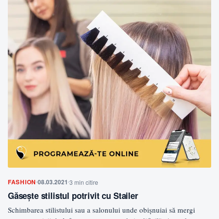
FASHION
08.03.2021
3 min citire
Găsește stilistul potrivit cu Stailer
Schimbarea stilistului sau a salonului unde obișnuiai să mergi