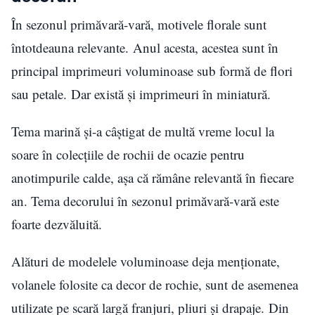
În sezonul primăvară-vară, motivele florale sunt
întotdeauna relevante. Anul acesta, acestea sunt în
principal imprimeuri voluminoase sub formă de flori
sau petale. Dar există și imprimeuri în miniatură.
Tema marină și-a câștigat de multă vreme locul la
soare în colecțiile de rochii de ocazie pentru
anotimpurile calde, așa că rămâne relevantă în fiecare
an. Tema decorului în sezonul primăvară-vară este
foarte dezvăluită.
Alături de modelele voluminoase deja menționate,
volanele folosite ca decor de rochie, sunt de asemenea
utilizate pe scară largă franjuri, pliuri și drapaje. Din