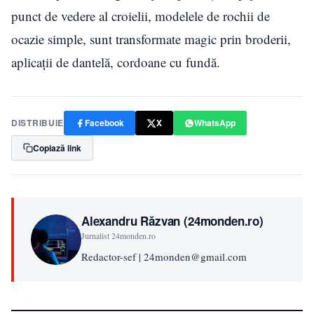
punct de vedere al croielii, modelele de rochii de
ocazie simple, sunt transformate magic prin broderii,
aplicații de dantelă, cordoane cu fundă.
DISTRIBUIE
Facebook
X
WhatsApp
Copiază link
Alexandru Răzvan (24monden.ro)
Jurnalist 24monden.ro
Redactor-sef | 24monden@gmail.com