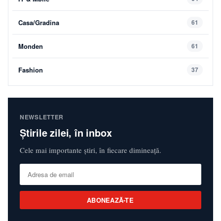
Casa/Gradina
61
Monden
61
Fashion
37
NEWSLETTER
Știrile zilei, în inbox
Cele mai importante știri, în fiecare dimineață.
ABONEAZĂ-TE