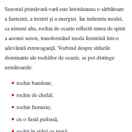
Sezonul primăvară-vară este întotdeauna o sărbătoare
a fanteziei, a trezirii și a energiei. Iar industria modei,
ca nimeni alta, rochia de ocazie reflectă starea de spirit
a acestui sezon, transformând moda feminină într-o
adevărată extravaganță. Vorbind despre stilurile
dominante ale rochiilor de ocazie, se pot distinge
următoarele:
rochie bandeau;
rochie de chefal;
rochie fumurie;
cu o fustă pufoasă,
rochii în stilul cu trenă;