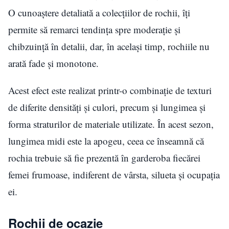
O cunoaștere detaliată a colecțiilor de rochii, îți
permite să remarci tendința spre moderație și
chibzuință în detalii, dar, în același timp, rochiile nu
arată fade și monotone.
Acest efect este realizat printr-o combinație de texturi
de diferite densități și culori, precum și lungimea și
forma straturilor de materiale utilizate. În acest sezon,
lungimea midi este la apogeu, ceea ce înseamnă că
rochia trebuie să fie prezentă în garderoba fiecărei
femei frumoase, indiferent de vârsta, silueta și ocupația
ei.
Rochii de ocazie