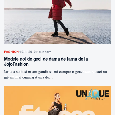
FASHION
19.11.2019
3 min citire
Modele noi de geci de dama de iarna de la
JojoFashion
Iarna a sosit si m-am gandit sa-mi cumpar o geaca noua, caci nu
mi-am mai cumparat una de…