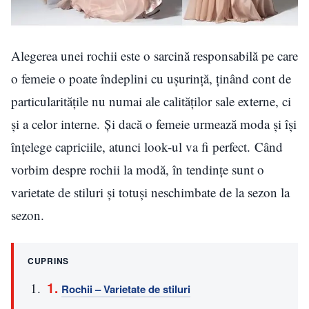
Alegerea unei rochii este o sarcină responsabilă pe care
o femeie o poate îndeplini cu ușurință, ținând cont de
particularitățile nu numai ale calităților sale externe, ci
și a celor interne. Și dacă o femeie urmează moda și își
înțelege capriciile, atunci look-ul va fi perfect. Când
vorbim despre rochii la modă, în tendințe sunt o
varietate de stiluri și totuși neschimbate de la sezon la
sezon.
CUPRINS
Rochii – Varietate de stiluri