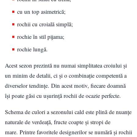
cu un top asimetrică;
rochii cu croială simplă;
rochie în stil pijama;
rochie lungă.
Acest sezon prezintă nu numai simplitatea croiului și
un minim de detalii, ci și o combinație competentă a
diverselor tendințe. Din acest motiv, fiecare doamnă
își poate găsi cu ușurință rochii de ocazie perfecte.
Schema de culori a sezonului cald este plină de nuanțe
naturale de verdeață, fructe coapte și stropi de
mare. Printre favoritele designerilor se numără și rochii