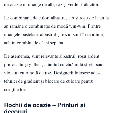
de ocazie în nuanțe de alb, roz și verde strălucitor.
Iar combinația de culori albastru, alb și roșu de la an la
an rămâne o combinație de modă win-win. Printre
nuanţele pastelate, albastrul și rozul sunt în tendinţe,
atât în combinație cât și separat.
De asemenea, sunt relevante albastrul, roșu ardent,
portocaliu și galben, arămiul cu cărămidă și vin sau
violetul cu o notă de roz. Designerii folosesc adesea
tehnici de gradient și blocare de culoare pentru
creațiile lor.
Rochii de ocazie – Printuri și
decoruri