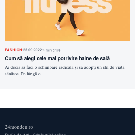
FASHION
25.09.2022
4 min citire
Cum să alegi cele mai potrivite haine de sală
Ai decis să faci o schimbare radicală și să adopți un stil de viață
sănătos. Pe lângă o…
24monden.ro
Știrile de Azi - Știrile zilei online