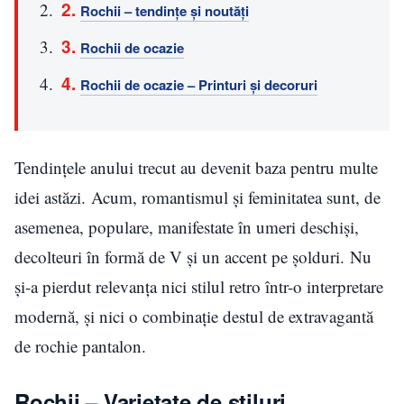
Rochii – tendințe și noutăți
Rochii de ocazie
Rochii de ocazie – Printuri și decoruri
Tendințele anului trecut au devenit baza pentru multe
idei astăzi. Acum, romantismul și feminitatea sunt, de
asemenea, populare, manifestate în umeri deschiși,
decolteuri în formă de V și un accent pe șolduri. Nu
și-a pierdut relevanța nici stilul retro într-o interpretare
modernă, și nici o combinație destul de extravagantă
de rochie pantalon.
Rochii – Varietate de stiluri