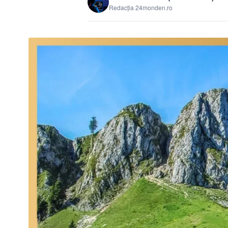
Redacția 24monden.ro