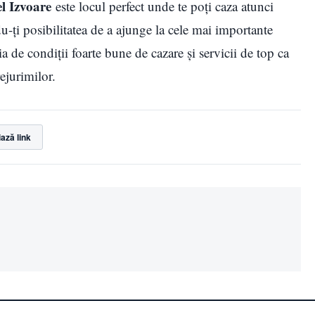
l Izvoare
este locul perfect unde te poți caza atunci
du-ți posibilitatea de a ajunge la cele mai importante
ia de condiţii foarte bune de cazare şi servicii de top ca
ejurimilor.
ază link