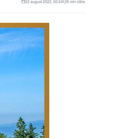
22 august 2022, 00:24
5 min citire