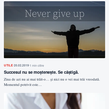
UTILE
20.02.2019
1 min citire
Succesul nu se moștenește. Se câștigă.
Ziua de azi nu ai mai trăit-o… și nici nu o vei mai trăi vreodată.
Momentul potrivit este…