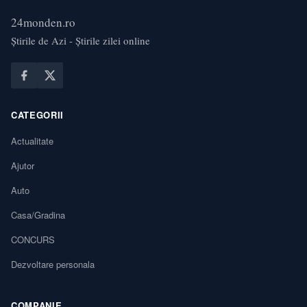
24monden.ro
Știrile de Azi - Știrile zilei online
CATEGORII
Actualitate
Ajutor
Auto
Casa/Gradina
CONCURS
Dezvoltare personala
COMPANIE