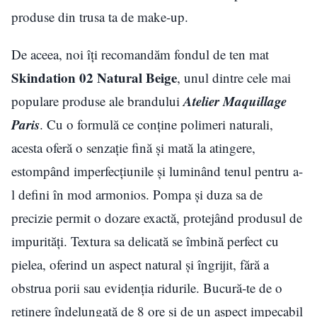
produse din trusa ta de make-up.
De aceea, noi îți recomandăm fondul de ten mat
Skindation 02 Natural Beige
, unul dintre cele mai
Atelier Maquillage
populare produse ale brandului
Paris
. Cu o formulă ce conține polimeri naturali,
acesta oferă o senzație fină și mată la atingere,
estompând imperfecțiunile și luminând tenul pentru a-
l defini în mod armonios. Pompa și duza sa de
precizie permit o dozare exactă, protejând produsul de
impurități. Textura sa delicată se îmbină perfect cu
pielea, oferind un aspect natural și îngrijit, fără a
obstrua porii sau evidenția ridurile. Bucură-te de o
reținere îndelungată de 8 ore și de un aspect impecabil