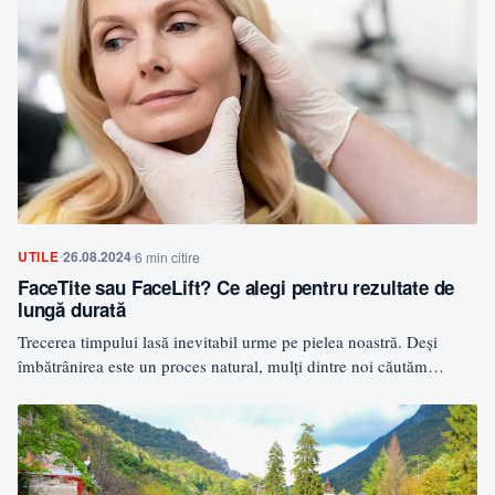
UTILE
26.08.2024
6 min citire
FaceTite sau FaceLift? Ce alegi pentru rezultate de
lungă durată
Trecerea timpului lasă inevitabil urme pe pielea noastră. Deși
îmbătrânirea este un proces natural, mulți dintre noi căutăm…