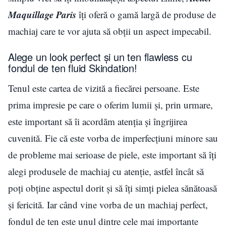
Maquillage Paris
îți oferă o gamă largă de produse de
machiaj care te vor ajuta să obții un aspect impecabil.
Alege un look perfect și un ten flawless cu
fondul de ten fluid Skindation!
Tenul este cartea de vizită a fiecărei persoane. Este
prima impresie pe care o oferim lumii și, prin urmare,
este important să îi acordăm atenția și îngrijirea
cuvenită. Fie că este vorba de imperfecțiuni minore sau
de probleme mai serioase de piele, este important să îți
alegi produsele de machiaj cu atenție, astfel încât să
poți obține aspectul dorit și să îți simți pielea sănătoasă
și fericită. Iar când vine vorba de un machiaj perfect,
fondul de ten este unul dintre cele mai importante