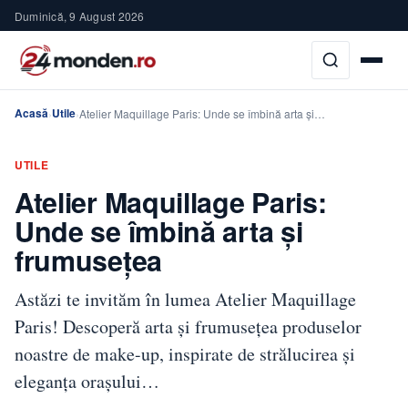
Duminică, 9 August 2026
Acasă
Utile
›
›
Atelier Maquillage Paris: Unde se îmbină arta și…
UTILE
Atelier Maquillage Paris:
Unde se îmbină arta și
frumusețea
Astăzi te invităm în lumea Atelier Maquillage
Paris! Descoperă arta și frumusețea produselor
noastre de make-up, inspirate de strălucirea și
eleganța orașului…