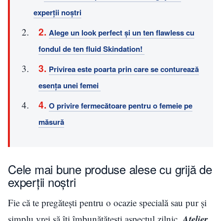
experții noștri
Alege un look perfect și un ten flawless cu
fondul de ten fluid Skindation!
Privirea este poarta prin care se conturează
esența unei femei
O privire fermecătoare pentru o femeie pe
măsură
Cele mai bune produse alese cu grijă de
experții noștri
Fie că te pregătești pentru o ocazie specială sau pur și
Atelier
simplu vrei să îți îmbunătățești aspectul zilnic,