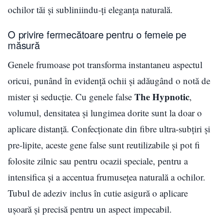
ochilor tăi și subliniindu-ți eleganța naturală.
O privire fermecătoare pentru o femeie pe
măsură
Genele frumoase pot transforma instantaneu aspectul
oricui, punând în evidență ochii și adăugând o notă de
The Hypnotic
mister și seducție. Cu genele false
,
volumul, densitatea și lungimea dorite sunt la doar o
aplicare distanță. Confecționate din fibre ultra-subțiri și
pre-lipite, aceste gene false sunt reutilizabile și pot fi
folosite zilnic sau pentru ocazii speciale, pentru a
intensifica și a accentua frumusețea naturală a ochilor.
Tubul de adeziv inclus în cutie asigură o aplicare
ușoară și precisă pentru un aspect impecabil.