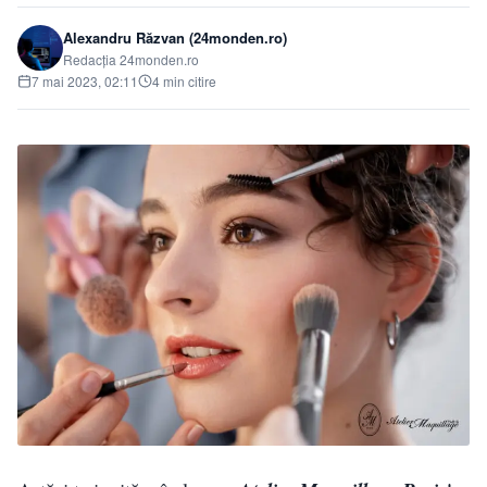
Alexandru Răzvan (24monden.ro)
Redacția 24monden.ro
7 mai 2023, 02:11
4 min citire