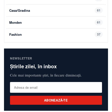
Casa/Gradina
61
Monden
61
Fashion
37
NEWSLETTER
Știrile zilei, în inbox
Cele mai importante știri, în fiecare dimineață.
ABONEAZĂ-TE