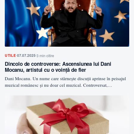
UTILE
07.07.2025
3 min citire
Dincolo de controverse: Ascensiunea lui Dani
Mocanu, artistul cu o voință de fier
Dani Mocanu. Un nume care stârnește discuții aprinse în peisajul
muzical românesc şi nu doar cel muzical. Controversat,…