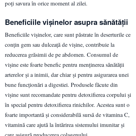
poți savura în orice moment al zilei.
Beneficiile vișinelor asupra sănătății
Beneficiile vișinelor, care sunt păstrate în deserturile ce
conțin gem sau dulceață de vișine, contribuie la
reducerea grăsimii de pe abdomen. Consumul de
vișine este foarte benefic pentru menținerea sănătății
arterelor și a inimii, dar chiar și pentru asigurarea unei
bune funcționări a digestiei. Produsele făcute din
vișine sunt recomandate pentru detoxifierea corpului și
în special pentru detoxifierea rinichilor. Acestea sunt o
foarte importantă și considerabilă sursă de vitamina C,
vitamină care ajută la întărirea sistemului imunitar și
care asigură producerea colagenului.