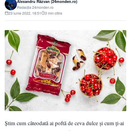
Alexandru Răzvan (24monden.ro)
Redacția 24monden.ro
23 iunie 2022, 18:51
3 min citire
Știm cum câteodată ai poftă de ceva dulce și cum ți-ai