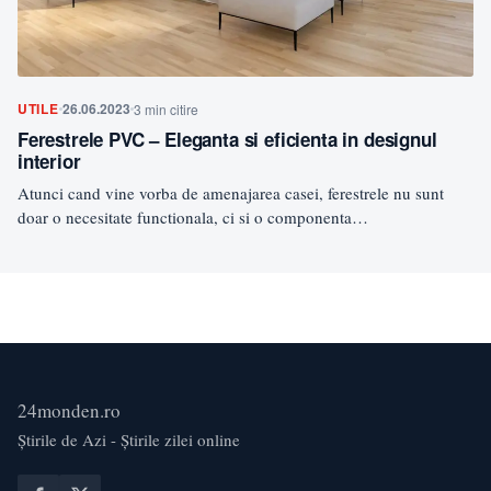
UTILE
26.06.2023
3 min citire
Ferestrele PVC – Eleganta si eficienta in designul
interior
Atunci cand vine vorba de amenajarea casei, ferestrele nu sunt
doar o necesitate functionala, ci si o componenta…
24monden.ro
Știrile de Azi - Știrile zilei online