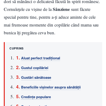
dori să mănânci o delicatesă făcută în spirit românesc.
Sânziene
Cornulețele cu vișine de la
sunt făcute
special pentru tine, pentru a-ți aduce aminte de cele
mai frumoase momente din copilărie când mama sau
bunica îți pregătea ceva bun.
CUPRINS
Aluat perfect tradițional
Gustul copilăriei
Gustări sănătoase
Beneficiile vișinelor asupra sănătății
Credințe populare