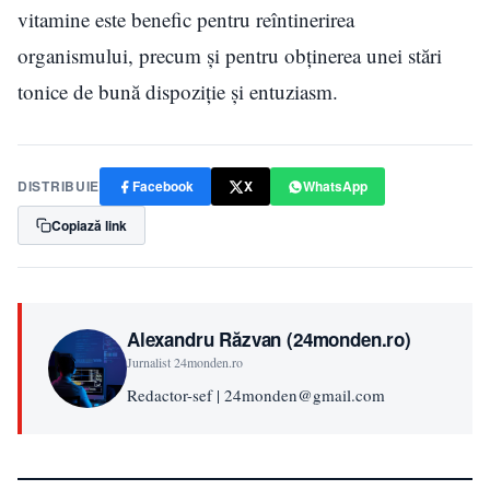
vitamine este benefic pentru reîntinerirea
organismului, precum și pentru obținerea unei stări
tonice de bună dispoziție și entuziasm.
DISTRIBUIE
Facebook
X
WhatsApp
Copiază link
Alexandru Răzvan (24monden.ro)
Jurnalist 24monden.ro
Redactor-sef | 24monden@gmail.com