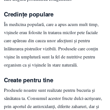
Credințe populare
În medicina populară, care a apus acum mult timp,
vișinele erau folosite în tratarea micilor pete faciale
care apăreau din cauza unor afecțiuni și pentru
înlăturarea pistruilor vizibili. Produsele care conțin
vișine în umplutură sunt la fel de nutritive pentru
organism ca și vișinele în stare naturală.
Create pentru tine
Produsele noastre sunt realizate pentru bucuria și
sănătatea ta. Consumul acestor fructe dulci-acrișoare,
prin aportul de antioxidanți, diferite zaharuri, dar și