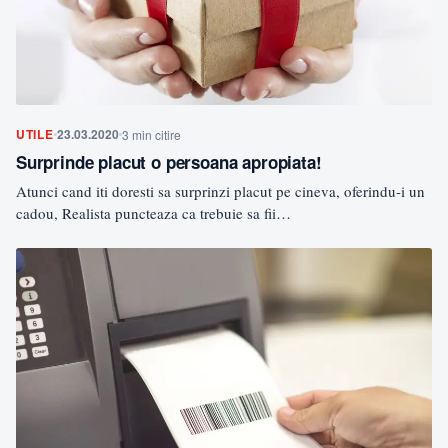
UTILE
23.03.2020
3 min citire
Surprinde placut o persoana apropiata!
Atunci cand iti doresti sa surprinzi placut pe cineva, oferindu-i un
cadou, Realista puncteaza ca trebuie sa fii…