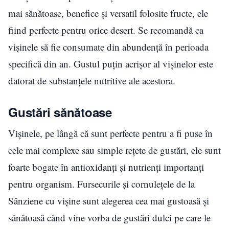
mai sănătoase, benefice și versatil folosite fructe, ele
fiind perfecte pentru orice desert. Se recomandă ca
vișinele să fie consumate din abundență în perioada
specifică din an. Gustul puțin acrișor al vișinelor este
datorat de substanțele nutritive ale acestora.
Gustări sănătoase
Vișinele, pe lângă că sunt perfecte pentru a fi puse în
cele mai complexe sau simple rețete de gustări, ele sunt
foarte bogate în antioxidanți și nutrienți importanți
pentru organism. Fursecurile și cornulețele de la
Sânziene cu vișine sunt alegerea cea mai gustoasă și
sănătoasă când vine vorba de gustări dulci pe care le