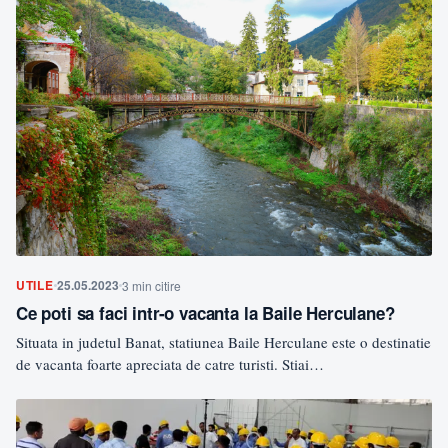
UTILE
25.05.2023
3 min citire
Ce poti sa faci intr-o vacanta la Baile Herculane?
Situata in judetul Banat, statiunea Baile Herculane este o destinatie
de vacanta foarte apreciata de catre turisti. Stiai…