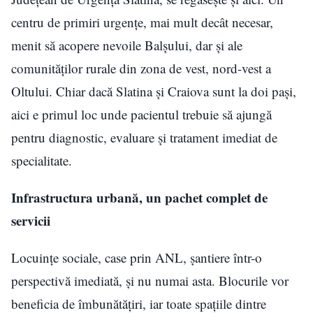
centru de primiri urgențe, mai mult decât necesar,
menit să acopere nevoile Balșului, dar și ale
comunităților rurale din zona de vest, nord-vest a
Oltului. Chiar dacă Slatina și Craiova sunt la doi pași,
aici e primul loc unde pacientul trebuie să ajungă
pentru diagnostic, evaluare și tratament imediat de
specialitate.
Infrastructura urbană, un pachet complet de
servicii
Locuințe sociale, case prin ANL, șantiere într-o
perspectivă imediată, și nu numai asta. Blocurile vor
beneficia de îmbunătățiri, iar toate spațiile dintre