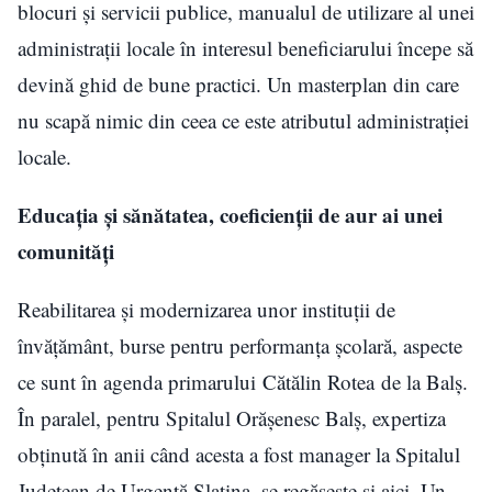
blocuri și servicii publice, manualul de utilizare al unei
administrații locale în interesul beneficiarului începe să
devină ghid de bune practici. Un masterplan din care
nu scapă nimic din ceea ce este atributul administrației
locale.
Educația și sănătatea, coeficienții de aur ai unei
comunități
Reabilitarea și modernizarea unor instituții de
învățământ, burse pentru performanța școlară, aspecte
ce sunt în agenda primarului Cătălin Rotea de la Balș.
În paralel, pentru Spitalul Orășenesc Balș, expertiza
obținută în anii când acesta a fost manager la Spitalul
Județean de Urgență Slatina, se regăsește și aici. Un