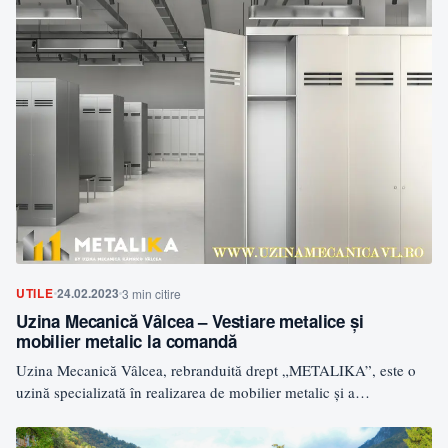
UTILE
24.02.2023
3 min citire
Uzina Mecanică Vâlcea – Vestiare metalice şi
mobilier metalic la comandă
Uzina Mecanică Vâlcea, rebranduită drept „METALIKA”, este o
uzină specializată în realizarea de mobilier metalic și a
confecțiilor…