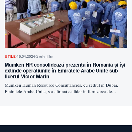
UTILE
15.04.2024
3 min citire
Mumken HR consolidează prezența în România și își
extinde operațiunile în Emiratele Arabe Unite sub
liderul Victor Marin
Mumken Human Resource Consultancies, cu sediul în Dubai,
Emiratele Arabe Unite, s-a afirmat ca lider în furnizarea de…