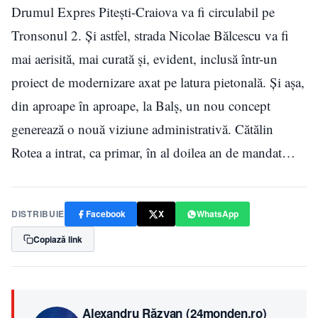
Drumul Expres Pitești-Craiova va fi circulabil pe
Tronsonul 2. Și astfel, strada Nicolae Bălcescu va fi
mai aerisită, mai curată și, evident, inclusă într-un
proiect de modernizare axat pe latura pietonală. Și așa,
din aproape în aproape, la Balș, un nou concept
generează o nouă viziune administrativă. Cătălin
Rotea a intrat, ca primar, în al doilea an de mandat…
DISTRIBUIE
Facebook
X
WhatsApp
Copiază link
Alexandru Răzvan (24monden.ro)