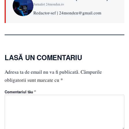
Jurnalist 24monden.ro
Redactor-sef | 24monden@gmail.com
LASĂ UN COMENTARIU
Adresa ta de email nu va fi publicată.
Câmpurile
obligatorii sunt marcate cu
*
Comentariul tău *