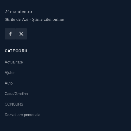
24monden.ro
Știrile de Azi - Știrile zilei online
CATEGORII
Actualitate
Ajutor
Auto
Casa/Gradina
CONCURS
Dezvoltare personala