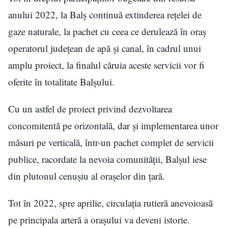
anului 2022, la Balș continuă extinderea rețelei de
gaze naturale, la pachet cu ceea ce derulează în oraș
operatorul județean de apă și canal, în cadrul unui
amplu proiect, la finalul căruia aceste servicii vor fi
oferite în totalitate Balșului.
Cu un astfel de proiect privind dezvoltarea
concomitentă pe orizontală, dar și implementarea unor
măsuri pe verticală, într-un pachet complet de servicii
publice, racordate la nevoia comunității, Balșul iese
din plutonul cenușiu al orașelor din țară.
Tot în 2022, spre aprilie, circulația rutieră anevoioasă
pe principala arteră a orașului va deveni istorie.