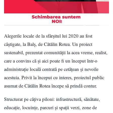
Alegerile locale de la sfârșitul lui 2020 au fost
câștigate, la Balș, de Cătălin Rotea. Un proiect
sustenabil, prezentat comunității la acea vreme, realist,
care a convins că și aici poate fi un început într-o
administrație locală centrată pe cetățean și nevoile
acestuia. Privit la început cu interes, proiectul public
asumat de Cătălin Rotea începe să prindă contur.
Structurat pe câțiva piloni: infrastructură, sănătate,
educație, locuințe, parcuri și spații verzi, zone de