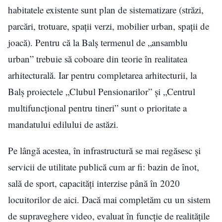
habitatele existente sunt plan de sistematizare (străzi,
parcări, trotuare, spații verzi, mobilier urban, spații de
joacă). Pentru că la Balș termenul de „ansamblu
urban” trebuie să coboare din teorie în realitatea
arhitecturală. Iar pentru completarea arhitecturii, la
Balș proiectele „Clubul Pensionarilor” și „Centrul
multifuncțional pentru tineri” sunt o prioritate a
mandatului edilului de astăzi.
Pe lângă acestea, în infrastructură se mai regăsesc și
servicii de utilitate publică cum ar fi: bazin de înot,
sală de sport, capacități interzise până în 2020
locuitorilor de aici. Dacă mai completăm cu un sistem
de supraveghere video, evaluat în funcție de realitățile