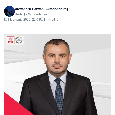
Alexandru Răzvan (24monden.ro)
Redacția 24monden.ro
8 februarie 2022, 22:03
4 min citire