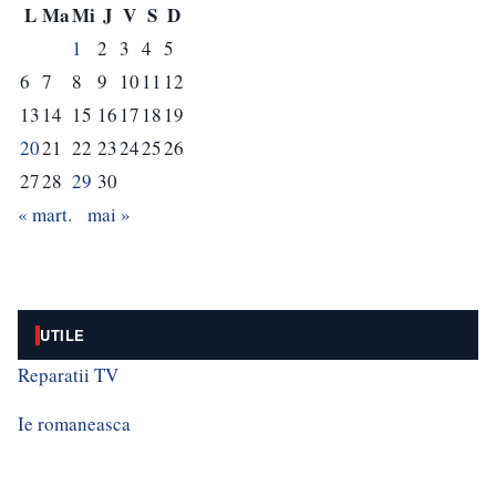
L
Ma
Mi
J
V
S
D
1
2
3
4
5
6
7
8
9
10
11
12
13
14
15
16
17
18
19
20
21
22
23
24
25
26
27
28
29
30
« mart.
mai »
UTILE
Reparatii TV
Ie romaneasca