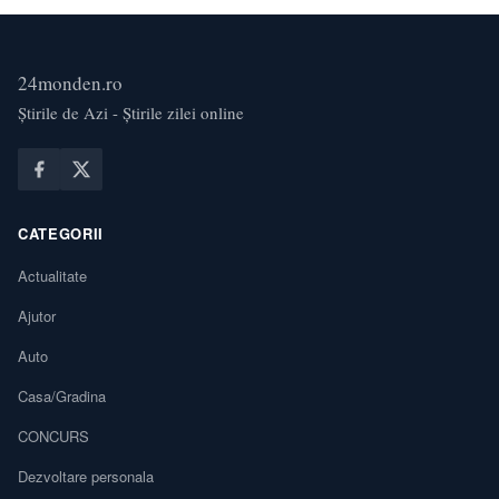
24monden.ro
Știrile de Azi - Știrile zilei online
CATEGORII
Actualitate
Ajutor
Auto
Casa/Gradina
CONCURS
Dezvoltare personala