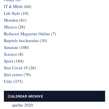
IT & Mbile
(64)
Life Style
(10)
Monden
(61)
Muzica
(28)
Reduceri Magazine Online
(7)
Rețetele bucătarului
(10)
Sanatate
(100)
Science
(8)
Sport
(184)
Stiri Covid 19
(26)
Știri extere
(70)
Utile
(375)
CALENDAR ARCHIVE
aprilie 2020