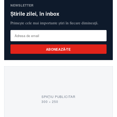
NEWSLETTER
Știrile zilei, în inbox
Primește cele mai importante știri în fiecare dimineață.
ABONEAZĂ-TE
SPAȚIU PUBLICITAR
300 × 250