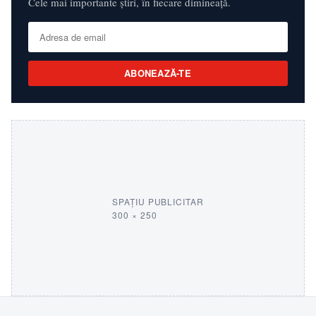
Cele mai importante știri, în fiecare dimineață.
ABONEAZĂ-TE
SPAȚIU PUBLICITAR
300 × 250