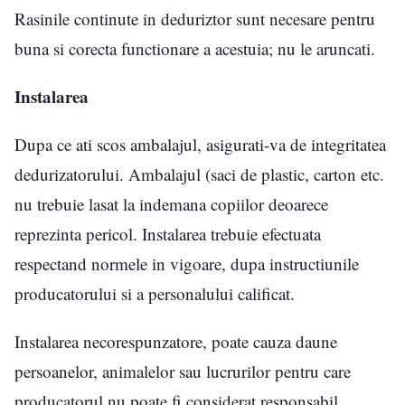
Rasinile continute in deduriztor sunt necesare pentru
buna si corecta functionare a acestuia; nu le aruncati.
Instalarea
Dupa ce ati scos ambalajul, asigurati-va de integritatea
dedurizatorului. Ambalajul (saci de plastic, carton etc.
nu trebuie lasat la indemana copiilor deoarece
reprezinta pericol. Instalarea trebuie efectuata
respectand normele in vigoare, dupa instructiunile
producatorului si a personalului calificat.
Instalarea necorespunzatore, poate cauza daune
persoanelor, animalelor sau lucrurilor pentru care
producatorul nu poate fi considerat responsabil.