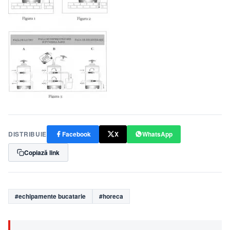
DISTRIBUIE
Facebook
X
WhatsApp
Copiază link
#echipamente bucatarie
#horeca