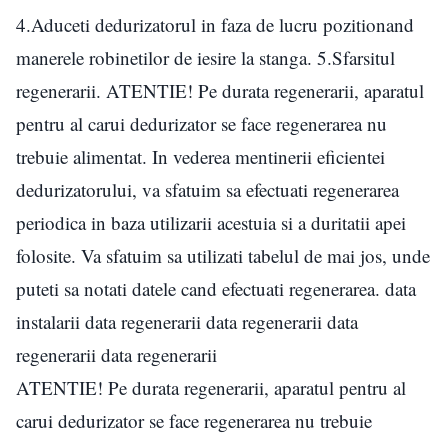
4.Aduceti dedurizatorul in faza de lucru pozitionand
manerele robinetilor de iesire la stanga. 5.Sfarsitul
regenerarii. ATENTIE! Pe durata regenerarii, aparatul
pentru al carui dedurizator se face regenerarea nu
trebuie alimentat. In vederea mentinerii eficientei
dedurizatorului, va sfatuim sa efectuati regenerarea
periodica in baza utilizarii acestuia si a duritatii apei
folosite. Va sfatuim sa utilizati tabelul de mai jos, unde
puteti sa notati datele cand efectuati regenerarea. data
instalarii data regenerarii data regenerarii data
regenerarii data regenerarii
ATENTIE! Pe durata regenerarii, aparatul pentru al
carui dedurizator se face regenerarea nu trebuie