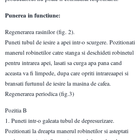
Punerea in functiune:
Regenerarea rasinilor (fig. 2).
Puneti tubul de iesire a apei intr-o scurgere. Pozitionati
manerul robinetilor catre stanga si deschideti robinetul
pentru intrarea apei, lasati sa curga apa pana cand
aceasta va fi limpede, dupa care opriti intrareaapei si
bransati furtunul de iesire la masina de cafea.
Regenerarea periodica (fig.3)
Pozitia B
1. Puneti intr-o galeata tubul de depresurizare.
Pozitionati la dreapta manerul robinetilor si asteptati