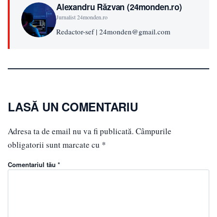
Alexandru Răzvan (24monden.ro)
Jurnalist 24monden.ro
Redactor-sef | 24monden@gmail.com
LASĂ UN COMENTARIU
Adresa ta de email nu va fi publicată.
Câmpurile
obligatorii sunt marcate cu
*
Comentariul tău *