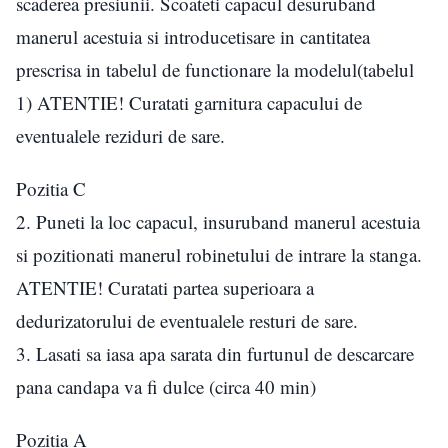
scaderea presiunii. Scoateti capacul desuruband
manerul acestuia si introducetisare in cantitatea
prescrisa in tabelul de functionare la modelul(tabelul
1) ATENTIE! Curatati garnitura capacului de
eventualele reziduri de sare.
Pozitia C
2. Puneti la loc capacul, insuruband manerul acestuia
si pozitionati manerul robinetului de intrare la stanga.
ATENTIE! Curatati partea superioara a
dedurizatorului de eventualele resturi de sare.
3. Lasati sa iasa apa sarata din furtunul de descarcare
pana candapa va fi dulce (circa 40 min)
Pozitia A