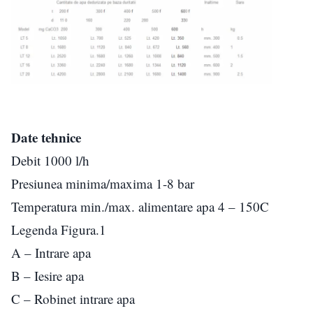
Date tehnice
Debit 1000 l/h
Presiunea minima/maxima 1-8 bar
Temperatura min./max. alimentare apa 4 – 150C
Legenda Figura.1
A – Intrare apa
B – Iesire apa
C – Robinet intrare apa