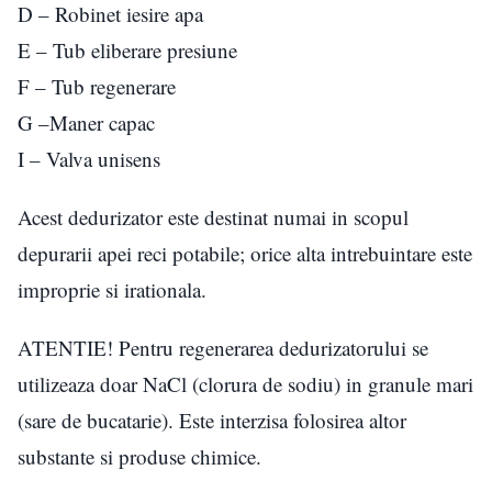
D – Robinet iesire apa
E – Tub eliberare presiune
F – Tub regenerare
G –Maner capac
I – Valva unisens
Acest dedurizator este destinat numai in scopul
depurarii apei reci potabile; orice alta intrebuintare este
improprie si irationala.
ATENTIE! Pentru regenerarea dedurizatorului se
utilizeaza doar NaCl (clorura de sodiu) in granule mari
(sare de bucatarie). Este interzisa folosirea altor
substante si produse chimice.