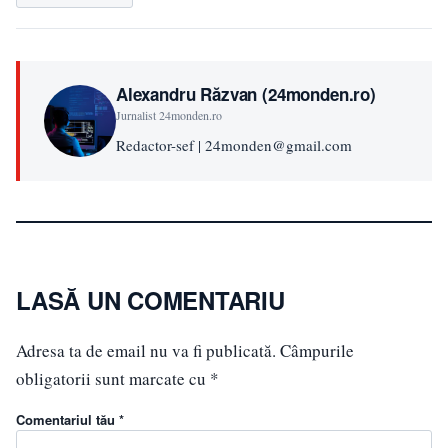
Alexandru Răzvan (24monden.ro)
Jurnalist 24monden.ro
Redactor-sef | 24monden@gmail.com
LASĂ UN COMENTARIU
Adresa ta de email nu va fi publicată.
Câmpurile
obligatorii sunt marcate cu
*
Comentariul tău *