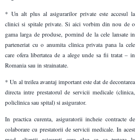
* Un alt plus al asigurarilor private este accesul la
clinici si spitale private. Si aici vorbim din nou de o
gama larga de produse, pornind de la cele lansate in
parteneriat cu o anumita clinica privata pana la cele
care ofera libertatea de a alege unde sa fii tratat – in
Romania sau in strainatate.
* Un al treilea avantaj important este dat de decontarea
directa intre prestatorul de servicii medicale (clinica,
policlinica sau spital) si asigurator.
In practica curenta, asiguratorii incheie contracte de
colaborare cu prestatorii de servicii medicale. In acest
mod, clientii asigurati care aleg sa se trateze la