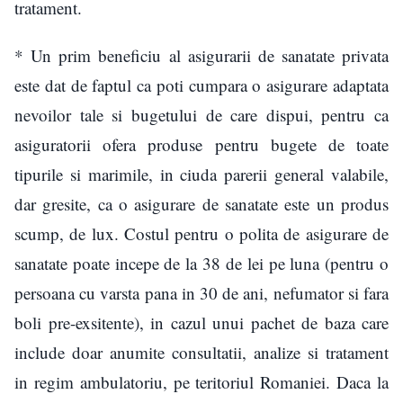
tratament.
* Un prim beneficiu al asigurarii de sanatate privata
este dat de faptul ca poti cumpara o asigurare adaptata
nevoilor tale si bugetului de care dispui, pentru ca
asiguratorii ofera produse pentru bugete de toate
tipurile si marimile, in ciuda parerii general valabile,
dar gresite, ca o asigurare de sanatate este un produs
scump, de lux. Costul pentru o polita de asigurare de
sanatate poate incepe de la 38 de lei pe luna (pentru o
persoana cu varsta pana in 30 de ani, nefumator si fara
boli pre-exsitente), in cazul unui pachet de baza care
include doar anumite consultatii, analize si tratament
in regim ambulatoriu, pe teritoriul Romaniei. Daca la