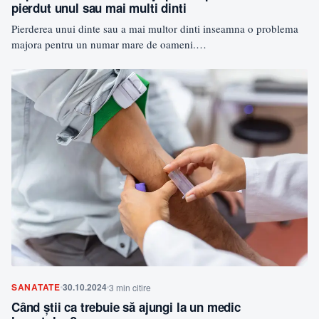
pierdut unul sau mai multi dinti
Pierderea unui dinte sau a mai multor dinti inseamna o problema
majora pentru un numar mare de oameni.…
SANATATE
30.10.2024
3 min citire
Când știi ca trebuie să ajungi la un medic