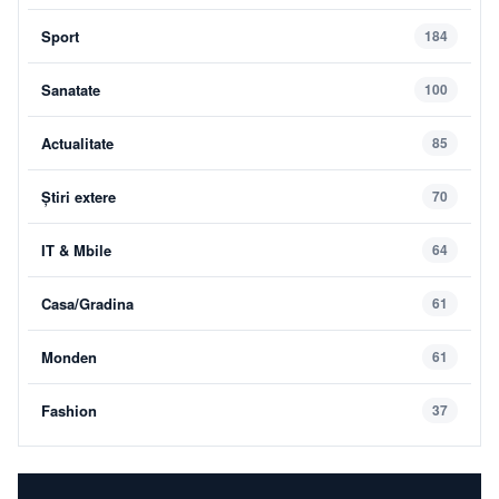
Sport
184
Sanatate
100
Actualitate
85
Știri extere
70
IT & Mbile
64
Casa/Gradina
61
Monden
61
Fashion
37