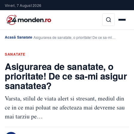
Vineri, 7 August 2026
Acasă
Sanatate
›
›
Asigurarea de sanatate, o prioritate! De ce sa-mi…
SANATATE
Asigurarea de sanatate, o
prioritate! De ce sa-mi asigur
sanatatea?
Varsta, stilul de viata alert si stresant, mediul din
ce in ce mai poluat ne afecteaza mai devreme sau
mai tarziu pe…