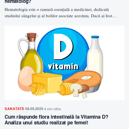
hematolog?
Hematologia este o ramură esențială a medicinei, dedicată
studiului sângelui și al bolilor asociate acestuia. Dacă ai fost…
SANATATE
08.09.2025
4 min citire
Cum răspunde flora intestinală la Vitamina D?
Analiza unui studiu realizat pe femei!