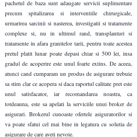
pachetul de baza sunt adaugate servicii suplimentare
precum spitalizarea si interventiile chirurgicale,
urmarirea sarcinii si nasterea, investigatii si tratamente
complexe si, nu in ultimul rand, transplanturi si
tratamente in afara granitelor tarii, pentru toate acestea
pretul platit lunar poate depasi chiar si 500 lei, insa
gradul de acoperire este unul foarte extins. De aceea,
atunci cand cumparam un produs de asigurare trebuie
sa stim clar ce acopera si daca raportul calitate pret este
unul satisfacator, iar recomandarea noastra, ca
totdeauna, este sa apelati la serviciile unui broker de
asigurari. Brokerul cunoaste ofertele asiguratorilor si
va poate sfatui cel mai bine in legatura cu solutia de
asigurare de care aveti nevoie.