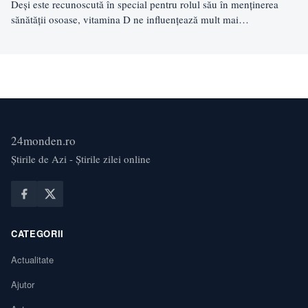
Deși este recunoscută în special pentru rolul său în menținerea
sănătății osoase, vitamina D ne influențează mult mai…
24monden.ro
Știrile de Azi - Știrile zilei online
CATEGORII
Actualitate
Ajutor