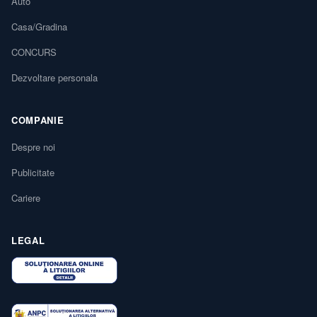
Auto
Casa/Gradina
CONCURS
Dezvoltare personala
COMPANIE
Despre noi
Publicitate
Cariere
LEGAL