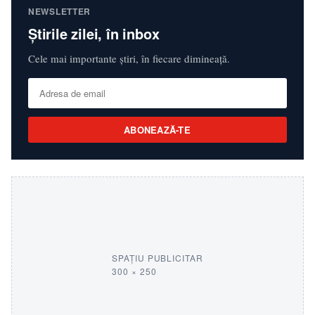
NEWSLETTER
Știrile zilei, în inbox
Cele mai importante știri, în fiecare dimineață.
ABONEAZĂ-TE
SPAȚIU PUBLICITAR
300 × 250