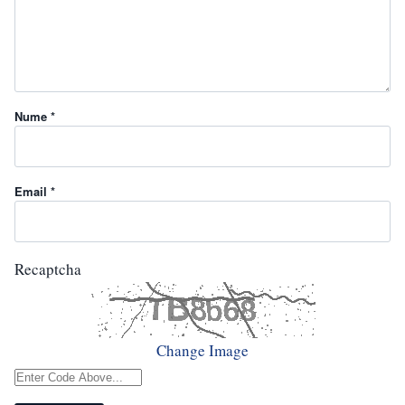
Nume *
Email *
Recaptcha
Change Image