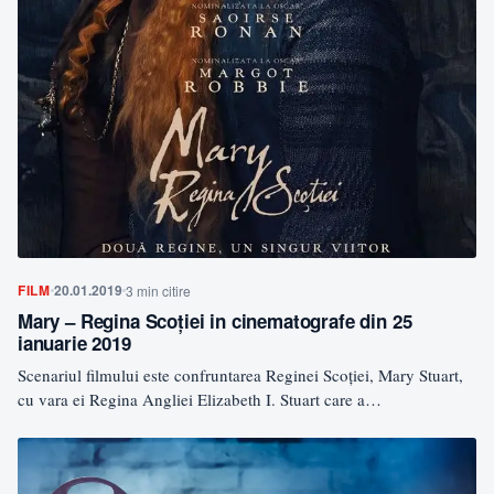
FILM
20.01.2019
3 min citire
Mary – Regina Scoției in cinematografe din 25
ianuarie 2019
Scenariul filmului este confruntarea Reginei Scoției, Mary Stuart,
cu vara ei Regina Angliei Elizabeth I. Stuart care a…