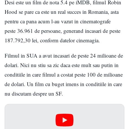
Desi este un film de nota 5.4 pe iMDB, filmul Robin
Hood se pare ca este un real succes in Romania, asta
pentru ca pana acum l-au vazut in cinematografe
peste 36.961 de persoane, generand incasari de peste
187.792,30 lei, conform datelor cinemagia.
Filmul in SUA a avut incasari de peste 24 milioane de
dolari. Nici nu stiu sa zic daca este mult sau putin in
conditiile in care filmul a costat peste 100 de milioane
de dolari. Un film cu buget imens in conditiile in care
nu discutam despre un SF.