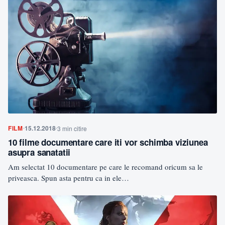
FILM
15.12.2018
3 min citire
10 filme documentare care iti vor schimba viziunea
asupra sanatatii
Am selectat 10 documentare pe care le recomand oricum sa le
priveasca. Spun asta pentru ca in ele…