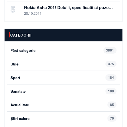
5
Nokia Asha 201! Detalii, specificatii si poze…
28.10.2011
CATEGORII
Fără categorie
3861
Utile
375
Sport
184
Sanatate
100
Actualitate
85
Știri extere
70