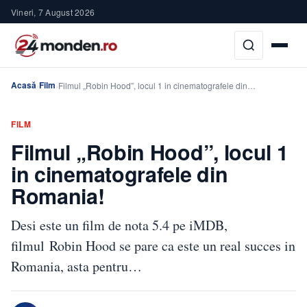
Vineri, 7 August 2026
Acasă
Film
›
›
Filmul „Robin Hood”, locul 1 in cinematografele din…
FILM
Filmul „Robin Hood”, locul 1
in cinematografele din
Romania!
Desi este un film de nota 5.4 pe iMDB,
filmul Robin Hood se pare ca este un real succes in
Romania, asta pentru…