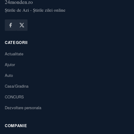
24monden.ro
Știrile de Azi - Știrile zilei online
CATEGORII
Actualitate
Ajutor
Auto
Casa/Gradina
CONCURS
Dezvoltare personala
COMPANIE