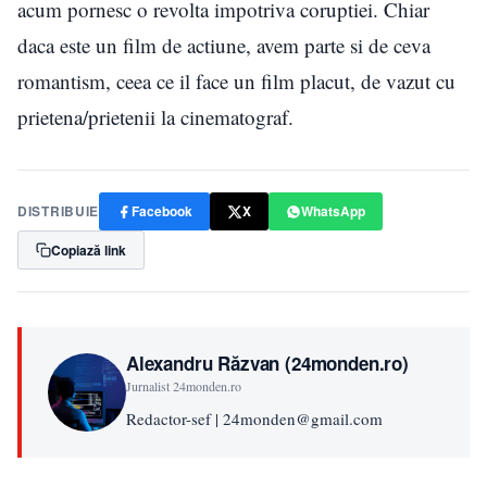
acum pornesc o revolta impotriva coruptiei. Chiar
daca este un film de actiune, avem parte si de ceva
romantism, ceea ce il face un film placut, de vazut cu
prietena/prietenii la cinematograf.
DISTRIBUIE
Facebook
X
WhatsApp
Copiază link
Alexandru Răzvan (24monden.ro)
Jurnalist 24monden.ro
Redactor-sef | 24monden@gmail.com